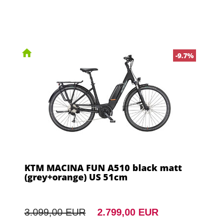
-9.7%
KTM MACINA FUN A510 black matt
(grey+orange) US 51cm
3.099,00 EUR
2.799,00 EUR