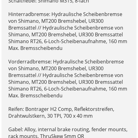
Schalthebel: Shimano M315, 8-fach
Hinterradbremse: Hydraulische Scheibenbremse
von Shimano, MT200 Bremshebel, UR300
Bremssattel // Hydraulische Scheibenbremse von
Shimano, MT200 Bremshebel, UR300 Bremssattel
Shimano RT26, 6-Loch-Scheibenaufnahme, 160 mm
Max. Bremsscheibendu
Vorderradbremse: Hydraulische Scheibenbremse
von Shimano, MT200 Bremshebel, UR300
Bremssattel // Hydraulische Scheibenbremse von
Shimano, MT200 Bremshebel, UR300 Bremssattel
Shimano RT26, 6-Loch-Scheibenaufnahme, 160 mm
Max. Bremsscheibendu
Reifen: Bontrager H2 Comp, Reflektorstreifen,
Drahtwulstkern, 30 TPI, 700 x 40 mm
Gabel: Alloy, internal brake routing, fender mounts,
rack mounts, ThruSkew 5mm QR