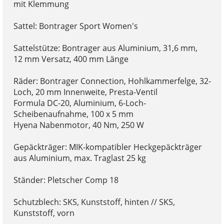
mit Klemmung
Sattel: Bontrager Sport Women's
Sattelstütze: Bontrager aus Aluminium, 31,6 mm,
12 mm Versatz, 400 mm Länge
Räder: Bontrager Connection, Hohlkammerfelge, 32-
Loch, 20 mm Innenweite, Presta-Ventil
Formula DC-20, Aluminium, 6-Loch-
Scheibenaufnahme, 100 x 5 mm
Hyena Nabenmotor, 40 Nm, 250 W
Gepäckträger: MIK-kompatibler Heckgepäckträger
aus Aluminium, max. Traglast 25 kg
Ständer: Pletscher Comp 18
Schutzblech: SKS, Kunststoff, hinten // SKS,
Kunststoff, vorn