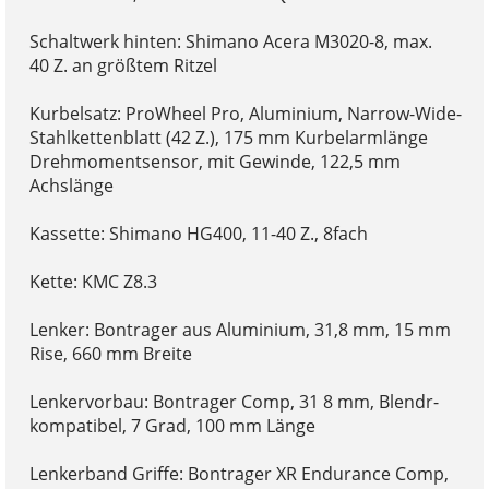
Schaltwerk hinten: Shimano Acera M3020-8, max.
40 Z. an größtem Ritzel
Kurbelsatz: ProWheel Pro, Aluminium, Narrow-Wide-
Stahlkettenblatt (42 Z.), 175 mm Kurbelarmlänge
Drehmomentsensor, mit Gewinde, 122,5 mm
Achslänge
Kassette: Shimano HG400, 11-40 Z., 8fach
Kette: KMC Z8.3
Lenker: Bontrager aus Aluminium, 31,8 mm, 15 mm
Rise, 660 mm Breite
Lenkervorbau: Bontrager Comp, 31 8 mm, Blendr-
kompatibel, 7 Grad, 100 mm Länge
Lenkerband Griffe: Bontrager XR Endurance Comp,