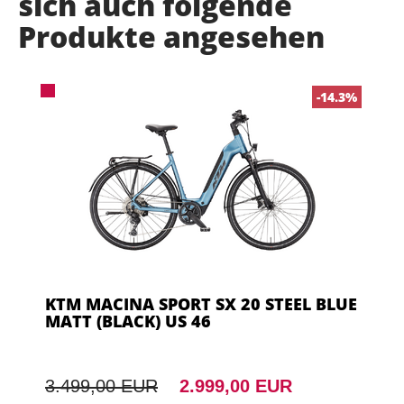
sich auch folgende
Produkte angesehen
-14.3%
KTM MACINA SPORT SX 20 STEEL BLUE
MATT (BLACK) US 46
3.499,00 EUR
2.999,00 EUR