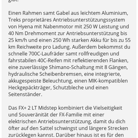
Einen Rahmen samt Gabel aus leichtem Aluminium,
Treks proprietäres Antriebsunterstützungssystem
von Hyena mit Nabenmotor mit 250 W Leistung und
40 Nm Drehmoment zur Antriebsunterstützung bis
25 km/h und einen 250 Wh starken Akku für bis zu 55
km Reichweite pro Ladung. Außerdem bekommst du
schnelle 700C-Laufräder samt rollfreudigen und
fahrstabilen 40C-Reifen mit reflektierenden Flanken,
eine zuverlässige Shimano-Schaltung mit 8 Gängen,
hydraulische Scheibenbremsen, eine integrierte,
akkugespeiste Beleuchtung, einen MIK-kompatiblen
Heckgepäckträger, Schutzbleche und einen
Seitenständer.
Das FX+ 2 LT Midstep kombiniert die Vielseitigkeit
und Souveränität der FX-Familie mit einer
elektrischen Antriebsunterstützung, damit du dich
öfter auf den Sattel schwingst und längere Strecken
zurücklegen kannst. Darüber hinaus ist es für den