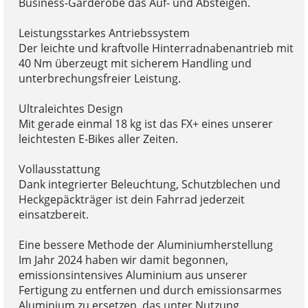
Business-Garderobe das Auf- und Absteigen.
Leistungsstarkes Antriebssystem
Der leichte und kraftvolle Hinterradnabenantrieb mit
40 Nm überzeugt mit sicherem Handling und
unterbrechungsfreier Leistung.
Ultraleichtes Design
Mit gerade einmal 18 kg ist das FX+ eines unserer
leichtesten E-Bikes aller Zeiten.
Vollausstattung
Dank integrierter Beleuchtung, Schutzblechen und
Heckgepäckträger ist dein Fahrrad jederzeit
einsatzbereit.
Eine bessere Methode der Aluminiumherstellung
Im Jahr 2024 haben wir damit begonnen,
emissionsintensives Aluminium aus unserer
Fertigung zu entfernen und durch emissionsarmes
Aluminium zu ersetzen, das unter Nutzung