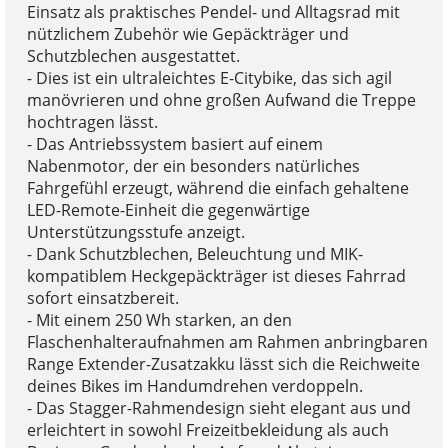
Einsatz als praktisches Pendel- und Alltagsrad mit
nützlichem Zubehör wie Gepäckträger und
Schutzblechen ausgestattet.
- Dies ist ein ultraleichtes E-Citybike, das sich agil
manövrieren und ohne großen Aufwand die Treppe
hochtragen lässt.
- Das Antriebssystem basiert auf einem
Nabenmotor, der ein besonders natürliches
Fahrgefühl erzeugt, während die einfach gehaltene
LED-Remote-Einheit die gegenwärtige
Unterstützungsstufe anzeigt.
- Dank Schutzblechen, Beleuchtung und MIK-
kompatiblem Heckgepäckträger ist dieses Fahrrad
sofort einsatzbereit.
- Mit einem 250 Wh starken, an den
Flaschenhalteraufnahmen am Rahmen anbringbaren
Range Extender-Zusatzakku lässt sich die Reichweite
deines Bikes im Handumdrehen verdoppeln.
- Das Stagger-Rahmendesign sieht elegant aus und
erleichtert in sowohl Freizeitbekleidung als auch