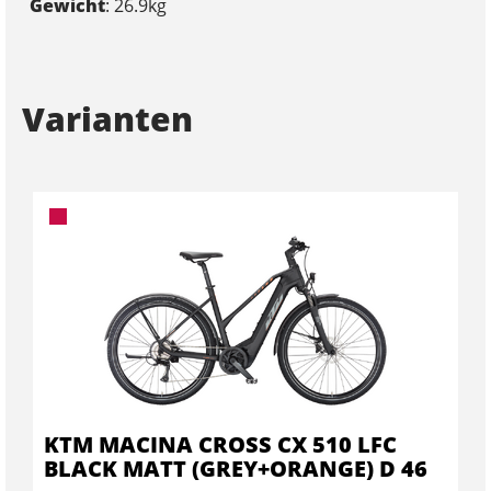
Gewicht
: 26.9kg
Varianten
KTM MACINA CROSS CX 510 LFC
BLACK MATT (GREY+ORANGE) D 46