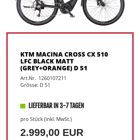
KTM MACINA CROSS CX 510
LFC BLACK MATT
(GREY+ORANGE) D 51
Art.Nr. 1260107211
Grösse: D 51
LIEFERBAR IN 3-7 TAGEN
pro Stück (inkl. MwSt.)
2.999,00 EUR