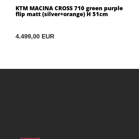
KTM MACINA CROSS 710 green purple
flip matt (silver+orange) H 51cm
4.499,00 EUR
KONTAKT