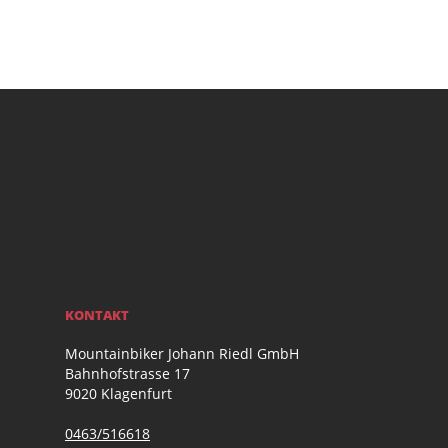
KONTAKT
Mountainbiker Johann Riedl GmbH
Bahnhofstrasse 17
9020 Klagenfurt
0463/516618