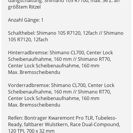
Gangschaltung: Shimano 105 R7100, max. 36 Z. an
größtem Ritzel
Anzahl Gänge: 1
Schalthebel: Shimano 105 R7120, 12fach // Shimano
105 R7120, 12fach
Hinterradbremse: Shimano CL700, Center Lock
Scheibenaufnahme, 160 mm // Shimano RT70,
Center Lock Scheibenaufnahme, 160 mm
Max. Bremsscheibendu
Vorderradbremse: Shimano CL700, Center Lock
Scheibenaufnahme, 160 mm // Shimano RT70,
Center Lock Scheibenaufnahme, 160 mm
Max. Bremsscheibendu
Reifen: Bontrager Kwaremont Pro TLR, Tubeless-
Ready, faltbarer Wulstkern, Race Dual-Compound,
120 TPI, 700 x 32 mm