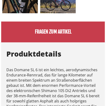
FRAGEN ZUM ARTIKEL
Produktdetails
Das Domane SL 6 ist ein leichtes, aerodynamisches
Endurance-Rennrad, das für lange Kilometer auf
einem breiten Spektrum an Straßenoberflächen
gebaut ist. Mit dem enormen Performance-Vorteil
des elektronischen Shimano 105 Di2 Antriebs und
der 38-mm-Reifenfreiheit ist das Domane SL 6 bereit
für sowohl glatten Asphalt als auch holpriges