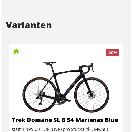
Varianten
-20%
Trek Domane SL 6 54 Marianas Blue
statt
4.499,00 EUR
(
UVP
) pro Stück (inkl. MwSt.)