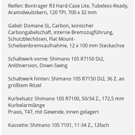
Reifen: Bontrager R3 Hard-Case Lite, Tubeless-Ready,
Aramidwulstkern, 120 TPI, 700 x 32 mm
Gabel: Domane SL, Carbon, konischer
Carbongabelschaft, interne Bremszugführung,
Schutzblechösen, Flat Mount-
Scheibenbremsaufnahme, 12 x 100 mm Steckachse
Schaltwerk vorne: Shimano 105 R7150 Di2,
Anlötversion, Down-Swing
Schaltwerk hinten: Shimano 105 R7150 Di2, 36 Z. an
größtem Ritzel
Kurbelsatz: Shimano 105 R7100, 50/34 Z., 172,5 mm
Kurbelarmlänge
Praxis, T47, mit Gewinde, innen gelagert
Kassette: Shimano 105 7101, 11-34 Z., 12fach