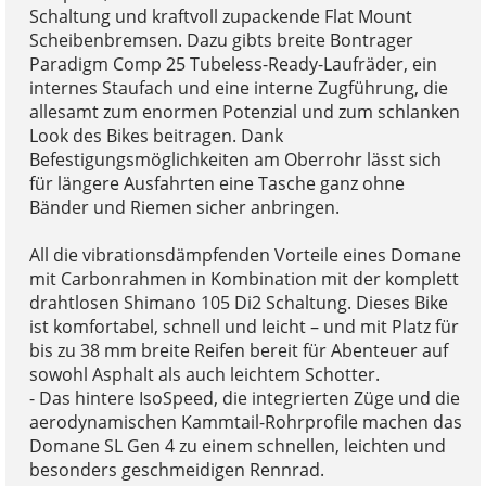
Schaltung und kraftvoll zupackende Flat Mount
Scheibenbremsen. Dazu gibts breite Bontrager
Paradigm Comp 25 Tubeless-Ready-Laufräder, ein
internes Staufach und eine interne Zugführung, die
allesamt zum enormen Potenzial und zum schlanken
Look des Bikes beitragen. Dank
Befestigungsmöglichkeiten am Oberrohr lässt sich
für längere Ausfahrten eine Tasche ganz ohne
Bänder und Riemen sicher anbringen.
All die vibrationsdämpfenden Vorteile eines Domane
mit Carbonrahmen in Kombination mit der komplett
drahtlosen Shimano 105 Di2 Schaltung. Dieses Bike
ist komfortabel, schnell und leicht – und mit Platz für
bis zu 38 mm breite Reifen bereit für Abenteuer auf
sowohl Asphalt als auch leichtem Schotter.
- Das hintere IsoSpeed, die integrierten Züge und die
aerodynamischen Kammtail-Rohrprofile machen das
Domane SL Gen 4 zu einem schnellen, leichten und
besonders geschmeidigen Rennrad.