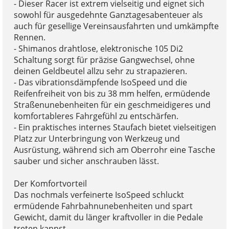
- Dieser Racer ist extrem vielseitig und eignet sich
sowohl für ausgedehnte Ganztagesabenteuer als
auch für gesellige Vereinsausfahrten und umkämpfte
Rennen.
- Shimanos drahtlose, elektronische 105 Di2
Schaltung sorgt für präzise Gangwechsel, ohne
deinen Geldbeutel allzu sehr zu strapazieren.
- Das vibrationsdämpfende IsoSpeed und die
Reifenfreiheit von bis zu 38 mm helfen, ermüdende
Straßenunebenheiten für ein geschmeidigeres und
komfortableres Fahrgefühl zu entschärfen.
- Ein praktisches internes Staufach bietet vielseitigen
Platz zur Unterbringung von Werkzeug und
Ausrüstung, während sich am Oberrohr eine Tasche
sauber und sicher anschrauben lässt.
Der Komfortvorteil
Das nochmals verfeinerte IsoSpeed schluckt
ermüdende Fahrbahnunebenheiten und spart
Gewicht, damit du länger kraftvoller in die Pedale
treten kannst.