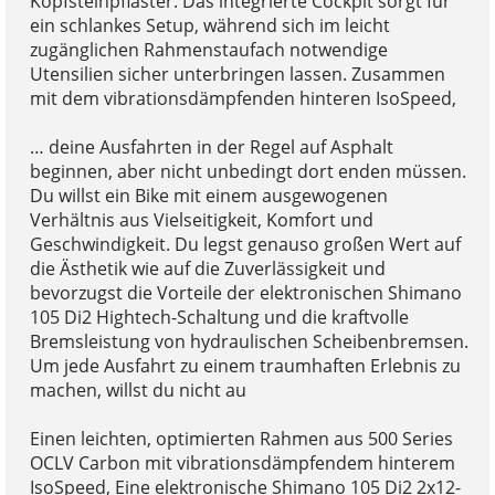
Kopfsteinpflaster. Das integrierte Cockpit sorgt für
ein schlankes Setup, während sich im leicht
zugänglichen Rahmenstaufach notwendige
Utensilien sicher unterbringen lassen. Zusammen
mit dem vibrationsdämpfenden hinteren IsoSpeed,
… deine Ausfahrten in der Regel auf Asphalt
beginnen, aber nicht unbedingt dort enden müssen.
Du willst ein Bike mit einem ausgewogenen
Verhältnis aus Vielseitigkeit, Komfort und
Geschwindigkeit. Du legst genauso großen Wert auf
die Ästhetik wie auf die Zuverlässigkeit und
bevorzugst die Vorteile der elektronischen Shimano
105 Di2 Hightech-Schaltung und die kraftvolle
Bremsleistung von hydraulischen Scheibenbremsen.
Um jede Ausfahrt zu einem traumhaften Erlebnis zu
machen, willst du nicht au
Einen leichten, optimierten Rahmen aus 500 Series
OCLV Carbon mit vibrationsdämpfendem hinterem
IsoSpeed, Eine elektronische Shimano 105 Di2 2x12-