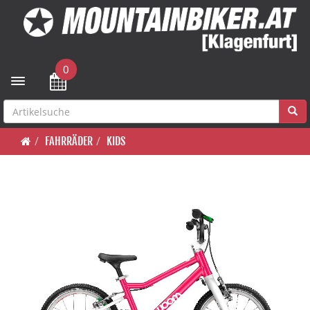
0
Toggle navigation
FAHRRÄDER
KIDS