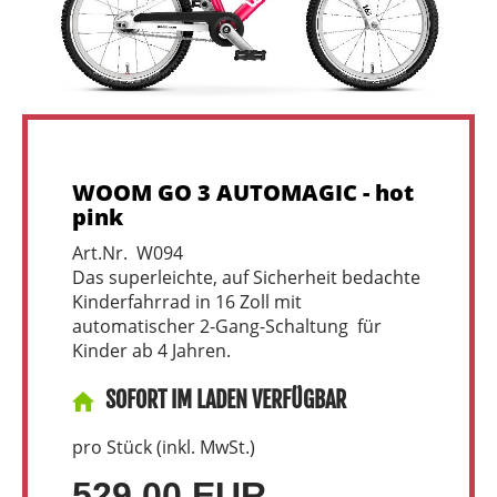
WOOM GO 3 AUTOMAGIC - hot
pink
Art.Nr. W094
Das superleichte, auf Sicherheit bedachte
Kinderfahrrad in 16 Zoll mit
automatischer 2-Gang-Schaltung für
Kinder ab 4 Jahren.
SOFORT IM LADEN VERFÜGBAR
pro Stück (inkl. MwSt.)
529,00 EUR