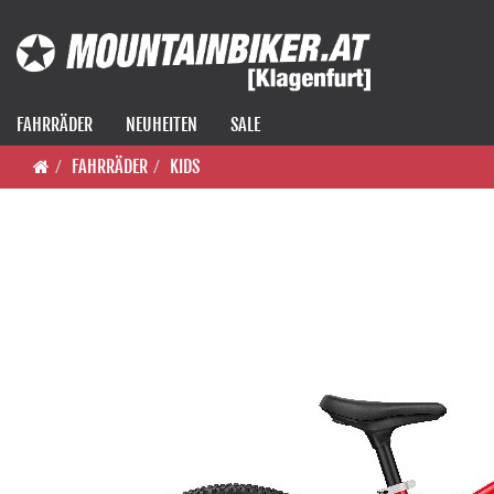
FAHRRÄDER
NEUHEITEN
SALE
FAHRRÄDER
KIDS