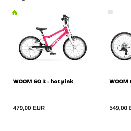
WOOM GO 3 - hot pink
WOOM GO
479,00 EUR
549,00