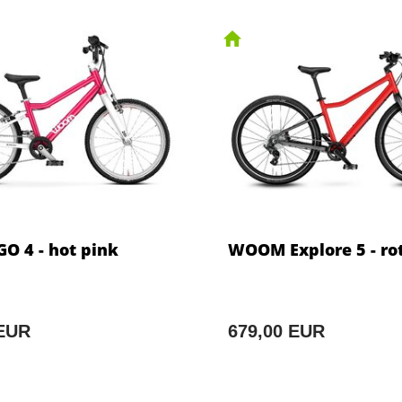
 4 - hot pink
WOOM Explore 5 - ro
 EUR
679,00 EUR