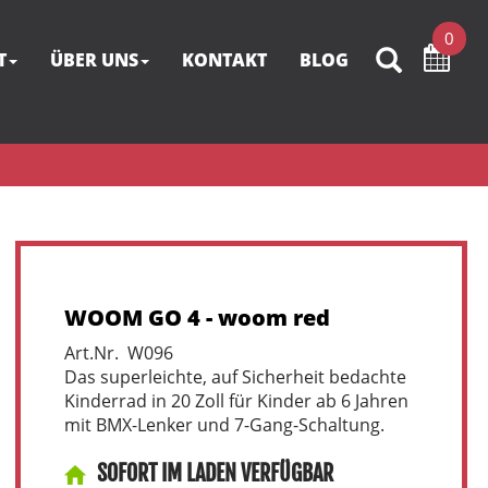
0
T
ÜBER UNS
KONTAKT
BLOG
WOOM GO 4 - woom red
Art.Nr. W096
Das superleichte, auf Sicherheit bedachte
Kinderrad in 20 Zoll für Kinder ab 6 Jahren
mit BMX-Lenker und 7-Gang-Schaltung.
SOFORT IM LADEN VERFÜGBAR