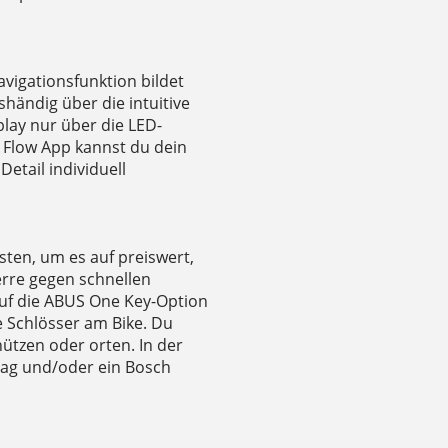
avigationsfunktion bildet
shändig über die intuitive
lay nur über die LED-
e Flow App kannst du dein
etail individuell
ten, um es auf preiswert,
rre gegen schnellen
auf die ABUS One Key-Option
e Schlösser am Bike. Du
hützen oder orten. In der
rtag und/oder ein Bosch