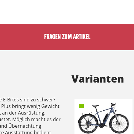
FRAGEN ZUM ARTIKEL
Varianten
 E-Bikes sind zu schwer?
p Plus bringt wenig Gewicht
t an der Ausrüstung,
üstet. Möglich macht es der
t und Übernachtung
re Ausstattung bedient