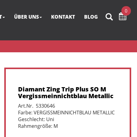
0
T
ÜBER UNS
KONTAKT
BLOG
Diamant Zing Trip Plus SO M
Vergissmeinnichtblau Metallic
Art.Nr. 5330646
Farbe: VERGISSMEINNICHTBLAU METALLIC
Geschlecht: Uni
Rahmengröße: M