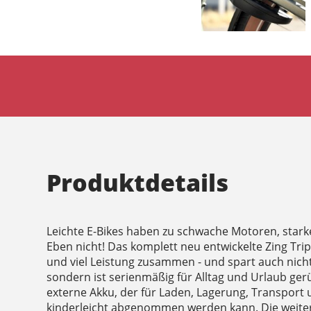
Produktdetails
Leichte E-Bikes haben zu schwache Motoren, starke
Eben nicht! Das komplett neu entwickelte Zing Tri
und viel Leistung zusammen - und spart auch nich
sondern ist serienmäßig für Alltag und Urlaub ger
externe Akku, der für Laden, Lagerung, Transpor
kinderleicht abgenommen werden kann. Die weite