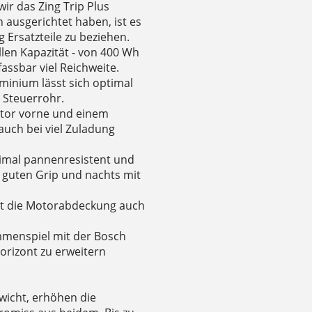
wir das Zing Trip Plus
 ausgerichtet haben, ist es
 Ersatzteile zu beziehen.
len Kapazität - von 400 Wh
fassbar viel Reichweite.
inium lässt sich optimal
 Steuerrohr.
tor vorne und einem
auch bei viel Zuladung
ximal pannenresistent und
m guten Grip und nachts mit
ält die Motorabdeckung auch
ammenspiel mit der Bosch
orizont zu erweitern
wicht, erhöhen die