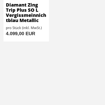
Diamant Zing
Trip Plus SO L
Vergissmeinnich
tblau Metallic
pro Stück (inkl. MwSt.)
4.099,00 EUR