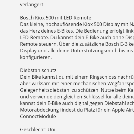
verlängert.
Bosch Kiox 500 mit LED Remote
Das kleine, hochauflösende Kiox 500 Display mit N
das Herz deines E-Bikes. Die Bedienung erfolgt link
LED-Remote. Du kannst dein E-Bike auch ohne Disp
Remote steuern. Über die zusätzliche Bosch E-Bik
Display und alle deine Unterstützungsmodi bis ins D
konfigurieren.
Diebstahlschutz
Dein Bike kannst du mit einem Ringschloss nachrüs
aber wirksam mit einer mechanischen Wegfahrspe
Gelegenheitsdiebstahl zu schützen. Nutze beim K
und verwende den gleichen Schlüssel für alle dein
kannst dein E-Bike auch digital gegen Diebstahl sc
Motorabdeckung findest du Platz für ein Apple Ai
ConnectModule
Geschlecht: Uni