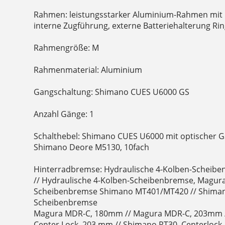
Rahmen: leistungsstarker Aluminium-Rahmen mit
interne Zugführung, externe Batteriehalterung Ri
Rahmengröße: M
Rahmenmaterial: Aluminium
Gangschaltung: Shimano CUES U6000 GS
Anzahl Gänge: 1
Schalthebel: Shimano CUES U6000 mit optischer Ga
Shimano Deore M5130, 10fach
Hinterradbremse: Hydraulische 4-Kolben-Scheibe
// Hydraulische 4-Kolben-Scheibenbremse, Magura 
Scheibenbremse Shimano MT401/MT420 // Shiman
Scheibenbremse
Magura MDR-C, 180mm // Magura MDR-C, 203mm /
Center Lock, 203 mm // Shimano RT30, Centerlock