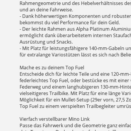
Rahmengeometrie und des Hebelverhältnisses de
und an deine Fahrweise.
- Dank höherwertigen Komponenten und robust
bekommst du viel Performance für dein Geld.
- Der leichte Rahmen aus Alpha Platinum Aluminiu
ermöglicht dank überarbeitetem internen Staufach
Ausrüstung und Snacks.
- Mit Platz für leistungsfähigere 140-mm-Gabeln
für extralange Variostützen lässt es sich nach Beli
Mache es zu deinem Top Fuel
Entscheide dich für leichte Teile und eine 120-mm-F
federleichtes Top Fuel, oder bestücke es mit eine
Federweg und einem langhubigeren 130-mm-Hinte
vielseitigeres Trailbike. Mit Platz für eine länge Va
Möglichkeit für ein Mullet-Setup (29er vorn, 27,5 Zol
Top Fuel zu einem verspielten Trailbegleiter umrüs
Vierfach verstellbarer Mino Link
Passe das Fahrwerk und die Geometrie ganz einfa