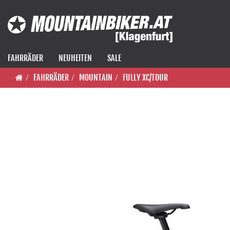
FAHRRÄDER
NEUHEITEN
SALE
FAHRRÄDER
MOUNTAIN
FULLY XC/TOUR