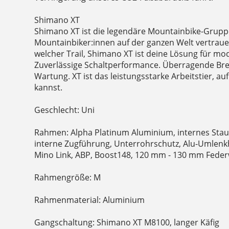
Shimano XT
Shimano XT ist die legendäre Mountainbike-Grupp
Mountainbiker:innen auf der ganzen Welt vertrauen
welcher Trail, Shimano XT ist deine Lösung für m
Zuverlässige Schaltperformance. Überragende Brem
Wartung. XT ist das leistungsstarke Arbeitstier, a
kannst.
Geschlecht: Uni
Rahmen: Alpha Platinum Aluminium, internes Stau
interne Zugführung, Unterrohrschutz, Alu-Umlenkhe
Mino Link, ABP, Boost148, 120 mm - 130 mm Fede
Rahmengröße: M
Rahmenmaterial: Aluminium
Gangschaltung: Shimano XT M8100, langer Käfig