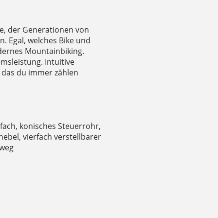
e, der Generationen von
. Egal, welches Bike und
odernes Mountainbiking.
sleistung. Intuitive
uf das du immer zählen
fach, konisches Steuerrohr,
bel, vierfach verstellbarer
rweg