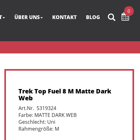
0
T
ÜBER UNS
KONTAKT
BLOG
Trek Top Fuel 8 M Matte Dark
Web
Art.Nr. 5319324
Farbe: MATTE DARK WEB
Geschlecht: Uni
Rahmengröße: M