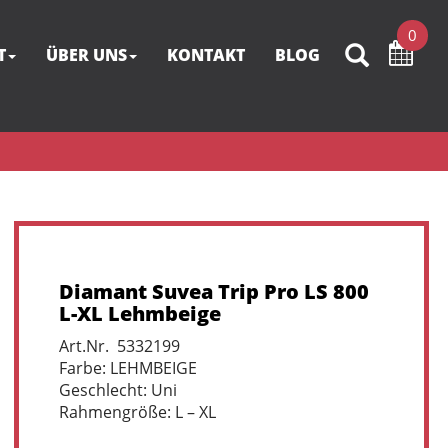
0
T
ÜBER UNS
KONTAKT
BLOG
Diamant Suvea Trip Pro LS 800
L-XL Lehmbeige
Art.Nr. 5332199
Farbe: LEHMBEIGE
Geschlecht: Uni
Rahmengröße: L – XL