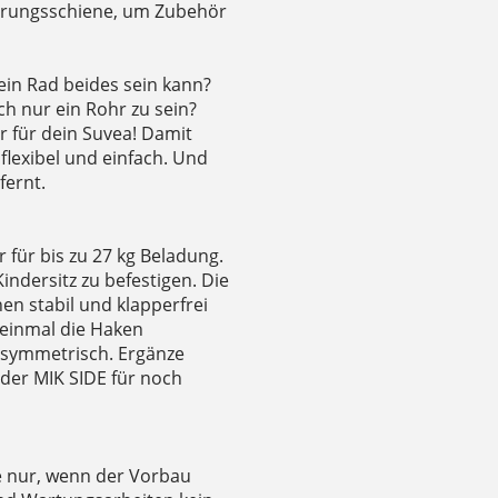
ührungsschiene, um Zubehör
ein Rad beides sein kann?
h nur ein Rohr zu sein?
r für dein Suvea! Damit
flexibel und einfach. Und
fernt.
 für bis zu 27 kg Beladung.
ndersitz zu befestigen. Die
en stabil und klapperfrei
 einmal die Haken
s symmetrisch. Ergänze
oder MIK SIDE für noch
sie nur, wenn der Vorbau