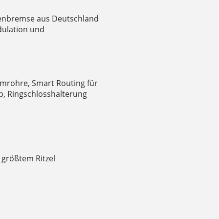
ibenbremse aus Deutschland
dulation und
mrohre, Smart Routing für
b, Ringschlosshalterung
 größtem Ritzel