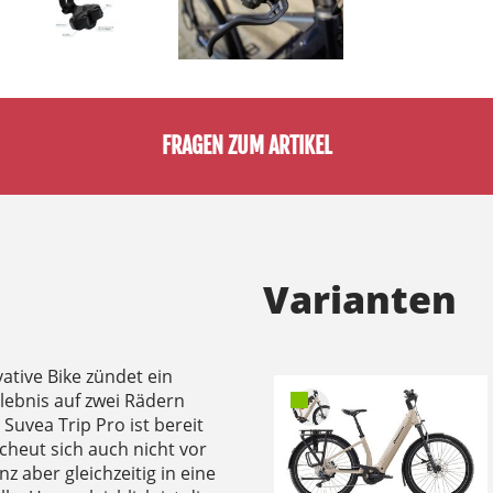
FRAGEN ZUM ARTIKEL
Varianten
ative Bike zündet ein
lebnis auf zwei Rädern
Suvea Trip Pro ist bereit
scheut sich auch nicht vor
 aber gleichzeitig in eine