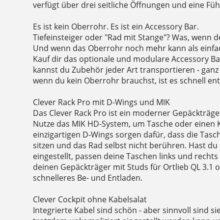
verfügt über drei seitliche Öffnungen und eine F
Es ist kein Oberrohr. Es ist ein Accessory Bar.
Tiefeinsteiger oder "Rad mit Stange"? Was, wenn d
Und wenn das Oberrohr noch mehr kann als einfac
Kauf dir das optionale und modulare Accessory Ba
kannst du Zubehör jeder Art transportieren - ganz 
wenn du kein Oberrohr brauchst, ist es schnell ent
Clever Rack Pro mit D-Wings und MIK
Das Clever Rack Pro ist ein moderner Gepäckträger
Nutze das MIK HD-System, um Tasche oder einen Ki
einzigartigen D-Wings sorgen dafür, dass die Tasch
sitzen und das Rad selbst nicht berühren. Hast du
eingestellt, passen deine Taschen links und recht
deinen Gepäckträger mit Studs für Ortlieb QL 3.1 
schnelleres Be- und Entladen.
Clever Cockpit ohne Kabelsalat
Integrierte Kabel sind schön - aber sinnvoll sind 