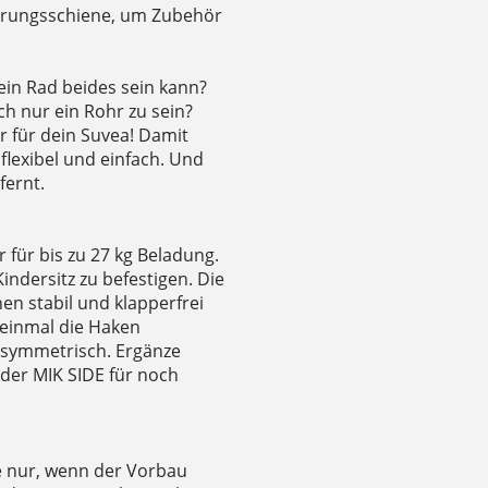
ührungsschiene, um Zubehör
ein Rad beides sein kann?
h nur ein Rohr zu sein?
r für dein Suvea! Damit
flexibel und einfach. Und
fernt.
 für bis zu 27 kg Beladung.
ndersitz zu befestigen. Die
en stabil und klapperfrei
 einmal die Haken
s symmetrisch. Ergänze
oder MIK SIDE für noch
sie nur, wenn der Vorbau