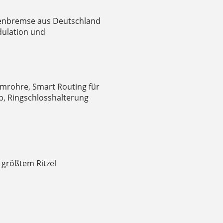
ibenbremse aus Deutschland
dulation und
mrohre, Smart Routing für
b, Ringschlosshalterung
 größtem Ritzel