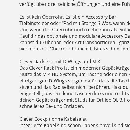
verfügt über drei seitliche Öffnungen und eine F
Es ist kein Oberrohr. Es ist ein Accessory Bar.
Tiefeinsteiger oder "Rad mit Stange"? Was, wenn d
Und wenn das Oberrohr noch mehr kann als einfac
Kauf dir das optionale und modulare Accessory Ba
kannst du Zubehör jeder Art transportieren - ganz 
wenn du kein Oberrohr brauchst, ist es schnell ent
Clever Rack Pro mit D-Wings und MIK
Das Clever Rack Pro ist ein moderner Gepäckträger
Nutze das MIK HD-System, um Tasche oder einen Ki
einzigartigen D-Wings sorgen dafür, dass die Tasch
sitzen und das Rad selbst nicht berühren. Hast du
eingestellt, passen deine Taschen links und recht
deinen Gepäckträger mit Studs für Ortlieb QL 3.1 
schnelleres Be- und Entladen.
Clever Cockpit ohne Kabelsalat
Integrierte Kabel sind schön - aber sinnvoll sind 