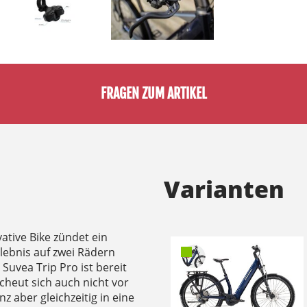
FRAGEN ZUM ARTIKEL
Varianten
ative Bike zündet ein
lebnis auf zwei Rädern
Suvea Trip Pro ist bereit
scheut sich auch nicht vor
 aber gleichzeitig in eine