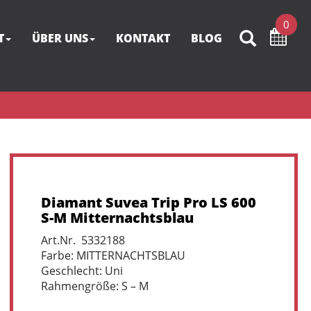
0
T
ÜBER UNS
KONTAKT
BLOG
Diamant Suvea Trip Pro LS 600
S-M Mitternachtsblau
Art.Nr. 5332188
Farbe: MITTERNACHTSBLAU
Geschlecht: Uni
Rahmengröße: S – M