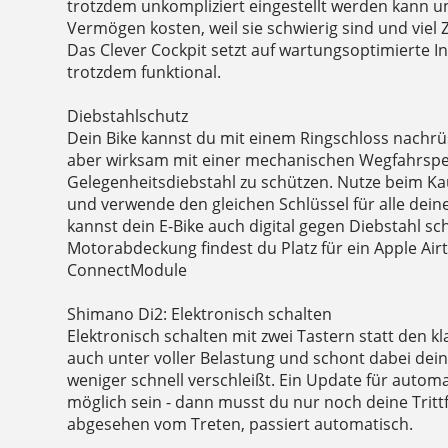
trotzdem unkompliziert eingestellt werden kann 
Vermögen kosten, weil sie schwierig sind und viel
Das Clever Cockpit setzt auf wartungsoptimierte I
trotzdem funktional.
Diebstahlschutz
Dein Bike kannst du mit einem Ringschloss nachrüs
aber wirksam mit einer mechanischen Wegfahrspe
Gelegenheitsdiebstahl zu schützen. Nutze beim K
und verwende den gleichen Schlüssel für alle dein
kannst dein E-Bike auch digital gegen Diebstahl sc
Motorabdeckung findest du Platz für ein Apple Ai
ConnectModule
Shimano Di2: Elektronisch schalten
Elektronisch schalten mit zwei Tastern statt den k
auch unter voller Belastung und schont dabei dei
weniger schnell verschleißt. Ein Update für autom
möglich sein - dann musst du nur noch deine Tritt
abgesehen vom Treten, passiert automatisch.