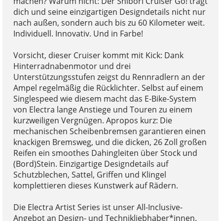
machen? Warum nicht: Der Shibori Cruiser Go! trägt
dich und seine einzigartigen Designdetails nicht nur
nach außen, sondern auch bis zu 60 Kilometer weit.
Individuell. Innovativ. Und in Farbe!
Vorsicht, dieser Cruiser kommt mit Kick: Dank
Hinterradnabenmotor und drei
Unterstützungsstufen zeigst du Rennradlern an der
Ampel regelmäßig die Rücklichter. Selbst auf einem
Singlespeed wie diesem macht das E-Bike-System
von Electra lange Anstiege und Touren zu einem
kurzweiligen Vergnügen. Apropos kurz: Die
mechanischen Scheibenbremsen garantieren einen
knackigen Bremsweg, und die dicken, 26 Zoll großen
Reifen ein smoothes Dahingleiten über Stock und
(Bord)Stein. Einzigartige Designdetails auf
Schutzblechen, Sattel, Griffen und Klingel
komplettieren dieses Kunstwerk auf Rädern.
Die Electra Artist Series ist unser All-Inclusive-
Angebot an Design- und Technikliebhaber*innen.