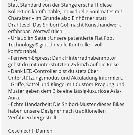
Statt Standard von der Stange erschafft diese
Kollektion komfortable, individuelle Soulmates mit
Charakter – im Grunde also Einhörner statt
Drahtesel. Das Shibori Go! macht Kunsthandwerk
erfahrbar. Wortwörtlich.
- Urlaub im Sattel: Unsere patentierte Flat Foot
Technology® gibt dir volle Kontrolle – voll
komfortabel.
- Fernweh-Express: Dank Hinterradnabenmotor
gehst du mit unterstützten 25 km/h auf die Reise.
- Dank LED-Controller bist du stets über
Unterstützungsmodus und Akkuladung informiert.
- Griffe, Sattel und Klingel mit Custom-Prägung und -
Muster geben dem Bike eine lässig-luxuriöse Asia-
Aura.
- Echte Handarbeit: Die Shibori-Muster dieses Bikes
haben unsere Designer nach traditionellen
Verfahren hergestellt.
Geschlecht: Damen