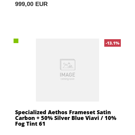
999,00 EUR
-13.1%
Specialized Aethos Frameset Satin
Carbon + 50% Silver Blue Viavi / 10%
Fog Tint 61