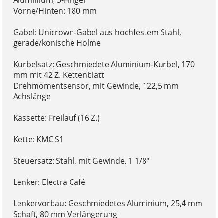
Aluminium, 3-Finger
Vorne/Hinten: 180 mm
Gabel: Unicrown-Gabel aus hochfestem Stahl,
gerade/konische Holme
Kurbelsatz: Geschmiedete Aluminium-Kurbel, 170
mm mit 42 Z. Kettenblatt
Drehmomentsensor, mit Gewinde, 122,5 mm
Achslänge
Kassette: Freilauf (16 Z.)
Kette: KMC S1
Steuersatz: Stahl, mit Gewinde, 1 1/8"
Lenker: Electra Café
Lenkervorbau: Geschmiedetes Aluminium, 25,4 mm
Schaft, 80 mm Verlängerung