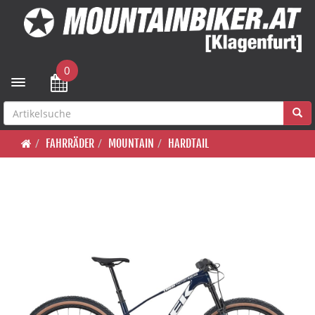
0
Toggle navigation
FAHRRÄDER
MOUNTAIN
HARDTAIL