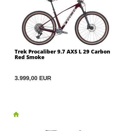
Trek Procaliber 9.7 AXS L 29 Carbon
Red Smoke
3.999,00 EUR