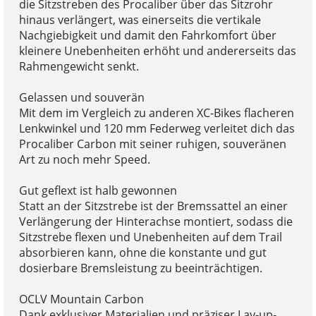
die Sitzstreben des Procaliber über das Sitzrohr
hinaus verlängert, was einerseits die vertikale
Nachgiebigkeit und damit den Fahrkomfort über
kleinere Unebenheiten erhöht und andererseits das
Rahmengewicht senkt.
Gelassen und souverän
Mit dem im Vergleich zu anderen XC-Bikes flacheren
Lenkwinkel und 120 mm Federweg verleitet dich das
Procaliber Carbon mit seiner ruhigen, souveränen
Art zu noch mehr Speed.
Gut geflext ist halb gewonnen
Statt an der Sitzstrebe ist der Bremssattel an einer
Verlängerung der Hinterachse montiert, sodass die
Sitzstrebe flexen und Unebenheiten auf dem Trail
absorbieren kann, ohne die konstante und gut
dosierbare Bremsleistung zu beeinträchtigen.
OCLV Mountain Carbon
Dank exklusiver Materialien und präziser Lay-up-