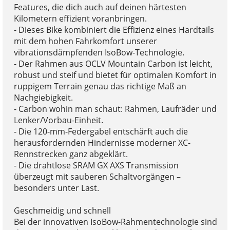
Features, die dich auch auf deinen härtesten
Kilometern effizient voranbringen.
- Dieses Bike kombiniert die Effizienz eines Hardtails
mit dem hohen Fahrkomfort unserer
vibrationsdämpfenden IsoBow-Technologie.
- Der Rahmen aus OCLV Mountain Carbon ist leicht,
robust und steif und bietet für optimalen Komfort in
ruppigem Terrain genau das richtige Maß an
Nachgiebigkeit.
- Carbon wohin man schaut: Rahmen, Laufräder und
Lenker/Vorbau-Einheit.
- Die 120-mm-Federgabel entschärft auch die
herausfordernden Hindernisse moderner XC-
Rennstrecken ganz abgeklärt.
- Die drahtlose SRAM GX AXS Transmission
überzeugt mit sauberen Schaltvorgängen –
besonders unter Last.
Geschmeidig und schnell
Bei der innovativen IsoBow-Rahmentechnologie sind