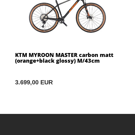
KTM MYROON MASTER carbon matt
(orange+black glossy) M/43cm
3.699,00 EUR