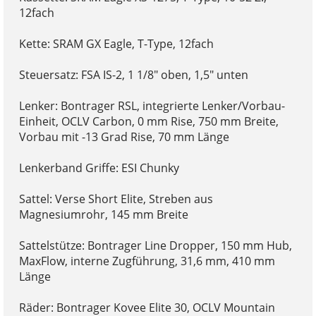
12fach
Kette: SRAM GX Eagle, T-Type, 12fach
Steuersatz: FSA IS-2, 1 1/8" oben, 1,5" unten
Lenker: Bontrager RSL, integrierte Lenker/Vorbau-
Einheit, OCLV Carbon, 0 mm Rise, 750 mm Breite,
Vorbau mit -13 Grad Rise, 70 mm Länge
Lenkerband Griffe: ESI Chunky
Sattel: Verse Short Elite, Streben aus
Magnesiumrohr, 145 mm Breite
Sattelstütze: Bontrager Line Dropper, 150 mm Hub,
MaxFlow, interne Zugführung, 31,6 mm, 410 mm
Länge
Räder: Bontrager Kovee Elite 30, OCLV Mountain