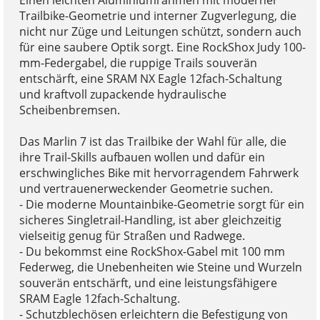
Einen leichten Aluminiumrahmen mit moderner
Trailbike-Geometrie und interner Zugverlegung, die
nicht nur Züge und Leitungen schützt, sondern auch
für eine saubere Optik sorgt. Eine RockShox Judy 100-
mm-Federgabel, die ruppige Trails souverän
entschärft, eine SRAM NX Eagle 12fach-Schaltung
und kraftvoll zupackende hydraulische
Scheibenbremsen.
Das Marlin 7 ist das Trailbike der Wahl für alle, die
ihre Trail-Skills aufbauen wollen und dafür ein
erschwingliches Bike mit hervorragendem Fahrwerk
und vertrauenerweckender Geometrie suchen.
- Die moderne Mountainbike-Geometrie sorgt für ein
sicheres Singletrail-Handling, ist aber gleichzeitig
vielseitig genug für Straßen und Radwege.
- Du bekommst eine RockShox-Gabel mit 100 mm
Federweg, die Unebenheiten wie Steine und Wurzeln
souverän entschärft, und eine leistungsfähigere
SRAM Eagle 12fach-Schaltung.
- Schutzblechösen erleichtern die Befestigung von