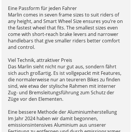
Eine Passform für jeden Fahrer
Marlin comes in seven frame sizes to suit riders of
any height, and Smart Wheel Size ensures you’re on
the fastest wheel that fits. The smallest sizes even
come with short-reach brake levers and narrower
handlebars that give smaller riders better comfort
and control.
Viel Technik, attraktiver Preis
Das Marlin sieht nicht nur gut aus, sondern fährt
sich auch großartig. Es ist vollgepackt mit Features,
die normalerweise nur an teureren Bikes zu finden
sind, wie etwa der stylische Rahmen mit interner
Zug- und Bremsleitungsführung zum Schutz der
Züge vor den Elementen.
Eine bessere Methode der Aluminiumherstellung
Im Jahr 2024 haben wir damit begonnen,
emissionsintensives Aluminium aus unserer
Fertigung zu entfernen und durch emissionsarmes