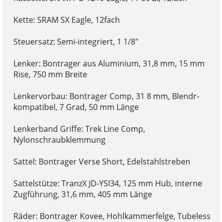
Kette: SRAM SX Eagle, 12fach
Steuersatz: Semi-integriert, 1 1/8"
Lenker: Bontrager aus Aluminium, 31,8 mm, 15 mm
Rise, 750 mm Breite
Lenkervorbau: Bontrager Comp, 31 8 mm, Blendr-
kompatibel, 7 Grad, 50 mm Länge
Lenkerband Griffe: Trek Line Comp,
Nylonschraubklemmung
Sattel: Bontrager Verse Short, Edelstahlstreben
Sattelstütze: TranzX JD-YSI34, 125 mm Hub, interne
Zugführung, 31,6 mm, 405 mm Länge
Räder: Bontrager Kovee, Hohlkammerfelge, Tubeless