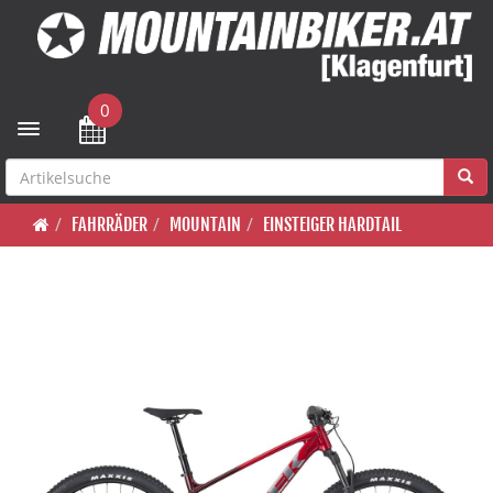
0
Toggle navigation
FAHRRÄDER
MOUNTAIN
EINSTEIGER HARDTAIL