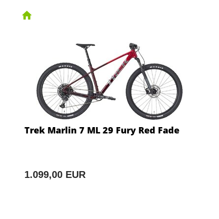
Trek Marlin 7 ML 29 Fury Red Fade
1.099,00 EUR