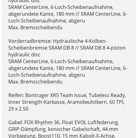
hydraulic disc
SRAM CenterLine, 6-Loch-Scheibenaufnahme,
abgerundete Kante, 180 mm // SRAM CenterLine, 6-
Loch-Scheibenaufnahme, abgeru
Max. Bremsscheibendu
Vorderradbremse: Hydraulische 4-Kolben-
Scheibenbremse SRAM DB 8 // SRAM DB 8 4-piston
hydraulic disc
SRAM CenterLine, 6-Loch-Scheibenaufnahme,
abgerundete Kante, 180 mm // SRAM CenterLine, 6-
Loch-Scheibenaufnahme, abgeru
Max. Bremsscheibendu
Reifen: Bontrager XR5 Team Issue, Tubeless Ready,
Inner Strength-Karkasse, Aramidwulstkern, 60 TPI,
29 x 2.50
Gabel: FOX Rhythm 36, Float EVOL Luftfederung,
GRIP-Dämpfung, konischer Gabelschaft, 44 mm
Vorbiegung, Boost110, 15 mm Kabolt-X-Achse,