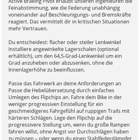
Active Braking Pivot erlaubt unseren Ingenieuren die
Feinabstimmung, wie die Federung unabhängig
voneinander auf Beschleunigungs- und Bremskräfte
reagiert. Das vermittelt dir in kritischen Situationen
mehr Vertrauen.
Du entscheidest: flacher oder steiler Lenkwinkel
Installiere angewinkelte Lagerschalen (optional
erhältlich), um den 64,5-Grad-Lenkwinkel um ein
Grad anzuheben oder abzusenken, ohne die
Innenlagerhöhe zu beeinflussen.
Passe das Fahrwerk an deine Anforderungen an
Passe die Hebelübersetzung durch einfaches
Umlegen des Flipchips an. Fahre dein Bike in der
weniger progressiven Einstellung für ein
geschmeidigeres Fahrgefühl auf ruppigen Trails mit
härteren Schlägen. Lege den Flipchip auf die
progressivere Stellung um, wenn du große Rampen
fahren willst, ohne Angst vor Durchschlägen haben
zu müssen – oder wenn du einen Stahlfederdämpfer