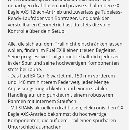
neuartigen drahtlosen und präzise schaltenden GX
Eagle AXS 12fach-Antrieb und zuverlässige Tubeless-
Ready-Laufräder von Bontrager. Und dank der
verstellbaren Geometrie hast du stets die volle
Kontrolle über dein Setup.
Alle, die sich auf dem Trail nicht einschränken lassen
wollen, finden im Fuel EX 8 einen treuen Begleiter.
Seine progressive Trailgeometrie hält dich jederzeit
in der Spur und seine hochwertigen Komponenten
stets bei Laune.
- Das Fuel EX Gen 6 wartet mit 150 mm vorderem
und 140 mm hinterem Federweg, jeder Menge
Anpassungsmöglichkeiten und einem stabilen
Handling auf und punktet mit einem robusteren
Rahmen mit internem Staufach.
- Mit SRAMs aktuellem drahtlosen, elektronischen GX
Eagle AXS-Antrieb bekommst du hochwertige
Komponenten, die auf dem Trail einen spürbaren
Unterschied ausmachen.