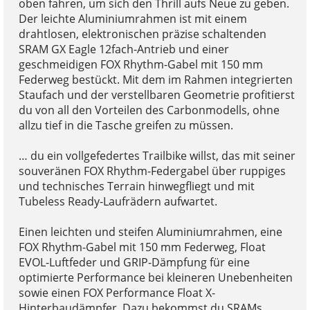
oben fahren, um sich den Thrill aufs Neue zu geben.
Der leichte Aluminiumrahmen ist mit einem
drahtlosen, elektronischen präzise schaltenden
SRAM GX Eagle 12fach-Antrieb und einer
geschmeidigen FOX Rhythm-Gabel mit 150 mm
Federweg bestückt. Mit dem im Rahmen integrierten
Staufach und der verstellbaren Geometrie profitierst
du von all den Vorteilen des Carbonmodells, ohne
allzu tief in die Tasche greifen zu müssen.
… du ein vollgefedertes Trailbike willst, das mit seiner
souveränen FOX Rhythm-Federgabel über ruppiges
und technisches Terrain hinwegfliegt und mit
Tubeless Ready-Laufrädern aufwartet.
Einen leichten und steifen Aluminiumrahmen, eine
FOX Rhythm-Gabel mit 150 mm Federweg, Float
EVOL-Luftfeder und GRIP-Dämpfung für eine
optimierte Performance bei kleineren Unebenheiten
sowie einen FOX Performance Float X-
Hinterbaudämpfer. Dazu bekommst du SRAMs