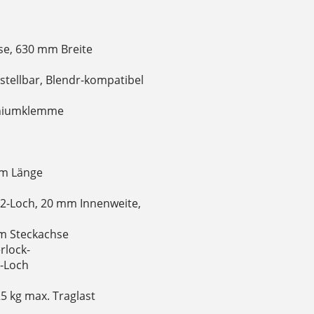
e, 630 mm Breite
tellbar, Blendr-kompatibel
miniumklemme
mm Länge
2-Loch, 20 mm Innenweite,
m Steckachse
rlock-
-Loch
5 kg max. Traglast