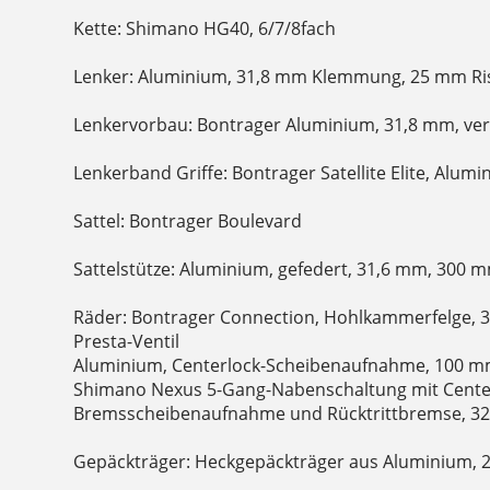
Kette: Shimano HG40, 6/7/8fach
Lenker: Aluminium, 31,8 mm Klemmung, 25 mm Ris
Lenkervorbau: Bontrager Aluminium, 31,8 mm, vers
Lenkerband Griffe: Bontrager Satellite Elite, Alu
Sattel: Bontrager Boulevard
Sattelstütze: Aluminium, gefedert, 31,6 mm, 300 
Räder: Bontrager Connection, Hohlkammerfelge, 3
Presta-Ventil
Aluminium, Centerlock-Scheibenaufnahme, 100 m
Shimano Nexus 5-Gang-Nabenschaltung mit Cente
Bremsscheibenaufnahme und Rücktrittbremse, 32
Gepäckträger: Heckgepäckträger aus Aluminium, 2