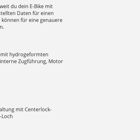
weit du dein E-Bike mit
tellten Daten für einen
l können für eine genauere
n.
 mit hydrogeformten
 interne Zugführung, Motor
tung mit Centerlock-
-Loch