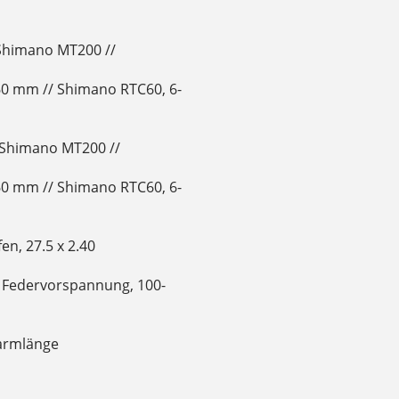
Shimano MT200 //
0 mm // Shimano RTC60, 6-
Shimano MT200 //
0 mm // Shimano RTC60, 6-
en, 27.5 x 2.40
e Federvorspannung, 100-
armlänge