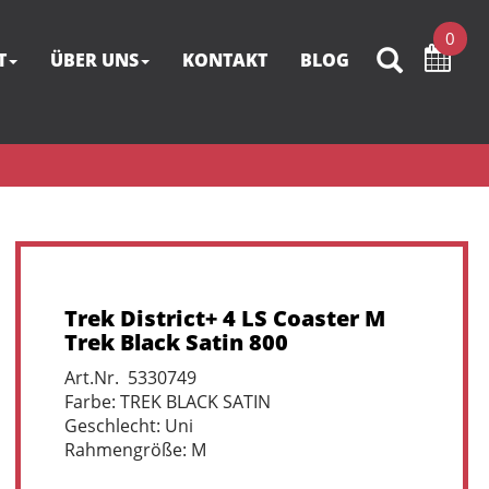
0
T
ÜBER UNS
KONTAKT
BLOG
Trek District+ 4 LS Coaster M
Trek Black Satin 800
Art.Nr. 5330749
Farbe: TREK BLACK SATIN
Geschlecht: Uni
Rahmengröße: M