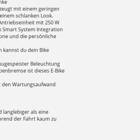
hke
zeugt mit einem geringen
 einem schlanken Look.
Antriebseinheit mit 250 W
 Smart System Integration
ne und die persönliche
n kannst du dein Bike
kugespeister Beleuchtung
ibenbremse ist dieses E-Bike
lt den Wartungsaufwand
langlebiger als eine
hrend der Fahrt kaum zu