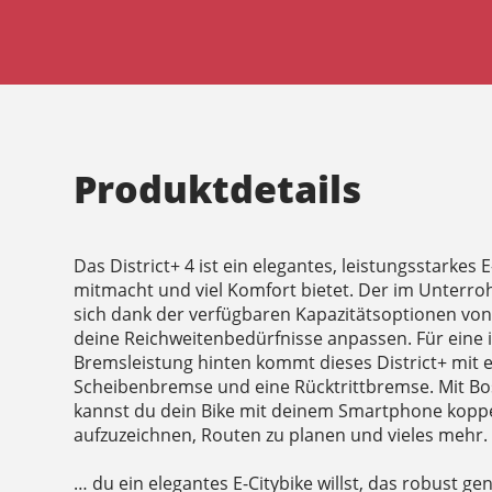
Produktdetails
Das District+ 4 ist ein elegantes, leistungsstarkes E
mitmacht und viel Komfort bietet. Der im Unterroh
sich dank der verfügbaren Kapazitätsoptionen von
deine Reichweitenbedürfnisse anpassen. Für eine i
Bremsleistung hinten kommt dieses District+ mit 
Scheibenbremse und eine Rücktrittbremse. Mit 
kannst du dein Bike mit deinem Smartphone koppe
aufzuzeichnen, Routen zu planen und vieles mehr.
… du ein elegantes E-Citybike willst, das robust ge