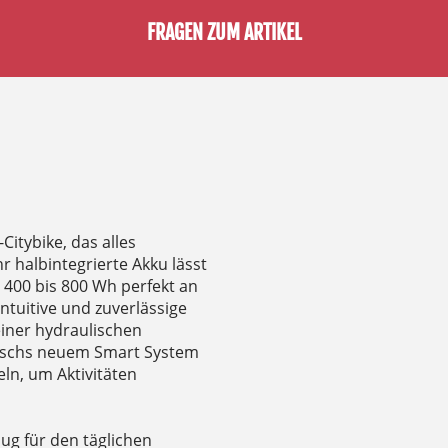
FRAGEN ZUM ARTIKEL
-Citybike, das alles
r halbintegrierte Akku lässt
 400 bis 800 Wh perfekt an
ntuitive und zuverlässige
einer hydraulischen
Boschs neuem Smart System
ln, um Aktivitäten
nug für den täglichen