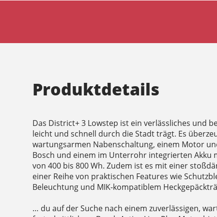
Produktdetails
Das District+ 3 Lowstep ist ein verlässliches und 
leicht und schnell durch die Stadt trägt. Es überze
wartungsarmen Nabenschaltung, einem Motor und
Bosch und einem im Unterrohr integrierten Akku 
von 400 bis 800 Wh. Zudem ist es mit einer stoß
einer Reihe von praktischen Features wie Schutzbl
Beleuchtung und MIK-kompatiblem Heckgepäckträg
… du auf der Suche nach einem zuverlässigen, wa