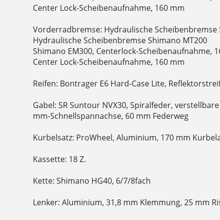
Center Lock-Scheibenaufnahme, 160 mm
Vorderradbremse: Hydraulische Scheibenbremse 
Hydraulische Scheibenbremse Shimano MT200
Shimano EM300, Centerlock-Scheibenaufnahme, 1
Center Lock-Scheibenaufnahme, 160 mm
Reifen: Bontrager E6 Hard-Case Lite, Reflektorstreif
Gabel: SR Suntour NVX30, Spiralfeder, verstellbar
mm-Schnellspannachse, 60 mm Federweg
Kurbelsatz: ProWheel, Aluminium, 170 mm Kurbel
Kassette: 18 Z.
Kette: Shimano HG40, 6/7/8fach
Lenker: Aluminium, 31,8 mm Klemmung, 25 mm Ris