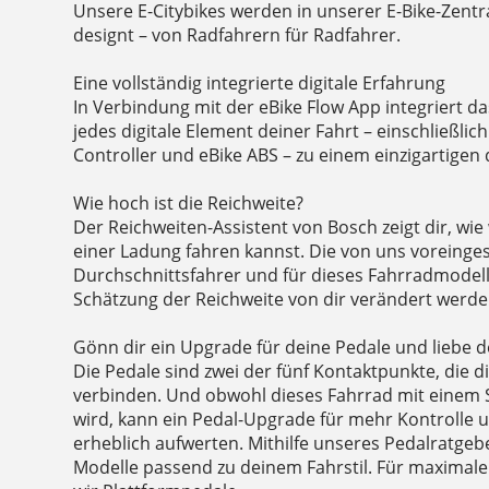
Unsere E-Citybikes werden in unserer E-Bike-Zentr
designt – von Radfahrern für Radfahrer.
Eine vollständig integrierte digitale Erfahrung
In Verbindung mit der eBike Flow App integriert 
jedes digitale Element deiner Fahrt – einschließlich
Controller und eBike ABS – zu einem einzigartigen 
Wie hoch ist die Reichweite?
Der Reichweiten-Assistent von Bosch zeigt dir, wie 
einer Ladung fahren kannst. Die von uns voreinges
Durchschnittsfahrer und für dieses Fahrradmodel
Schätzung der Reichweite von dir verändert werde
Gönn dir ein Upgrade für deine Pedale und liebe d
Die Pedale sind zwei der fünf Kontaktpunkte, die 
verbinden. Und obwohl dieses Fahrrad mit einem S
wird, kann ein Pedal-Upgrade für mehr Kontrolle u
erheblich aufwerten. Mithilfe unseres Pedalratgeb
Modelle passend zu deinem Fahrstil. Für maximale 