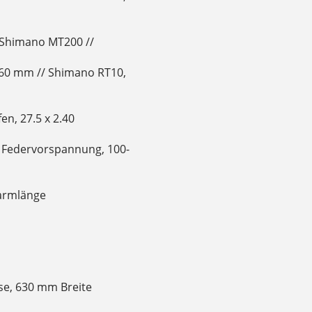
Shimano MT200 //
60 mm // Shimano RT10,
en, 27.5 x 2.40
e Federvorspannung, 100-
armlänge
e, 630 mm Breite