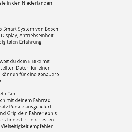
ale in den Niederlanden
das Smart System von Bosch
 Display, Antriebseinheit,
digitalen Erfahrung.
weit du dein E-Bike mit
tellten Daten für einen
l können für eine genauere
n.
ein Fah
dich mit deinem Fahrrad
atz Pedale ausgeliefert
nd Grip dein Fahrerlebnis
ers findest du die besten
Vielseitigkeit empfehlen