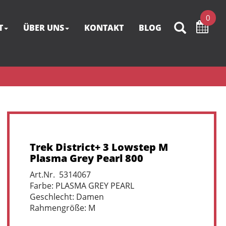
0
T
ÜBER UNS
KONTAKT
BLOG
Trek District+ 3 Lowstep M
Plasma Grey Pearl 800
Art.Nr. 5314067
Farbe: PLASMA GREY PEARL
Geschlecht: Damen
Rahmengröße: M