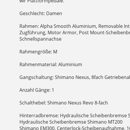
wir Plattformpedale.
Geschlecht: Damen
Rahmen: Alpha Smooth Aluminium, Removable Inte
Zugführung, Motor Armor, Post Mount-Scheiben
Schnellspannachse
Rahmengröße: M
Rahmenmaterial: Aluminium
Gangschaltung: Shimano Nexus, 8fach Getriebena
Anzahl Gänge: 1
Schalthebel: Shimano Nexus Revo 8-fach
Hinterradbremse: Hydraulische Scheibenbremse 
Hydraulische Scheibenbremse Shimano MT200
Shimano EM300, Centerlock-Scheibenaufnahme, 1