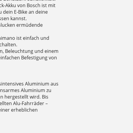
k-Akku von Bosch ist mit
u dein E-Bike an deine
sen kannst.
schlucken ermüdende
imano ist einfach und
chalten.
hen, Beleuchtung und einem
infachen Befestigung von
sintensives Aluminium aus
ionsarmes Aluminium zu
 hergestellt wird. Bis
llten Alu-Fahrräder –
 einer erheblichen