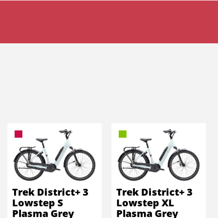
Trek District+ 3
Trek District+ 3
Lowstep S
Lowstep XL
Plasma Grey
Plasma Grey