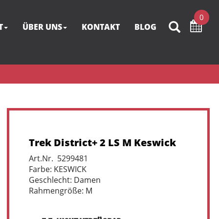
0
T
ÜBER UNS
KONTAKT
BLOG
Trek District+ 2 LS M Keswick
Art.Nr. 5299481
Farbe: KESWICK
Geschlecht: Damen
Rahmengröße: M