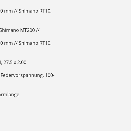
60 mm // Shimano RT10,
Shimano MT200 //
60 mm // Shimano RT10,
 27.5 x 2.00
e Federvorspannung, 100-
armlänge