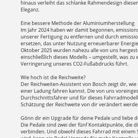
hinaus verleiht das schlanke Rahmendesign diese
Eleganz.
Eine bessere Methode der Aluminiumherstellung
Im Jahr 2024 haben wir damit begonnen, emission
unserer Fertigung zu entfernen und durch emiss
ersetzen, das unter Nutzung erneuerbarer Energien
Oktober 2025 wurden nahezu alle von uns hergeste
einschließlich dieses Modells – umgestellt, was zu
Verringerung unseres CO2-Fußabdrucks führt.
Wie hoch ist die Reichweite?
Der Reichweiten-Assistent von Bosch zeigt dir, wie 
einer Ladung fahren kannst. Die von uns voreinges
Durchschnittsfahrer und für dieses Fahrradmodel
Schätzung der Reichweite von dir verändert werde
Gönn dir ein Upgrade für deine Pedale und liebe d
Die Pedale sind zwei der fünf Kontaktpunkte, die 
verbinden. Und obwohl dieses Fahrrad mit einem S