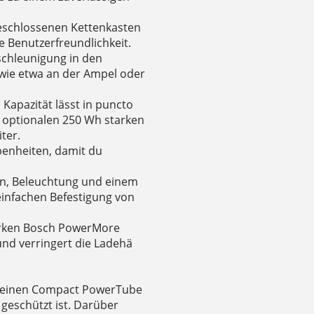
eschlossenen Kettenkasten
 Benutzerfreundlichkeit.
eschleunigung in den
wie etwa an der Ampel oder
Kapazität lässt in puncto
 optionalen 250 Wh starken
ter.
benheiten, damit du
hen, Beleuchtung und einem
infachen Befestigung von
tarken Bosch PowerMore
nd verringert die Ladehä
t einen Compact PowerTube
geschützt ist. Darüber