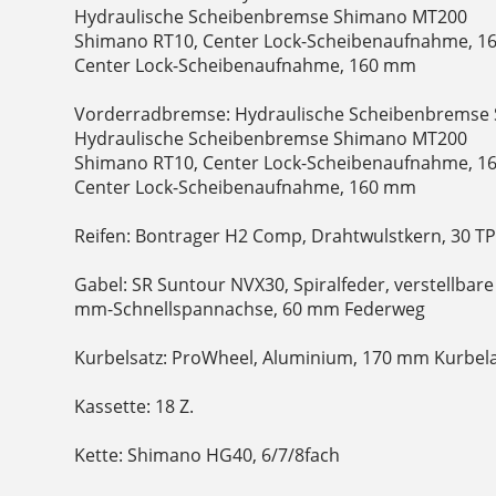
Hydraulische Scheibenbremse Shimano MT200
Shimano RT10, Center Lock-Scheibenaufnahme, 1
Center Lock-Scheibenaufnahme, 160 mm
Vorderradbremse: Hydraulische Scheibenbremse 
Hydraulische Scheibenbremse Shimano MT200
Shimano RT10, Center Lock-Scheibenaufnahme, 1
Center Lock-Scheibenaufnahme, 160 mm
Reifen: Bontrager H2 Comp, Drahtwulstkern, 30 TPI,
Gabel: SR Suntour NVX30, Spiralfeder, verstellbar
mm-Schnellspannachse, 60 mm Federweg
Kurbelsatz: ProWheel, Aluminium, 170 mm Kurbel
Kassette: 18 Z.
Kette: Shimano HG40, 6/7/8fach