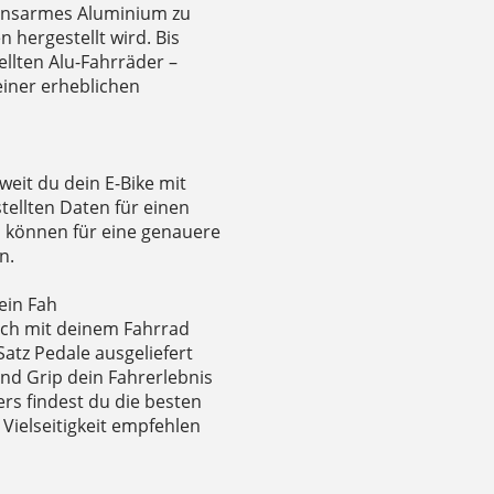
ionsarmes Aluminium zu
 hergestellt wird. Bis
llten Alu-Fahrräder –
 einer erheblichen
weit du dein E-Bike mit
tellten Daten für einen
l können für eine genauere
n.
ein Fah
dich mit deinem Fahrrad
atz Pedale ausgeliefert
nd Grip dein Fahrerlebnis
ers findest du die besten
Vielseitigkeit empfehlen