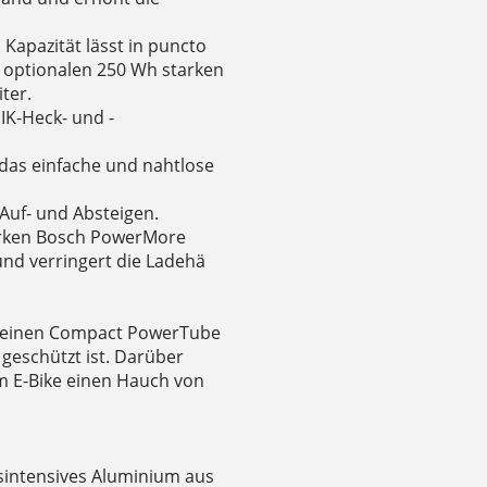
Kapazität lässt in puncto
 optionalen 250 Wh starken
ter.
IK-Heck- und -
das einfache und nahtlose
Auf- und Absteigen.
tarken Bosch PowerMore
nd verringert die Ladehä
t einen Compact PowerTube
geschützt ist. Darüber
m E-Bike einen Hauch von
sintensives Aluminium aus