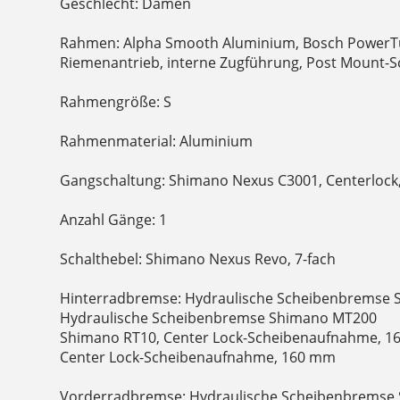
Geschlecht: Damen
Rahmen: Alpha Smooth Aluminium, Bosch PowerT
Riemenantrieb, interne Zugführung, Post Mount
Rahmengröße: S
Rahmenmaterial: Aluminium
Gangschaltung: Shimano Nexus C3001, Centerlock,
Anzahl Gänge: 1
Schalthebel: Shimano Nexus Revo, 7-fach
Hinterradbremse: Hydraulische Scheibenbremse 
Hydraulische Scheibenbremse Shimano MT200
Shimano RT10, Center Lock-Scheibenaufnahme, 1
Center Lock-Scheibenaufnahme, 160 mm
Vorderradbremse: Hydraulische Scheibenbremse 