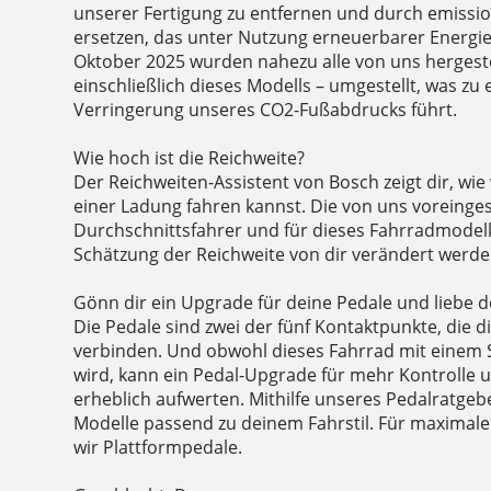
unserer Fertigung zu entfernen und durch emiss
ersetzen, das unter Nutzung erneuerbarer Energien
Oktober 2025 wurden nahezu alle von uns hergeste
einschließlich dieses Modells – umgestellt, was zu
Verringerung unseres CO2-Fußabdrucks führt.
Wie hoch ist die Reichweite?
Der Reichweiten-Assistent von Bosch zeigt dir, wie 
einer Ladung fahren kannst. Die von uns voreinges
Durchschnittsfahrer und für dieses Fahrradmodel
Schätzung der Reichweite von dir verändert werde
Gönn dir ein Upgrade für deine Pedale und liebe d
Die Pedale sind zwei der fünf Kontaktpunkte, die 
verbinden. Und obwohl dieses Fahrrad mit einem S
wird, kann ein Pedal-Upgrade für mehr Kontrolle u
erheblich aufwerten. Mithilfe unseres Pedalratgeb
Modelle passend zu deinem Fahrstil. Für maximale 
wir Plattformpedale.