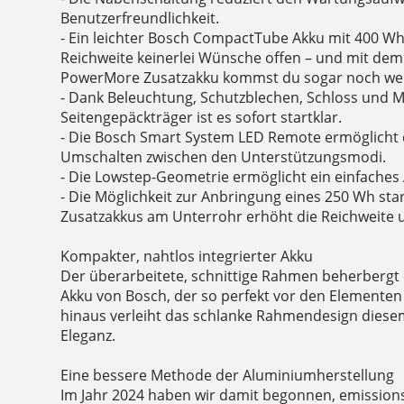
Benutzerfreundlichkeit.
- Ein leichter Bosch CompactTube Akku mit 400 Wh 
Reichweite keinerlei Wünsche offen – und mit dem
PowerMore Zusatzakku kommst du sogar noch wei
- Dank Beleuchtung, Schutzblechen, Schloss und M
Seitengepäckträger ist es sofort startklar.
- Die Bosch Smart System LED Remote ermöglicht 
Umschalten zwischen den Unterstützungsmodi.
- Die Lowstep-Geometrie ermöglicht ein einfaches 
- Die Möglichkeit zur Anbringung eines 250 Wh s
Zusatzakkus am Unterrohr erhöht die Reichweite u
Kompakter, nahtlos integrierter Akku
Der überarbeitete, schnittige Rahmen beherberg
Akku von Bosch, der so perfekt vor den Elementen 
hinaus verleiht das schlanke Rahmendesign diese
Eleganz.
Eine bessere Methode der Aluminiumherstellung
Im Jahr 2024 haben wir damit begonnen, emission