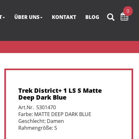
0
T
ÜBER UNS
KONTAKT
BLOG
Trek District+ 1 LS S Matte
Deep Dark Blue
Art.Nr. 5301470
Farbe: MATTE DEEP DARK BLUE
Geschlecht: Damen
Rahmengröße: S