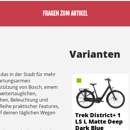
FRAGEN ZUM ARTIKEL
Varianten
, das in der Stadt für mehr
 wartungsarmen
rstützung von Bosch, einem
ettertauglichen,
hen, Beleuchtung und
eihe praktischer Features,
auf deinen täglichen Wegen
Trek District+ 1
LS L Matte Deep
Dark Blue