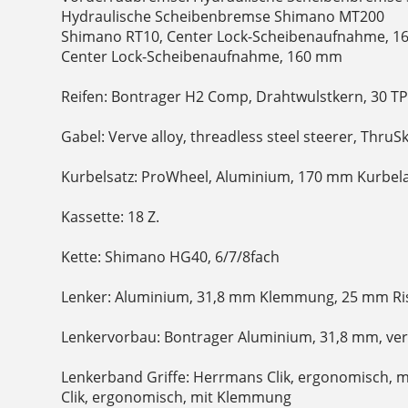
Hydraulische Scheibenbremse Shimano MT200
Shimano RT10, Center Lock-Scheibenaufnahme, 1
Center Lock-Scheibenaufnahme, 160 mm
Reifen: Bontrager H2 Comp, Drahtwulstkern, 30 TPI,
Gabel: Verve alloy, threadless steel steerer, Thru
Kurbelsatz: ProWheel, Aluminium, 170 mm Kurbel
Kassette: 18 Z.
Kette: Shimano HG40, 6/7/8fach
Lenker: Aluminium, 31,8 mm Klemmung, 25 mm Ris
Lenkervorbau: Bontrager Aluminium, 31,8 mm, vers
Lenkerband Griffe: Herrmans Clik, ergonomisch,
Clik, ergonomisch, mit Klemmung