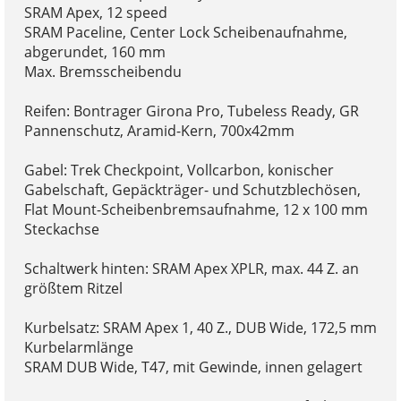
SRAM Apex, 12 speed
SRAM Paceline, Center Lock Scheibenaufnahme,
abgerundet, 160 mm
Max. Bremsscheibendu
Reifen: Bontrager Girona Pro, Tubeless Ready, GR
Pannenschutz, Aramid-Kern, 700x42mm
Gabel: Trek Checkpoint, Vollcarbon, konischer
Gabelschaft, Gepäckträger- und Schutzblechösen,
Flat Mount-Scheibenbremsaufnahme, 12 x 100 mm
Steckachse
Schaltwerk hinten: SRAM Apex XPLR, max. 44 Z. an
größtem Ritzel
Kurbelsatz: SRAM Apex 1, 40 Z., DUB Wide, 172,5 mm
Kurbelarmlänge
SRAM DUB Wide, T47, mit Gewinde, innen gelagert