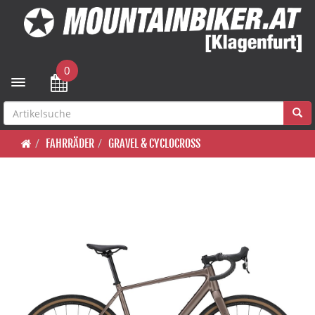
0
Toggle navigation
FAHRRÄDER
GRAVEL & CYCLOCROSS