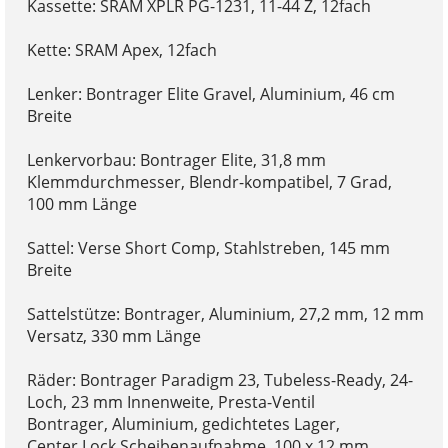
Kassette: SRAM XPLR PG-1231, 11-44 Z, 12fach
Kette: SRAM Apex, 12fach
Lenker: Bontrager Elite Gravel, Aluminium, 46 cm
Breite
Lenkervorbau: Bontrager Elite, 31,8 mm
Klemmdurchmesser, Blendr-kompatibel, 7 Grad,
100 mm Länge
Sattel: Verse Short Comp, Stahlstreben, 145 mm
Breite
Sattelstütze: Bontrager, Aluminium, 27,2 mm, 12 mm
Versatz, 330 mm Länge
Räder: Bontrager Paradigm 23, Tubeless-Ready, 24-
Loch, 23 mm Innenweite, Presta-Ventil
Bontrager, Aluminium, gedichtetes Lager,
Center Lock Scheibenaufnahme, 100 x 12 mm