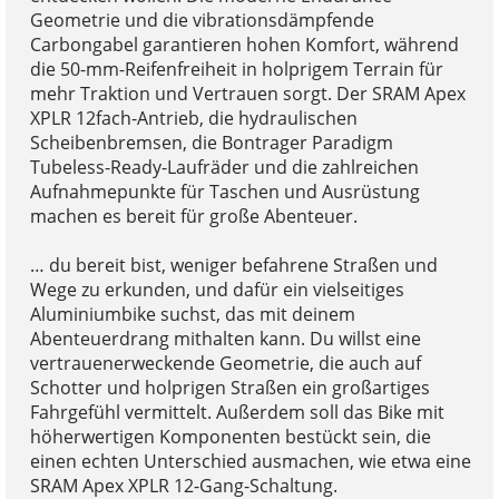
Geometrie und die vibrationsdämpfende
Carbongabel garantieren hohen Komfort, während
die 50-mm-Reifenfreiheit in holprigem Terrain für
mehr Traktion und Vertrauen sorgt. Der SRAM Apex
XPLR 12fach-Antrieb, die hydraulischen
Scheibenbremsen, die Bontrager Paradigm
Tubeless-Ready-Laufräder und die zahlreichen
Aufnahmepunkte für Taschen und Ausrüstung
machen es bereit für große Abenteuer.
… du bereit bist, weniger befahrene Straßen und
Wege zu erkunden, und dafür ein vielseitiges
Aluminiumbike suchst, das mit deinem
Abenteuerdrang mithalten kann. Du willst eine
vertrauenerweckende Geometrie, die auch auf
Schotter und holprigen Straßen ein großartiges
Fahrgefühl vermittelt. Außerdem soll das Bike mit
höherwertigen Komponenten bestückt sein, die
einen echten Unterschied ausmachen, wie etwa eine
SRAM Apex XPLR 12-Gang-Schaltung.