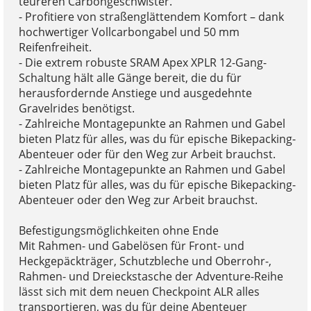
teureren Carbongeschwister.
- Profitiere von straßenglättendem Komfort – dank
hochwertiger Vollcarbongabel und 50 mm
Reifenfreiheit.
- Die extrem robuste SRAM Apex XPLR 12-Gang-
Schaltung hält alle Gänge bereit, die du für
herausfordernde Anstiege und ausgedehnte
Gravelrides benötigst.
- Zahlreiche Montagepunkte an Rahmen und Gabel
bieten Platz für alles, was du für epische Bikepacking-
Abenteuer oder für den Weg zur Arbeit brauchst.
- Zahlreiche Montagepunkte an Rahmen und Gabel
bieten Platz für alles, was du für epische Bikepacking-
Abenteuer oder den Weg zur Arbeit brauchst.
Befestigungsmöglichkeiten ohne Ende
Mit Rahmen- und Gabelösen für Front- und
Heckgepäckträger, Schutzbleche und Oberrohr-,
Rahmen- und Dreieckstasche der Adventure-Reihe
lässt sich mit dem neuen Checkpoint ALR alles
transportieren, was du für deine Abenteuer