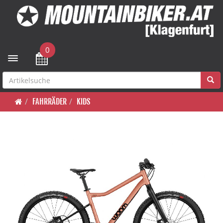
0
Toggle navigation
FAHRRÄDER
KIDS