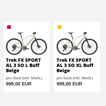
Trek FX SPORT
Trek FX SPORT
AL 3 SO L Buff
AL 3 SO XL Buff
Beige
Beige
pro Stück (inkl. MwSt.)
pro Stück (inkl. MwSt.)
999,00 EUR
999,00 EUR