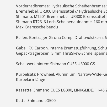
Vorderradbremse: Hydraulische Scheibenbremse
Bremshebel, UR300 Bremssattel // Hydraulische 
Shimano, MT201 Bremshebel, UR300 Bremssattel
Shimano RT26, 6-Loch-Scheibenaufnahme, 160 m
Max. Bremsscheibendu
Reifen: Bontrager Girona Comp, Drahtwulstkern, 6
Gabel: FX, Carbon, interne Bremszugführung, Schu
Gepäckträgerösen, 5 mm ThruSkew-Schnellspann
Schaltwerk hinten: Shimano CUES U6000 GS
Kurbelsatz: Prowheel, Aluminium, Narrow-Wide-Ket
Kurbelarmlänge
Kassette: Shimano CUES LG300, LINKGLIDE, 11-48 Z
Kette: Shimano LG500