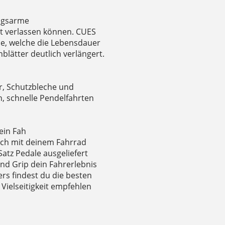
ungsarme
it verlassen können. CUES
e, welche die Lebensdauer
blätter deutlich verlängert.
r, Schutzbleche und
n, schnelle Pendelfahrten
ein Fah
dich mit deinem Fahrrad
atz Pedale ausgeliefert
nd Grip dein Fahrerlebnis
ers findest du die besten
Vielseitigkeit empfehlen