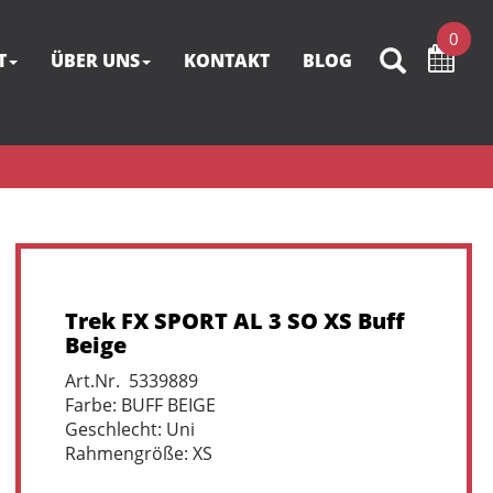
0
T
ÜBER UNS
KONTAKT
BLOG
Trek FX SPORT AL 3 SO XS Buff
Beige
Art.Nr. 5339889
Farbe: BUFF BEIGE
Geschlecht: Uni
Rahmengröße: XS