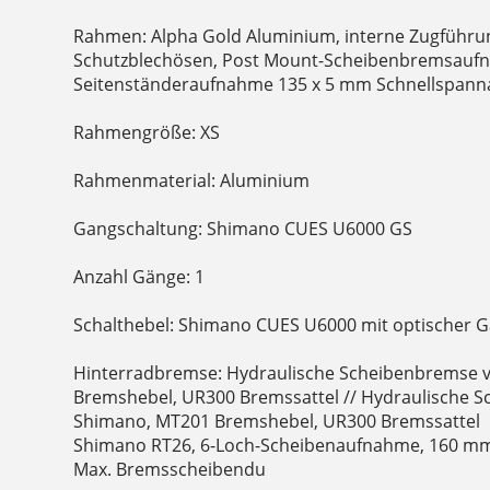
Rahmen: Alpha Gold Aluminium, interne Zugführu
Schutzblechösen, Post Mount-Scheibenbremsauf
Seitenständeraufnahme 135 x 5 mm Schnellspann
Rahmengröße: XS
Rahmenmaterial: Aluminium
Gangschaltung: Shimano CUES U6000 GS
Anzahl Gänge: 1
Schalthebel: Shimano CUES U6000 mit optischer G
Hinterradbremse: Hydraulische Scheibenbremse 
Bremshebel, UR300 Bremssattel // Hydraulische 
Shimano, MT201 Bremshebel, UR300 Bremssattel
Shimano RT26, 6-Loch-Scheibenaufnahme, 160 m
Max. Bremsscheibendu