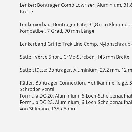
Lenker: Bontrager Comp Lowriser, Aluminium, 31
Breite
Lenkervorbau: Bontrager Elite, 31,8 mm Klemmdu
kompatibel, 7 Grad, 70 mm Länge
Lenkerband Griffe: Trek Line Comp, Nylonschra
Sattel: Verse Short, CrMo-Streben, 145 mm Breite
Sattelstütze: Bontrager, Aluminium, 27,2 mm, 12
Räder: Bontrager Connection, Hohlkammerfelge, 3
Schrader-Ventil
Formula DC-20, Aluminium, 6-Loch-Scheibenaufn
Formula DC-22, Aluminium, 6-Loch-Scheibenaufnah
von Shimano, 135 x 5 mm