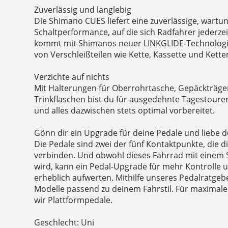
Zuverlässig und langlebig
Die Shimano CUES liefert eine zuverlässige, wart
Schaltperformance, auf die sich Radfahrer jederze
kommt mit Shimanos neuer LINKGLIDE-Technologi
von Verschleißteilen wie Kette, Kassette und Ketten
Verzichte auf nichts
Mit Halterungen für Oberrohrtasche, Gepäckträge
Trinkflaschen bist du für ausgedehnte Tagestoure
und alles dazwischen stets optimal vorbereitet.
Gönn dir ein Upgrade für deine Pedale und liebe d
Die Pedale sind zwei der fünf Kontaktpunkte, die 
verbinden. Und obwohl dieses Fahrrad mit einem S
wird, kann ein Pedal-Upgrade für mehr Kontrolle u
erheblich aufwerten. Mithilfe unseres Pedalratgeb
Modelle passend zu deinem Fahrstil. Für maximale 
wir Plattformpedale.
Geschlecht: Uni