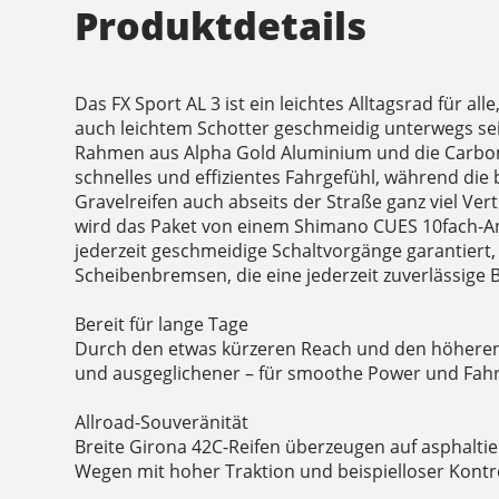
Produktdetails
Das FX Sport AL 3 ist ein leichtes Alltagsrad für all
auch leichtem Schotter geschmeidig unterwegs sein
Rahmen aus Alpha Gold Aluminium und die Carbon
schnelles und effizientes Fahrgefühl, während die
Gravelreifen auch abseits der Straße ganz viel V
wird das Paket von einem Shimano CUES 10fach-An
jederzeit geschmeidige Schaltvorgänge garantiert
Scheibenbremsen, die eine jederzeit zuverlässige
Bereit für lange Tage
Durch den etwas kürzeren Reach und den höheren 
und ausgeglichener – für smoothe Power und Fah
Allroad-Souveränität
Breite Girona 42C-Reifen überzeugen auf asphalti
Wegen mit hoher Traktion und beispielloser Kontro