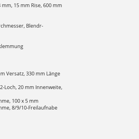
,8 mm, 15 mm Rise, 600 mm
rchmesser, Blendr-
ubklemmung
 mm Versatz, 330 mm Länge
2-Loch, 20 mm Innenweite,
ahme, 100 x 5 mm
me, 8/9/10-Freilaufnabe