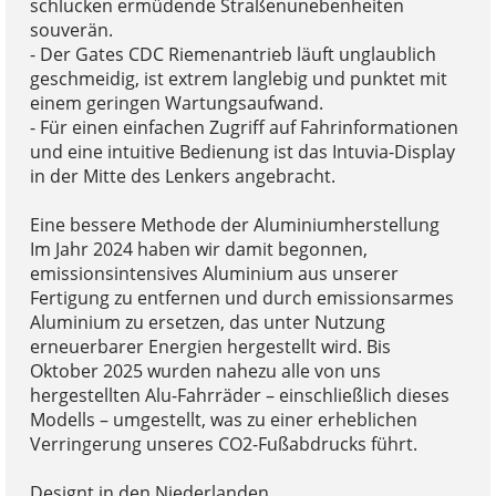
schlucken ermüdende Straßenunebenheiten
souverän.
- Der Gates CDC Riemenantrieb läuft unglaublich
geschmeidig, ist extrem langlebig und punktet mit
einem geringen Wartungsaufwand.
- Für einen einfachen Zugriff auf Fahrinformationen
und eine intuitive Bedienung ist das Intuvia-Display
in der Mitte des Lenkers angebracht.
Eine bessere Methode der Aluminiumherstellung
Im Jahr 2024 haben wir damit begonnen,
emissionsintensives Aluminium aus unserer
Fertigung zu entfernen und durch emissionsarmes
Aluminium zu ersetzen, das unter Nutzung
erneuerbarer Energien hergestellt wird. Bis
Oktober 2025 wurden nahezu alle von uns
hergestellten Alu-Fahrräder – einschließlich dieses
Modells – umgestellt, was zu einer erheblichen
Verringerung unseres CO2-Fußabdrucks führt.
Designt in den Niederlanden