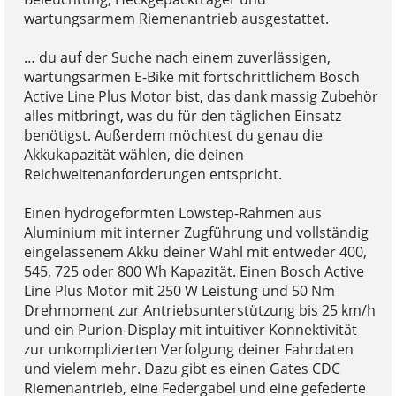
wartungsarmem Riemenantrieb ausgestattet.
… du auf der Suche nach einem zuverlässigen,
wartungsarmen E-Bike mit fortschrittlichem Bosch
Active Line Plus Motor bist, das dank massig Zubehör
alles mitbringt, was du für den täglichen Einsatz
benötigst. Außerdem möchtest du genau die
Akkukapazität wählen, die deinen
Reichweitenanforderungen entspricht.
Einen hydrogeformten Lowstep-Rahmen aus
Aluminium mit interner Zugführung und vollständig
eingelassenem Akku deiner Wahl mit entweder 400,
545, 725 oder 800 Wh Kapazität. Einen Bosch Active
Line Plus Motor mit 250 W Leistung und 50 Nm
Drehmoment zur Antriebsunterstützung bis 25 km/h
und ein Purion-Display mit intuitiver Konnektivität
zur unkomplizierten Verfolgung deiner Fahrdaten
und vielem mehr. Dazu gibt es einen Gates CDC
Riemenantrieb, eine Federgabel und eine gefederte