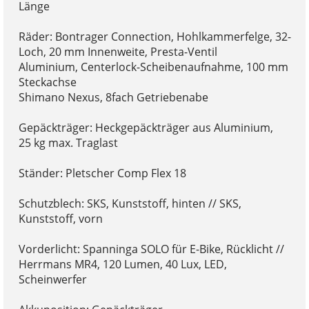
Länge
Räder: Bontrager Connection, Hohlkammerfelge, 32-
Loch, 20 mm Innenweite, Presta-Ventil
Aluminium, Centerlock-Scheibenaufnahme, 100 mm
Steckachse
Shimano Nexus, 8fach Getriebenabe
Gepäckträger: Heckgepäckträger aus Aluminium,
25 kg max. Traglast
Ständer: Pletscher Comp Flex 18
Schutzblech: SKS, Kunststoff, hinten // SKS,
Kunststoff, vorn
Vorderlicht: Spanninga SOLO für E-Bike, Rücklicht //
Herrmans MR4, 120 Lumen, 40 Lux, LED,
Scheinwerfer