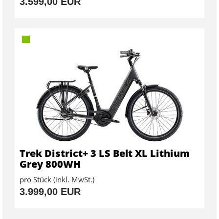
3.599,00 EUR
Trek District+ 3 LS Belt XL Lithium
Grey 800WH
pro Stück (inkl. MwSt.)
3.999,00 EUR