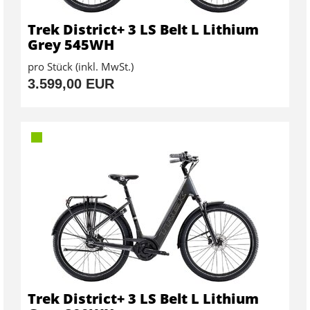
Trek District+ 3 LS Belt L Lithium
Grey 545WH
pro Stück (inkl. MwSt.)
3.599,00 EUR
Trek District+ 3 LS Belt L Lithium