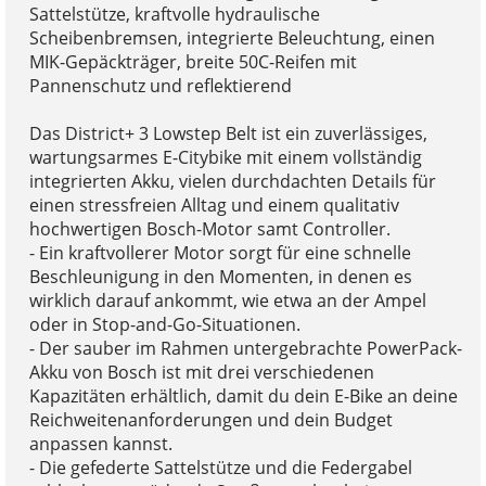
Sattelstütze, kraftvolle hydraulische
Scheibenbremsen, integrierte Beleuchtung, einen
MIK-Gepäckträger, breite 50C-Reifen mit
Pannenschutz und reflektierend
Das District+ 3 Lowstep Belt ist ein zuverlässiges,
wartungsarmes E-Citybike mit einem vollständig
integrierten Akku, vielen durchdachten Details für
einen stressfreien Alltag und einem qualitativ
hochwertigen Bosch-Motor samt Controller.
- Ein kraftvollerer Motor sorgt für eine schnelle
Beschleunigung in den Momenten, in denen es
wirklich darauf ankommt, wie etwa an der Ampel
oder in Stop-and-Go-Situationen.
- Der sauber im Rahmen untergebrachte PowerPack-
Akku von Bosch ist mit drei verschiedenen
Kapazitäten erhältlich, damit du dein E-Bike an deine
Reichweitenanforderungen und dein Budget
anpassen kannst.
- Die gefederte Sattelstütze und die Federgabel