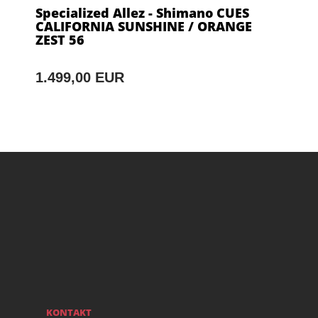
Specialized Allez - Shimano CUES
CALIFORNIA SUNSHINE / ORANGE
ZEST 56
1.499,00 EUR
KONTAKT