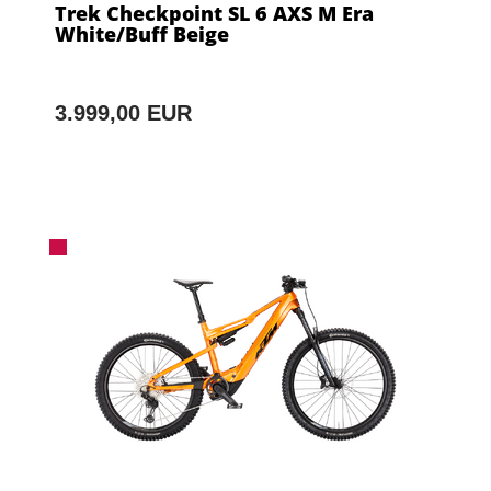
Trek Checkpoint SL 6 AXS M Era
White/Buff Beige
3.999,00 EUR