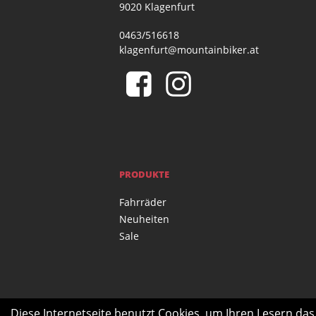
9020 Klagenfurt
0463/516618
klagenfurt@mountainbiker.at
PRODUKTE
Fahrräder
Neuheiten
Sale
Diese Internetseite benutzt Cookies, um Ihren Lesern da