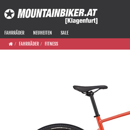
FAHRRÄDER
NEUHEITEN
SALE
FAHRRÄDER
FITNESS