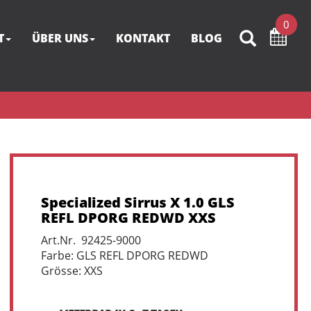
0
T
ÜBER UNS
KONTAKT
BLOG
Specialized Sirrus X 1.0 GLS
REFL DPORG REDWD XXS
Art.Nr. 92425-9000
Farbe: GLS REFL DPORG REDWD
Grösse: XXS