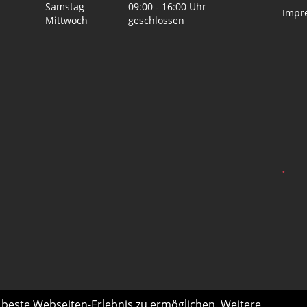
Samstag
09:00 - 16:00 Uhr
Impr
Mittwoch
geschlossen
.
s beste Webseiten-Erlebnis zu ermöglichen. Weitere