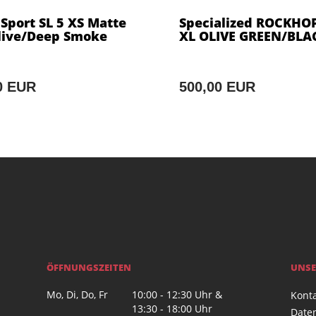
 Sport SL 5 XS Matte
Specialized ROCKHO
live/Deep Smoke
XL OLIVE GREEN/BLA
0 EUR
500,00 EUR
ÖFFNUNGSZEITEN
UNSE
Mo, Di, Do, Fr
10:00 - 12:30 Uhr &
Kont
13:30 - 18:00 Uhr
Date