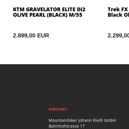
KTM GRAVELATOR ELITE Di2
Trek FX
OLIVE PEARL (BLACK) M/55
Black O
2.899,00 EUR
2.299,0
KONTAKT
Mountainbiker Johann Riedl GmbH
Bahnhofstrasse 17