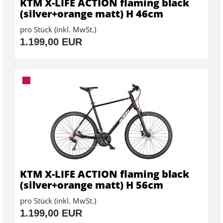
KTM X-LIFE ACTION flaming black
(silver+orange matt) H 46cm
pro Stück (inkl. MwSt.)
1.199,00 EUR
KTM X-LIFE ACTION flaming black
(silver+orange matt) H 56cm
pro Stück (inkl. MwSt.)
1.199,00 EUR