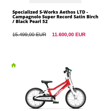
Specialized S-Works Aethos LTD -
Campagnolo Super Record Satin Birch
/ Black Pearl 52
15.499,00 EUR
11.600,00 EUR