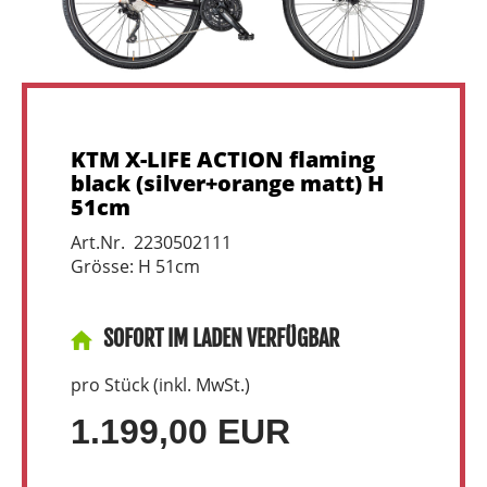
KTM X-LIFE ACTION flaming
black (silver+orange matt) H
51cm
Art.Nr. 2230502111
Grösse: H 51cm
SOFORT IM LADEN VERFÜGBAR
pro Stück (inkl. MwSt.)
1.199,00 EUR