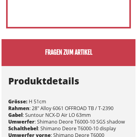
FRAGEN ZUM ARTIKEL
Produktdetails
Grösse:
H 51cm
Rahmen
: 28" Alloy 6061 OFFROAD TB / T-2390
Gabel
: Suntour NCX-D Air LO 63mm
Umwerfer
: Shimano Deore T6000-10 SGS shadow
Schalthebel
: Shimano Deore T6000-10 display
Umwerfer vorne
: Shimano Deore T6000