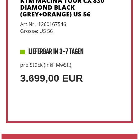
KTM MACINA TOUR CX 830
DIAMOND BLACK
(GREY+ORANGE) US 56
Art.Nr. 1260167546
Grösse: US 56
LIEFERBAR IN 3-7 TAGEN
pro Stück (inkl. MwSt.)
3.699,00 EUR