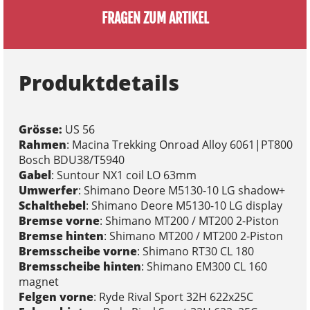
FRAGEN ZUM ARTIKEL
Produktdetails
Grösse:
US 56
Rahmen
: Macina Trekking Onroad Alloy 6061|PT800
Bosch BDU38/T5940
Gabel
: Suntour NX1 coil LO 63mm
Umwerfer
: Shimano Deore M5130-10 LG shadow+
Schalthebel
: Shimano Deore M5130-10 LG display
Bremse vorne
: Shimano MT200 / MT200 2-Piston
Bremse hinten
: Shimano MT200 / MT200 2-Piston
Bremsscheibe vorne
: Shimano RT30 CL 180
Bremsscheibe hinten
: Shimano EM300 CL 160
magnet
Felgen vorne
: Ryde Rival Sport 32H 622x25C