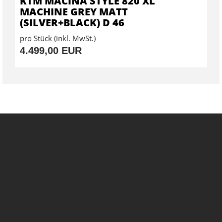
KTM MACINA STYLE 820 XL
MACHINE GREY MATT
(SILVER+BLACK) D 46
pro Stück (inkl. MwSt.)
4.499,00 EUR