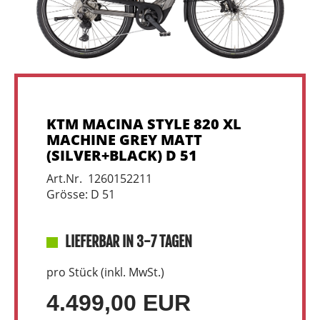
KTM MACINA STYLE 820 XL
MACHINE GREY MATT
(SILVER+BLACK) D 51
Art.Nr. 1260152211
Grösse: D 51
LIEFERBAR IN 3-7 TAGEN
pro Stück (inkl. MwSt.)
4.499,00 EUR