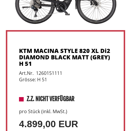
KTM MACINA STYLE 820 XL Di2
DIAMOND BLACK MATT (GREY)
H 51
Art.Nr. 1260151111
Grösse: H 51
Z.Z. NICHT VERFÜGBAR
pro Stück (inkl. MwSt.)
4.899,00 EUR