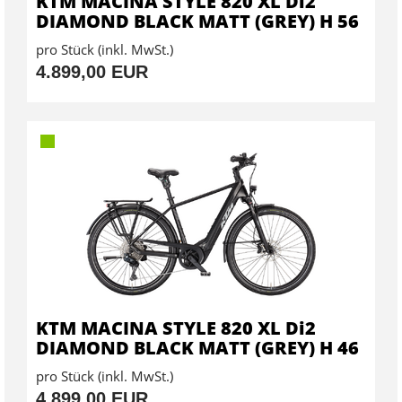
KTM MACINA STYLE 820 XL Di2
DIAMOND BLACK MATT (GREY) H 56
pro Stück (inkl. MwSt.)
4.899,00 EUR
KTM MACINA STYLE 820 XL Di2
DIAMOND BLACK MATT (GREY) H 46
pro Stück (inkl. MwSt.)
4.899,00 EUR