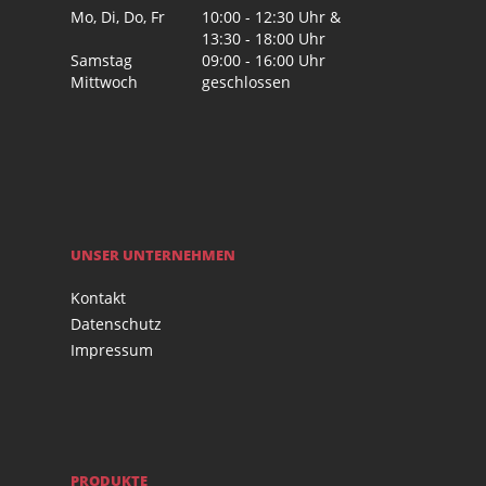
Mo, Di, Do, Fr
10:00 - 12:30 Uhr &
13:30 - 18:00 Uhr
Samstag
09:00 - 16:00 Uhr
Mittwoch
geschlossen
UNSER UNTERNEHMEN
Kontakt
Datenschutz
Impressum
PRODUKTE