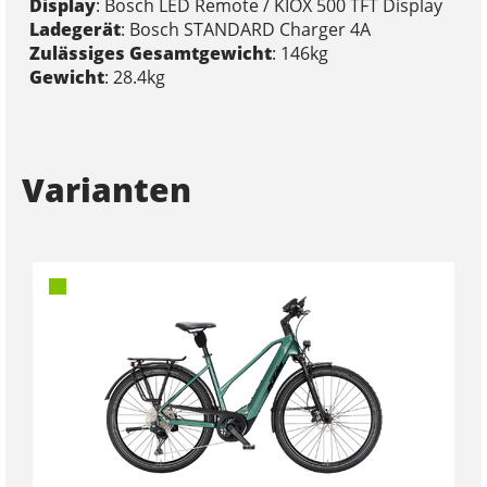
Display
: Bosch LED Remote / KIOX 500 TFT Display
Ladegerät
: Bosch STANDARD Charger 4A
Zulässiges Gesamtgewicht
: 146kg
Gewicht
: 28.4kg
Varianten