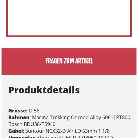
FRAGEN ZUM ARTIKEL
Produktdetails
Grösse:
D 56
Rahmen
: Macina Trekking Onroad Alloy 6061|PT800
Bosch BDU38/T5940
Gabel
: Suntour NCX32-D Air LO 63mm 1 1/8
Umwerfer
: Shimano CUES Di2 U8050-11 SGS