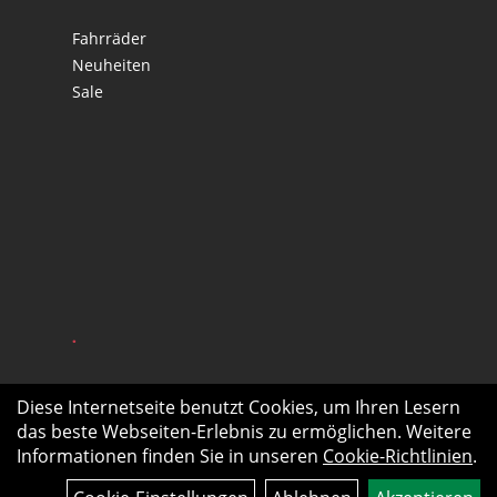
Fahrräder
Neuheiten
Sale
.
Diese Internetseite benutzt Cookies, um Ihren Lesern
das beste Webseiten-Erlebnis zu ermöglichen. Weitere
Informationen finden Sie in unseren
Cookie-Richtlinien
.