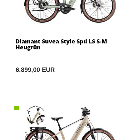
Diamant Suvea Style Spd LS S-M
Heugrün
6.899,00 EUR