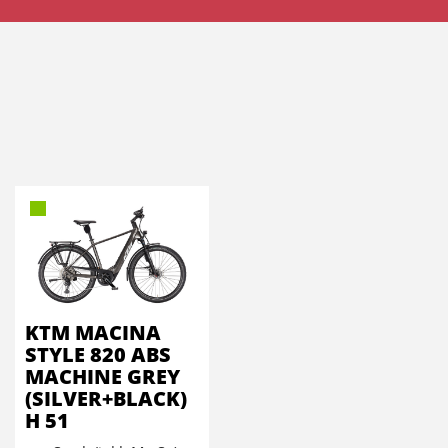
KTM MACINA
STYLE 820 ABS
MACHINE GREY
(SILVER+BLACK)
H 51