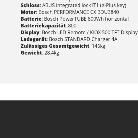
Schloss
: ABUS integrated lock IT1 (X-Plus key)
Motor
: Bosch PERFORMANCE CX BDU3840
Batterie
: Bosch PowerTUBE 800Wh horizontal
Batteriekapazität
: 800
Display
: Bosch LED Remote / KIOX 500 TFT Display
Ladegerät
: Bosch STANDARD Charger 4A
Zulässiges Gesamtgewicht
: 146kg
Gewicht
: 28.4kg