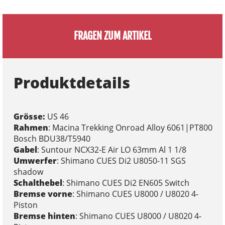
FRAGEN ZUM ARTIKEL
Produktdetails
Grösse:
US 46
Rahmen
: Macina Trekking Onroad Alloy 6061|PT800
Bosch BDU38/T5940
Gabel
: Suntour NCX32-E Air LO 63mm Al 1 1/8
Umwerfer
: Shimano CUES Di2 U8050-11 SGS
shadow
Schalthebel
: Shimano CUES Di2 EN605 Switch
Bremse vorne
: Shimano CUES U8000 / U8020 4-
Piston
Bremse hinten
: Shimano CUES U8000 / U8020 4-