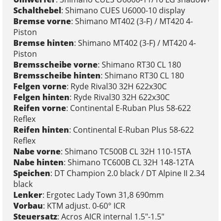
Schalthebel
: Shimano CUES U6000-10 display
Bremse vorne
: Shimano MT402 (3-F) / MT420 4-
Piston
Bremse hinten
: Shimano MT402 (3-F) / MT420 4-
Piston
Bremsscheibe vorne
: Shimano RT30 CL 180
Bremsscheibe hinten
: Shimano RT30 CL 180
Felgen vorne
: Ryde Rival30 32H 622x30C
Felgen hinten
: Ryde Rival30 32H 622x30C
Reifen vorne
: Continental E-Ruban Plus 58-622
Reflex
Reifen hinten
: Continental E-Ruban Plus 58-622
Reflex
Nabe vorne
: Shimano TC500B CL 32H 110-15TA
Nabe hinten
: Shimano TC600B CL 32H 148-12TA
Speichen
: DT Champion 2.0 black / DT Alpine II 2.34
black
Lenker
: Ergotec Lady Town 31,8 690mm
Vorbau
: KTM adjust. 0-60° ICR
Steuersatz
: Acros AICR internal 1.5"-1.5"