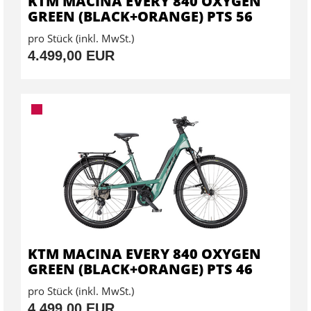
KTM MACINA EVERY 840 OXYGEN
GREEN (BLACK+ORANGE) PTS 56
pro Stück (inkl. MwSt.)
4.499,00 EUR
KTM MACINA EVERY 840 OXYGEN
GREEN (BLACK+ORANGE) PTS 46
pro Stück (inkl. MwSt.)
4.499,00 EUR