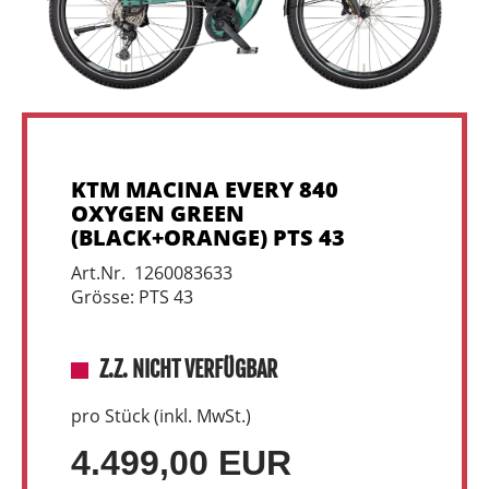
KTM MACINA EVERY 840
OXYGEN GREEN
(BLACK+ORANGE) PTS 43
Art.Nr. 1260083633
Grösse: PTS 43
Z.Z. NICHT VERFÜGBAR
pro Stück (inkl. MwSt.)
4.499,00 EUR