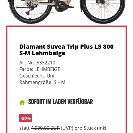
Diamant Suvea Trip Plus LS 800
S-M Lehmbeige
Art.Nr. 5332210
Farbe: LEHMBEIGE
Geschlecht: Uni
Rahmengröße: S – M
SOFORT IM LADEN VERFÜGBAR
-20%
statt
4.999,00 EUR
(
UVP
) pro Stück (inkl.