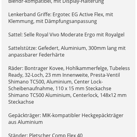
Blendr-kompatibel, mit Display-Halterung
Lenkerband Griffe: Ergotec EG Active Flex, mit
Klemmung, mit Dämpfungsanpassung
Sattel: Selle Royal Vivo Moderate Ergo mit Royalgel
Sattelstütze: Gefedert, Aluminium, 300mm lang mit
anpassbarer Federhärte
Räder: Bontrager Kovee, Hohlkammerfelge, Tubeless
Ready, 32-Loch, 23 mm Innenweite, Presta-Ventil
Shimano TC500, Aluminium, Center Lock-
Scheibenaufnahme, 110 x 15 mm Steckachse
Shimano TC500 Aluminium, Centerlock, 148x12 mm
Steckachse
Gepäckträger: MIK-kompatibler Heckgepäckträger
aus Aluminium
Ständer: Pletscher Comp Flex 40