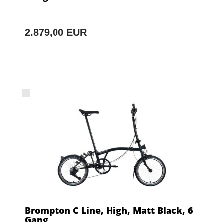
2.879,00 EUR
Brompton C Line, High, Matt Black, 6
Gang