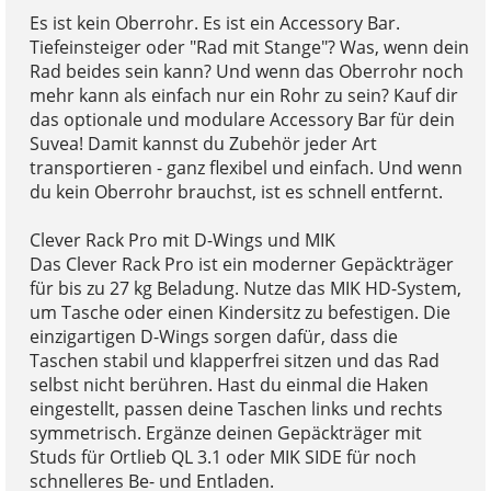
Es ist kein Oberrohr. Es ist ein Accessory Bar.
Tiefeinsteiger oder "Rad mit Stange"? Was, wenn dein
Rad beides sein kann? Und wenn das Oberrohr noch
mehr kann als einfach nur ein Rohr zu sein? Kauf dir
das optionale und modulare Accessory Bar für dein
Suvea! Damit kannst du Zubehör jeder Art
transportieren - ganz flexibel und einfach. Und wenn
du kein Oberrohr brauchst, ist es schnell entfernt.
Clever Rack Pro mit D-Wings und MIK
Das Clever Rack Pro ist ein moderner Gepäckträger
für bis zu 27 kg Beladung. Nutze das MIK HD-System,
um Tasche oder einen Kindersitz zu befestigen. Die
einzigartigen D-Wings sorgen dafür, dass die
Taschen stabil und klapperfrei sitzen und das Rad
selbst nicht berühren. Hast du einmal die Haken
eingestellt, passen deine Taschen links und rechts
symmetrisch. Ergänze deinen Gepäckträger mit
Studs für Ortlieb QL 3.1 oder MIK SIDE für noch
schnelleres Be- und Entladen.