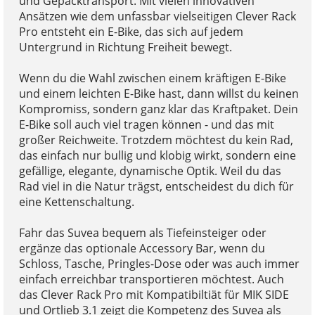
und Gepäcktransport. Mit vielen innovativen
Ansätzen wie dem unfassbar vielseitigen Clever Rack
Pro entsteht ein E-Bike, das sich auf jedem
Untergrund in Richtung Freiheit bewegt.
Wenn du die Wahl zwischen einem kräftigen E-Bike
und einem leichten E-Bike hast, dann willst du keinen
Kompromiss, sondern ganz klar das Kraftpaket. Dein
E-Bike soll auch viel tragen können - und das mit
großer Reichweite. Trotzdem möchtest du kein Rad,
das einfach nur bullig und klobig wirkt, sondern eine
gefällige, elegante, dynamische Optik. Weil du das
Rad viel in die Natur trägst, entscheidest du dich für
eine Kettenschaltung.
Fahr das Suvea bequem als Tiefeinsteiger oder
ergänze das optionale Accessory Bar, wenn du
Schloss, Tasche, Pringles-Dose oder was auch immer
einfach erreichbar transportieren möchtest. Auch
das Clever Rack Pro mit Kompatibiltiät für MIK SIDE
und Ortlieb 3.1 zeigt die Kompetenz des Suvea als