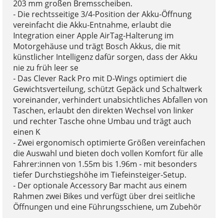
203 mm großen Bremsscheiben.
- Die rechtsseitige 3/4-Position der Akku-Öffnung
vereinfacht die Akku-Entnahme, erlaubt die
Integration einer Apple AirTag-Halterung im
Motorgehäuse und trägt Bosch Akkus, die mit
künstlicher Intelligenz dafür sorgen, dass der Akku
nie zu früh leer se
- Das Clever Rack Pro mit D-Wings optimiert die
Gewichtsverteilung, schützt Gepäck und Schaltwerk
voreinander, verhindert unabsichtliches Abfallen von
Taschen, erlaubt den direkten Wechsel von linker
und rechter Tasche ohne Umbau und trägt auch
einen K
- Zwei ergonomisch optimierte Größen vereinfachen
die Auswahl und bieten doch vollen Komfort für alle
Fahrer:innen von 1.55m bis 1.96m - mit besonders
tiefer Durchstiegshöhe im Tiefeinsteiger-Setup.
- Der optionale Accessory Bar macht aus einem
Rahmen zwei Bikes und verfügt über drei seitliche
Öffnungen und eine Führungsschiene, um Zubehör