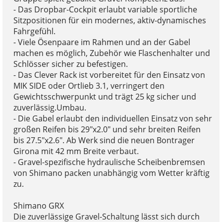
- Das Dropbar-Cockpit erlaubt variable sportliche
Sitzpositionen für ein modernes, aktiv-dynamisches
Fahrgefühl.
- Viele Ösenpaare im Rahmen und an der Gabel
machen es möglich, Zubehör wie Flaschenhalter und
Schlösser sicher zu befestigen.
- Das Clever Rack ist vorbereitet für den Einsatz von
MIK SIDE oder Ortlieb 3.1, verringert den
Gewichtsschwerpunkt und trägt 25 kg sicher und
zuverlässig.Umbau.
- Die Gabel erlaubt den individuellen Einsatz von sehr
großen Reifen bis 29"x2.0" und sehr breiten Reifen
bis 27.5"x2.6". Ab Werk sind die neuen Bontrager
Girona mit 42 mm Breite verbaut.
- Gravel-spezifische hydraulische Scheibenbremsen
von Shimano packen unabhängig vom Wetter kräftig
zu.
Shimano GRX
Die zuverlässige Gravel-Schaltung lässt sich durch