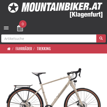
0
Toggle navigation
FAHRRÄDER
TREKKING