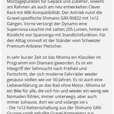
Montagepunkten für Gepäck und Zubehör, sowohl
am Rahmen als auch am neu entwickelten Clever
Rack mit MIK-Kompatibilität. Der Antrieb nutzt die
Gravel-spezifische Shimano GRX RX822 mit 1x12
Gängen. Vorne versorgt der Dynamo eine
Supernova-Leuchte mit satten 205 Lumen, hinten ein
Rücklicht von Spanninga mit Standlichtfunktion. Für
den Alltag sinnvoll ist der Ständer vom Schweizer
Premium-Anbieter Pletscher.
In sehr kurzer Zeit ist das Nhoma ein Klassiker im
Programm von Diamant geworden. Es ist ein
Inbegriff der Sehnsucht nach Freiheit und
Fortschritt, der sich moderne Fahrräder wieder
genauso stellen wie vor 50 Jahren. Es ist auch eine
Liebeserklärung an das Rad ohne Motor. Nhoma ist
ein Bike für alle, die sich hin und wieder ein wenig wie
Nomaden fühlen, immer unterwegs, aber auch
immer zuhause, dort wo und solange sie s
- Die 1x12-Kettenschaltung aus der Shimano GRX-
Gruppe spielt geballte Gravel-Kompetenz aus.