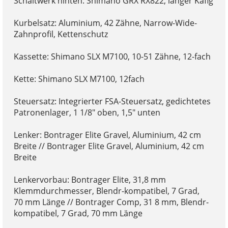
Schaltwerk hinten: Shimano GRX RX822, langer Käfig
Kurbelsatz: Aluminium, 42 Zähne, Narrow-Wide-
Zahnprofil, Kettenschutz
Kassette: Shimano SLX M7100, 10-51 Zähne, 12-fach
Kette: Shimano SLX M7100, 12fach
Steuersatz: Integrierter FSA-Steuersatz, gedichtetes
Patronenlager, 1 1/8" oben, 1,5" unten
Lenker: Bontrager Elite Gravel, Aluminium, 42 cm
Breite // Bontrager Elite Gravel, Aluminium, 42 cm
Breite
Lenkervorbau: Bontrager Elite, 31,8 mm
Klemmdurchmesser, Blendr-kompatibel, 7 Grad,
70 mm Länge // Bontrager Comp, 31 8 mm, Blendr-
kompatibel, 7 Grad, 70 mm Länge