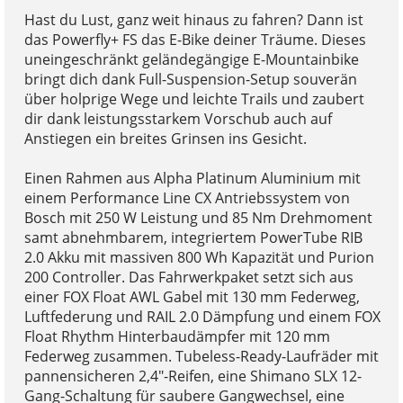
Hast du Lust, ganz weit hinaus zu fahren? Dann ist
das Powerfly+ FS das E-Bike deiner Träume. Dieses
uneingeschränkt geländegängige E-Mountainbike
bringt dich dank Full-Suspension-Setup souverän
über holprige Wege und leichte Trails und zaubert
dir dank leistungsstarkem Vorschub auch auf
Anstiegen ein breites Grinsen ins Gesicht.
Einen Rahmen aus Alpha Platinum Aluminium mit
einem Performance Line CX Antriebssystem von
Bosch mit 250 W Leistung und 85 Nm Drehmoment
samt abnehmbarem, integriertem PowerTube RIB
2.0 Akku mit massiven 800 Wh Kapazität und Purion
200 Controller. Das Fahrwerkpaket setzt sich aus
einer FOX Float AWL Gabel mit 130 mm Federweg,
Luftfederung und RAIL 2.0 Dämpfung und einem FOX
Float Rhythm Hinterbaudämpfer mit 120 mm
Federweg zusammen. Tubeless-Ready-Laufräder mit
pannensicheren 2,4"-Reifen, eine Shimano SLX 12-
Gang-Schaltung für saubere Gangwechsel, eine