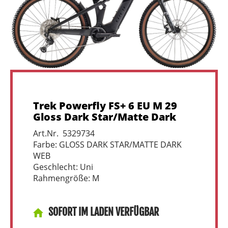
Trek Powerfly FS+ 6 EU M 29
Gloss Dark Star/Matte Dark
Art.Nr. 5329734
Farbe: GLOSS DARK STAR/MATTE DARK
WEB
Geschlecht: Uni
Rahmengröße: M
SOFORT IM LADEN VERFÜGBAR