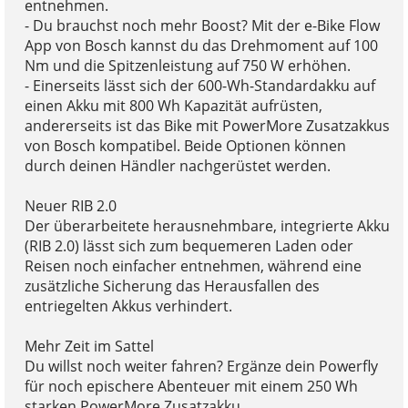
entnehmen.
- Du brauchst noch mehr Boost? Mit der e-Bike Flow
App von Bosch kannst du das Drehmoment auf 100
Nm und die Spitzenleistung auf 750 W erhöhen.
- Einerseits lässt sich der 600-Wh-Standardakku auf
einen Akku mit 800 Wh Kapazität aufrüsten,
andererseits ist das Bike mit PowerMore Zusatzakkus
von Bosch kompatibel. Beide Optionen können
durch deinen Händler nachgerüstet werden.
Neuer RIB 2.0
Der überarbeitete herausnehmbare, integrierte Akku
(RIB 2.0) lässt sich zum bequemeren Laden oder
Reisen noch einfacher entnehmen, während eine
zusätzliche Sicherung das Herausfallen des
entriegelten Akkus verhindert.
Mehr Zeit im Sattel
Du willst noch weiter fahren? Ergänze dein Powerfly
für noch epischere Abenteuer mit einem 250 Wh
starken PowerMore Zusatzakku.