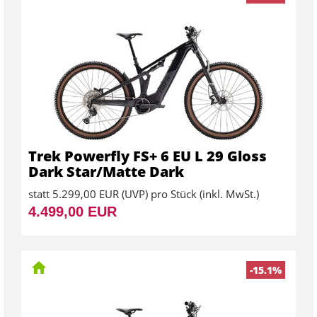
Trek Powerfly FS+ 6 EU L 29 Gloss
Dark Star/Matte Dark
statt
5.299,00 EUR
(
UVP
) pro Stück (inkl. MwSt.)
4.499,00 EUR
-15.1%