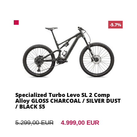
-5.7%
Specialized Turbo Levo SL 2 Comp
Alloy GLOSS CHARCOAL / SILVER DUST
/ BLACK S5
5.299,00 EUR
4.999,00 EUR