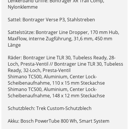
Lenkerband Griffe: Bontrager XR Trail Comp,
Nylonklemme
Sattel: Bontrager Verse P3, Stahlstreben
Sattelstütze: Bontrager Line Dropper, 170 mm Hub,
MaxFlow, interne Zugführung, 31,6 mm, 450 mm
Länge
Räder: Bontrager Line TLR 30, Tubeless Ready, 28-
Loch, Presta-Ventil // Bontrager Line TLR 30, Tubeless
Ready, 32-Loch, Presta-Ventil
Shimano TC500, Aluminium, Center Lock-
Scheibenaufnahme, 110 x 15 mm Steckachse
Shimano TC500, Aluminium, Center Lock-
Scheibenaufnahme, 148 x 12 mm Steckachse
Schutzblech: Trek Custom-Schutzblech
Akku: Bosch PowerTube 800 Wh, Smart System