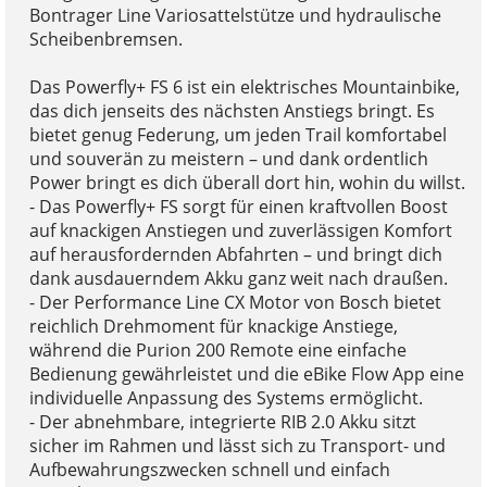
Bontrager Line Variosattelstütze und hydraulische
Scheibenbremsen.
Das Powerfly+ FS 6 ist ein elektrisches Mountainbike,
das dich jenseits des nächsten Anstiegs bringt. Es
bietet genug Federung, um jeden Trail komfortabel
und souverän zu meistern – und dank ordentlich
Power bringt es dich überall dort hin, wohin du willst.
- Das Powerfly+ FS sorgt für einen kraftvollen Boost
auf knackigen Anstiegen und zuverlässigen Komfort
auf herausfordernden Abfahrten – und bringt dich
dank ausdauerndem Akku ganz weit nach draußen.
- Der Performance Line CX Motor von Bosch bietet
reichlich Drehmoment für knackige Anstiege,
während die Purion 200 Remote eine einfache
Bedienung gewährleistet und die eBike Flow App eine
individuelle Anpassung des Systems ermöglicht.
- Der abnehmbare, integrierte RIB 2.0 Akku sitzt
sicher im Rahmen und lässt sich zu Transport- und
Aufbewahrungszwecken schnell und einfach