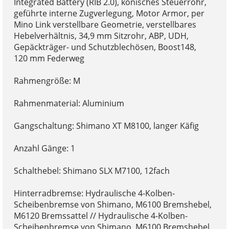
Integrated Battery (RIB 2.0), konisches Steuerrohr,
geführte interne Zugverlegung, Motor Armor, per
Mino Link verstellbare Geometrie, verstellbares
Hebelverhältnis, 34,9 mm Sitzrohr, ABP, UDH,
Gepäckträger- und Schutzblechösen, Boost148,
120 mm Federweg
Rahmengröße: M
Rahmenmaterial: Aluminium
Gangschaltung: Shimano XT M8100, langer Käfig
Anzahl Gänge: 1
Schalthebel: Shimano SLX M7100, 12fach
Hinterradbremse: Hydraulische 4-Kolben-
Scheibenbremse von Shimano, M6100 Bremshebel,
M6120 Bremssattel // Hydraulische 4-Kolben-
Scheibenbremse von Shimano, M6100 Bremshebel,