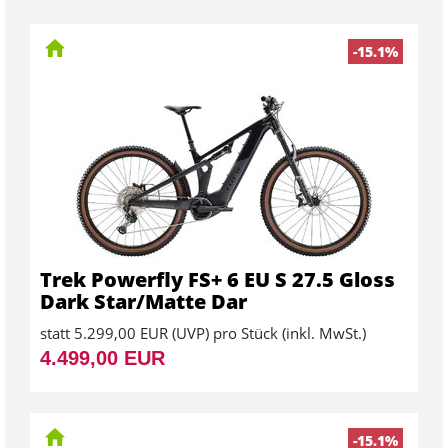
-15.1%
Trek Powerfly FS+ 6 EU S 27.5 Gloss
Dark Star/Matte Dar
statt
5.299,00 EUR
(
UVP
) pro Stück (inkl. MwSt.)
4.499,00 EUR
-15.1%