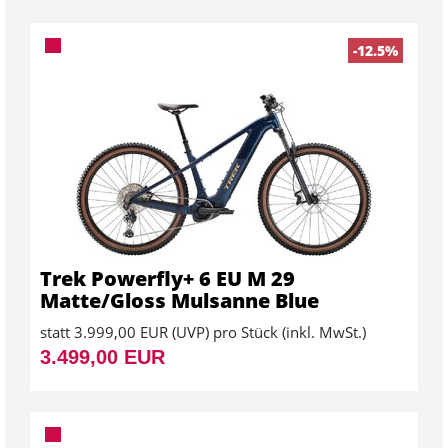
-12.5%
Trek Powerfly+ 6 EU M 29
Matte/Gloss Mulsanne Blue
statt
3.999,00 EUR
(
UVP
) pro Stück (inkl. MwSt.)
3.499,00 EUR