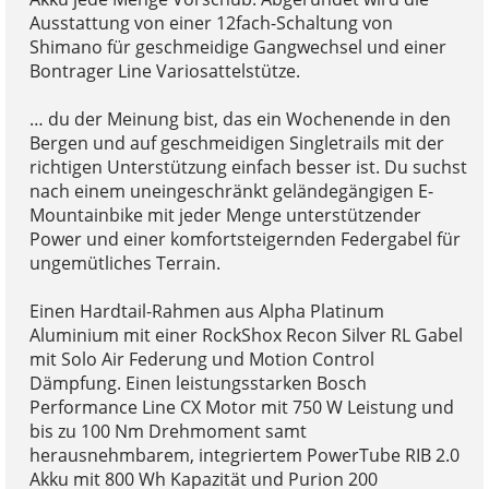
Ausstattung von einer 12fach-Schaltung von
Shimano für geschmeidige Gangwechsel und einer
Bontrager Line Variosattelstütze.
… du der Meinung bist, das ein Wochenende in den
Bergen und auf geschmeidigen Singletrails mit der
richtigen Unterstützung einfach besser ist. Du suchst
nach einem uneingeschränkt geländegängigen E-
Mountainbike mit jeder Menge unterstützender
Power und einer komfortsteigernden Federgabel für
ungemütliches Terrain.
Einen Hardtail-Rahmen aus Alpha Platinum
Aluminium mit einer RockShox Recon Silver RL Gabel
mit Solo Air Federung und Motion Control
Dämpfung. Einen leistungsstarken Bosch
Performance Line CX Motor mit 750 W Leistung und
bis zu 100 Nm Drehmoment samt
herausnehmbarem, integriertem PowerTube RIB 2.0
Akku mit 800 Wh Kapazität und Purion 200