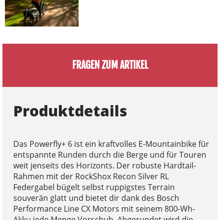
FRAGEN ZUM ARTIKEL
Produktdetails
Das Powerfly+ 6 ist ein kraftvolles E-Mountainbike für
entspannte Runden durch die Berge und für Touren
weit jenseits des Horizonts. Der robuste Hardtail-
Rahmen mit der RockShox Recon Silver RL
Federgabel bügelt selbst ruppigstes Terrain
souverän glatt und bietet dir dank des Bosch
Performance Line CX Motors mit seinem 800-Wh-
Akku jede Menge Vorschub. Abgerundet wird die