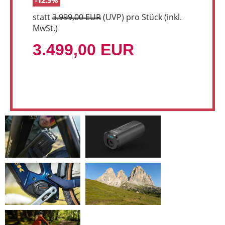
-12.5%
statt
3.999,00 EUR
(
UVP
) pro Stück (inkl.
MwSt.)
3.499,00 EUR