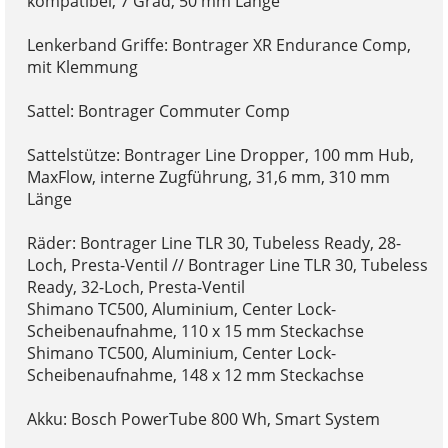
kompatibel, 7 Grad, 50 mm Länge
Lenkerband Griffe: Bontrager XR Endurance Comp,
mit Klemmung
Sattel: Bontrager Commuter Comp
Sattelstütze: Bontrager Line Dropper, 100 mm Hub,
MaxFlow, interne Zugführung, 31,6 mm, 310 mm
Länge
Räder: Bontrager Line TLR 30, Tubeless Ready, 28-
Loch, Presta-Ventil // Bontrager Line TLR 30, Tubeless
Ready, 32-Loch, Presta-Ventil
Shimano TC500, Aluminium, Center Lock-
Scheibenaufnahme, 110 x 15 mm Steckachse
Shimano TC500, Aluminium, Center Lock-
Scheibenaufnahme, 148 x 12 mm Steckachse
Akku: Bosch PowerTube 800 Wh, Smart System