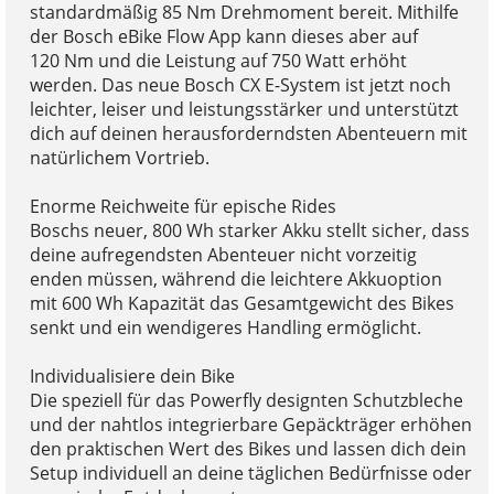
standardmäßig 85 Nm Drehmoment bereit. Mithilfe
der Bosch eBike Flow App kann dieses aber auf
120 Nm und die Leistung auf 750 Watt erhöht
werden. Das neue Bosch CX E-System ist jetzt noch
leichter, leiser und leistungsstärker und unterstützt
dich auf deinen herausforderndsten Abenteuern mit
natürlichem Vortrieb.
Enorme Reichweite für epische Rides
Boschs neuer, 800 Wh starker Akku stellt sicher, dass
deine aufregendsten Abenteuer nicht vorzeitig
enden müssen, während die leichtere Akkuoption
mit 600 Wh Kapazität das Gesamtgewicht des Bikes
senkt und ein wendigeres Handling ermöglicht.
Individualisiere dein Bike
Die speziell für das Powerfly designten Schutzbleche
und der nahtlos integrierbare Gepäckträger erhöhen
den praktischen Wert des Bikes und lassen dich dein
Setup individuell an deine täglichen Bedürfnisse oder