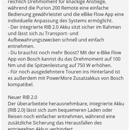
reichlich Drehmoment für knackige Anstiege,
während die Purion 200 Remote eine einfache
Bedienung gewährleistet und die eBike Flow App eine
individuelle Anpassung des Systems ermöglicht.
- Der integrierte RIB 2.0 Akku sitzt sicher im Rahmen
und lässt sich zu Transport- und
Aufbewahrungszwecken schnell und einfach
entnehmen.
- Du brauchst noch mehr Boost? Mit der e-Bike Flow
App von Bosch kannst du das Drehmoment auf 100
Nm und die Spitzenleistung auf 750 W erhöhen.
- Für noch ausgedehntere Touren ins Hinterland ist
es außerdem mit PowerMore Zusatzakkus von Bosch
kompatibel.
Neuer RIB 2.0
Der überarbeitete herausnehmbare, integrierte Akku
(RIB 2.0) lässt sich zum bequemeren Laden oder
Reisen noch einfacher entnehmen, während eine
zusätzliche Sicherung das Herausfallen des
entriegelten Akkus verhindert.