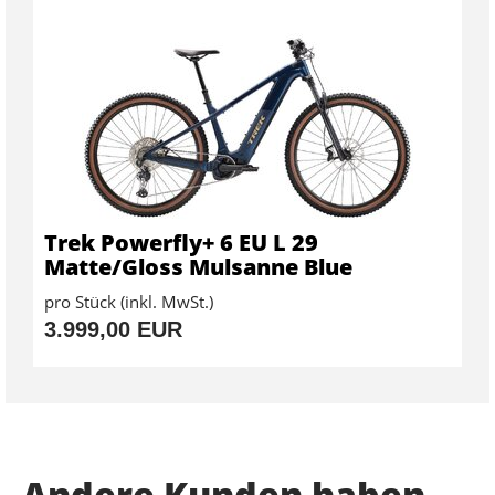
Trek Powerfly+ 6 EU L 29
Matte/Gloss Mulsanne Blue
pro Stück (inkl. MwSt.)
3.999,00 EUR
Andere Kunden haben