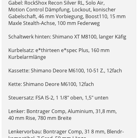
Gabel: RockShox Recon Silver RL, Solo Air,
Motion Control Dämpfung, Lockout, konischer
Gabelschaft, 46 mm Vorbiegung, Boost110, 15 mm
Maxle Stealth-Achse, 100 mm Federweg
Schaltwerk hinten: Shimano XT M8100, langer Käfig
Kurbelsatz: e*thirteen e*spec Plus, 160 mm
Kurbelarmlänge
Kassette: Shimano Deore M6100, 10-51 Z., 12fach
Kette: Shimano Deore M6100, 12fach
Steuersatz: FSA IS-2, 1 1/8" oben, 1,5" unten
Lenker: Bontrager Comp, Aluminium, 31,8 mm,
40 mm Rise, 780 mm Breite
Lenkervorbau: Bontrager Comp, 31 8 mm, Blendr-