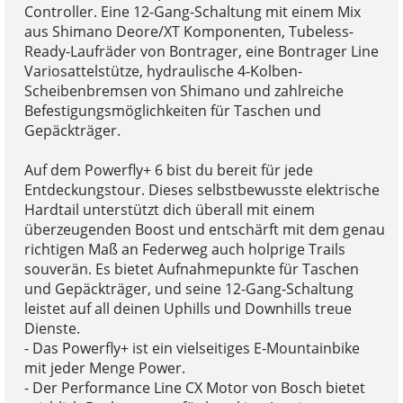
Controller. Eine 12-Gang-Schaltung mit einem Mix
aus Shimano Deore/XT Komponenten, Tubeless-
Ready-Laufräder von Bontrager, eine Bontrager Line
Variosattelstütze, hydraulische 4-Kolben-
Scheibenbremsen von Shimano und zahlreiche
Befestigungsmöglichkeiten für Taschen und
Gepäckträger.
Auf dem Powerfly+ 6 bist du bereit für jede
Entdeckungstour. Dieses selbstbewusste elektrische
Hardtail unterstützt dich überall mit einem
überzeugenden Boost und entschärft mit dem genau
richtigen Maß an Federweg auch holprige Trails
souverän. Es bietet Aufnahmepunkte für Taschen
und Gepäckträger, und seine 12-Gang-Schaltung
leistet auf all deinen Uphills und Downhills treue
Dienste.
- Das Powerfly+ ist ein vielseitiges E-Mountainbike
mit jeder Menge Power.
- Der Performance Line CX Motor von Bosch bietet