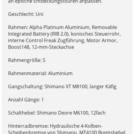
an epische Entdeckungstouren anpassen.
Geschlecht: Uni
Rahmen: Alpha Platinum Aluminium, Removable
Integrated Battery (RIB 2.0), konisches Steuerrohr,
interne Control Freak Zugführung, Motor Armor,
Boost148, 12-mm-Steckachse
Rahmengröße: S
Rahmenmaterial: Aluminium
Gangschaltung: Shimano XT M8100, langer Käfig
Anzahl Gänge: 1
Schalthebel: Shimano Deore M6100, 12fach
Hinterradbremse: Hydraulische 4-Kolben-
Scheibenbremse von Shimano, MT4100 Bremshebel,