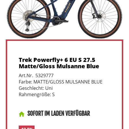
Trek Powerfly+ 6 EU S 27.5
Matte/Gloss Mulsanne Blue
Art.Nr. 5329777
Farbe: MATTE/GLOSS MULSANNE BLUE
Geschlecht: Uni
Rahmengröße: S
SOFORT IM LADEN VERFÜGBAR