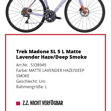
Trek Madone SL 5 L Matte
Lavender Haze/Deep Smoke
Art.Nr. 5338949
Farbe: MATTE LAVENDER HAZE/DEEP
SMOKE
Geschlecht: Uni
Rahmengröße: L
Z.Z. NICHT VERFÜGBAR