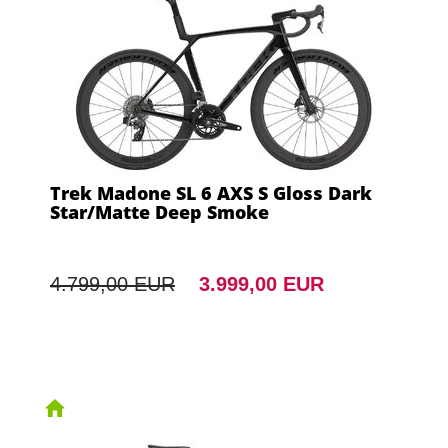
Trek Madone SL 6 AXS S Gloss Dark
Star/Matte Deep Smoke
4.799,00 EUR
3.999,00 EUR