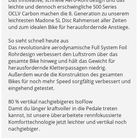
Das innovative, schnelle Aero-Rohrdesign und das
leichte und dennoch erschwingliche 500 Series
OCLV Carbon machen die 8. Generation zu unserem
leichtesten Madone SL Disc Rahmenset aller Zeiten
und zum idealen Bike für herausfordernde Anstiege.
So sieht schnell heute aus
Das revolutionäre aerodynamische Full System Foil
Rohrdesign verbessert den Luftstrom über das
gesamte Bike hinweg und hält das Gewicht für
herausfordernde Kletterpassagen niedrig.
Außerdem wurde die Konstruktion des gesamten
Bikes für noch mehr Speed sorgfältig verbessert und
eingehend getestet.
80 % vertikal nachgiebigeres IsoFlow
Damit du länger kraftvoller in die Pedale treten
kannst, ist unsere überarbeitete rennfokussierte
Komforttechnologie jetzt leichter und vertikal noch
nachgiebiger.