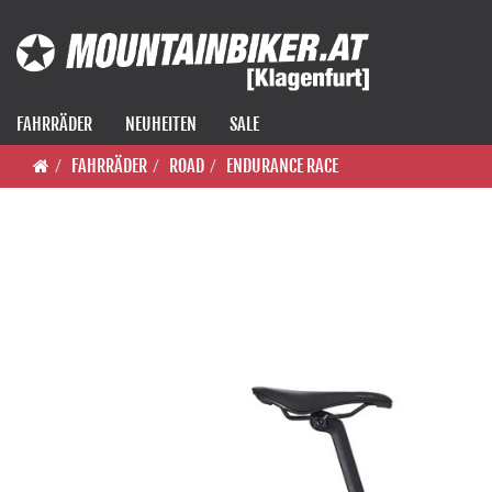
FAHRRÄDER
NEUHEITEN
SALE
FAHRRÄDER
ROAD
ENDURANCE RACE