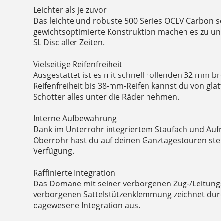
Leichter als je zuvor
Das leichte und robuste 500 Series OCLV Carbon s
gewichtsoptimierte Konstruktion machen es zu u
SL Disc aller Zeiten.
Vielseitige Reifenfreiheit
Ausgestattet ist es mit schnell rollenden 32 mm br
Reifenfreiheit bis 38-mm-Reifen kannst du von gla
Schotter alles unter die Räder nehmen.
Interne Aufbewahrung
Dank im Unterrohr integriertem Staufach und A
Oberrohr hast du auf deinen Ganztagestouren st
Verfügung.
Raffinierte Integration
Das Domane mit seiner verborgenen Zug-/Leitung
verborgenen Sattelstützenklemmung zeichnet durc
dagewesene Integration aus.