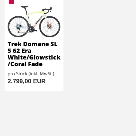
Trek Domane SL
5 62 Era
White/Glowstick
/Coral Fade
pro Stück (inkl. MwSt.)
2.799,00 EUR