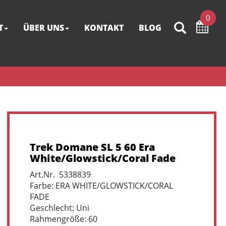
0
T
ÜBER UNS
KONTAKT
BLOG
Trek Domane SL 5 60 Era
White/Glowstick/Coral Fade
Art.Nr. 5338839
Farbe: ERA WHITE/GLOWSTICK/CORAL
FADE
Geschlecht: Uni
Rahmengröße: 60