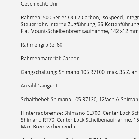
Geschlecht: Uni
Rahmen: 500 Series OCLV Carbon, IsoSpeed, integr
Steuerrohr, interne Zugführung, 3S-Kettenführung
Flat Mount-Scheibenbremsaufnahme, 142 x12 mm
Rahmengröße: 60
Rahmenmaterial: Carbon
Gangschaltung: Shimano 105 R7100, max. 36 Z. an 
Anzahl Gänge: 1
Schalthebel: Shimano 105 R7120, 12fach // Shiman
Hinterradbremse: Shimano CL700, Center Lock S
Shimano RT70, Center Lock Scheibenaufnahme, 
Max. Bremsscheibendu