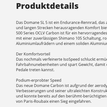
Produktdetails
Das Domane SL 5 ist ein Endurance-Rennrad, das 
und langen Strecken herausragenden Komfort biet
500 Series OCLV Carbon ist für ein hervorragendes
mit einer zuverlässigen Shimano 105 Schaltung, r
Aluminiumlaufrädern und einem soliden Aluminiu
Der Komfortvorteil
Das nochmals verfeinerte IsoSpeed schluckt erm
Fahrbahnunebenheiten und spart Gewicht, damit du
Pedale treten kannst.
Podium-erprobter Speed
Das neue Domane Carbon ist aufgrund der aero
Verbesserungen und seiner ultraleichten Konstrukt
und konnte bereits auf den berühmt-berüchtigten
von Paris-Roubaix einen Sieg eingefahren.