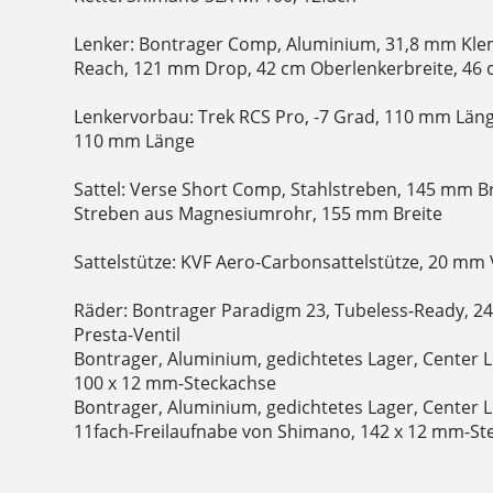
Lenker: Bontrager Comp, Aluminium, 31,8 mm K
Reach, 121 mm Drop, 42 cm Oberlenkerbreite, 46 
Lenkervorbau: Trek RCS Pro, -7 Grad, 110 mm Länge
110 mm Länge
Sattel: Verse Short Comp, Stahlstreben, 145 mm Bre
Streben aus Magnesiumrohr, 155 mm Breite
Sattelstütze: KVF Aero-Carbonsattelstütze, 20 mm
Räder: Bontrager Paradigm 23, Tubeless-Ready, 2
Presta-Ventil
Bontrager, Aluminium, gedichtetes Lager, Center
100 x 12 mm-Steckachse
Bontrager, Aluminium, gedichtetes Lager, Center
11fach-Freilaufnabe von Shimano, 142 x 12 mm-St