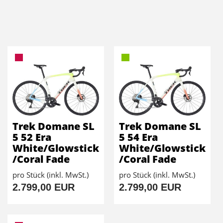
Trek Domane SL
Trek Domane SL
5 52 Era
5 54 Era
White/Glowstick
White/Glowstick
/Coral Fade
/Coral Fade
pro Stück (inkl. MwSt.)
pro Stück (inkl. MwSt.)
2.799,00 EUR
2.799,00 EUR