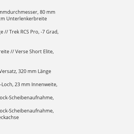
lemmdurchmesser, 80 mm
cm Unterlenkerbreite
 // Trek RCS Pro, -7 Grad,
ite // Verse Short Elite,
 Versatz, 320 mm Länge
4-Loch, 23 mm Innenweite,
 Lock-Scheibenaufnahme,
 Lock-Scheibenaufnahme,
eckachse