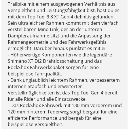
Trailbike mit einem ausgewogenen Verhältnis aus
Verspieltheit und Leistungsfähigkeit bist, hast du es
mit dem Top Fuel 9.8 XT Gen 4 definitiv gefunden.
Sein ultraleichter Rahmen kommt mit dem vierfach
verstellbaren Mino Link, der an der unteren
Dämpferaufnahme sitzt und die Anpassung der
Rahmengeometrie und des Fahrwerksgefühls
ermöglicht. Darüber hinaus punktet es mit ei
- Höherwertige Komponenten wie die legendäre
Shimano XT Di2 Drahtlosschaltung und das
RockShox Fahrwerkspaket sorgen für eine
beispiellose Fahrqualität.
- Dank unglaublich leichtem Rahmen, verbessertem
internen Staufach und erweiterter
Verstellmöglichkeiten ist das Top Fuel Gen 4 bereit
für alle Rider und alle Einsatzzwecke.
- Das RockShox Fahrwerk mit 130 mm vorderem und
120 mm hinterem Federweg sorgt bergauf für eine
effiziente Performance und bergab für eine
beispiellose Verspieltheit.