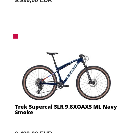
9.999,00 EUR
Trek Supercal SLR 9.8XOAXS ML Navy
Smoke