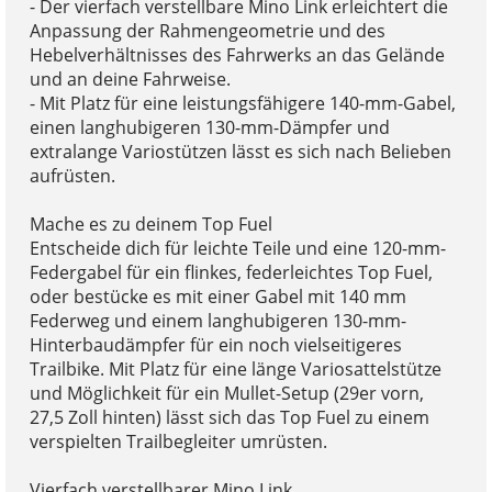
- Der vierfach verstellbare Mino Link erleichtert die
Anpassung der Rahmengeometrie und des
Hebelverhältnisses des Fahrwerks an das Gelände
und an deine Fahrweise.
- Mit Platz für eine leistungsfähigere 140-mm-Gabel,
einen langhubigeren 130-mm-Dämpfer und
extralange Variostützen lässt es sich nach Belieben
aufrüsten.
Mache es zu deinem Top Fuel
Entscheide dich für leichte Teile und eine 120-mm-
Federgabel für ein flinkes, federleichtes Top Fuel,
oder bestücke es mit einer Gabel mit 140 mm
Federweg und einem langhubigeren 130-mm-
Hinterbaudämpfer für ein noch vielseitigeres
Trailbike. Mit Platz für eine länge Variosattelstütze
und Möglichkeit für ein Mullet-Setup (29er vorn,
27,5 Zoll hinten) lässt sich das Top Fuel zu einem
verspielten Trailbegleiter umrüsten.
Vierfach verstellbarer Mino Link