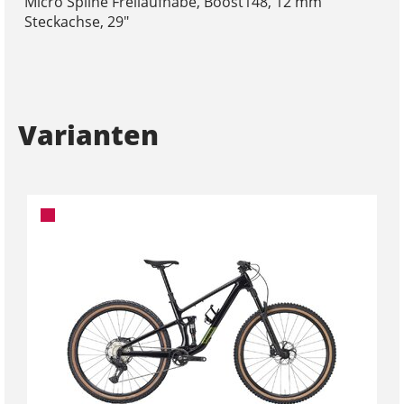
Micro Spline Freilaufnabe, Boost148, 12 mm
Steckachse, 29"
Varianten