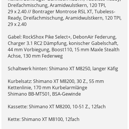
Dreifachmischung, Aramidwulstkern, 120 TPI,
29 x 2.40 // Bontrager Montrose RSL XT, Tubeless-
Ready, Dreifachmischung, Aramidwulstkern, 120 TPI,
29 x 2.40
Gabel: RockShox Pike Select+, DebonAir Federung,
Charger 3.1 RC2 Dämpfung, konischer Gabelschaft,
44 mm Vorbiegung, Boost110, 15 mm Maxle Stealth
Achse, 130 mm Federweg
Schaltwerk hinten: Shimano XT M8250, langer Käfig
Kurbelsatz: Shimano XT M8200, 30 Z., 55 mm
Kettenlinie, 170 mm Kurbelarmlänge
Shimano BB-MT501, BSA-Gewinde
Kassette: Shimano XT M8200, 10-51 Z., 12fach
Kette: Shimano XT M8100, 12fach