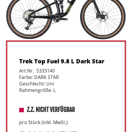
Trek Top Fuel 9.8 L Dark Star
Art.Nr. 5333140
Farbe: DARK STAR
Geschlecht: Uni
Rahmengröße: L
Z.Z. NICHT VERFÜGBAR
pro Stück (inkl. MwSt.)