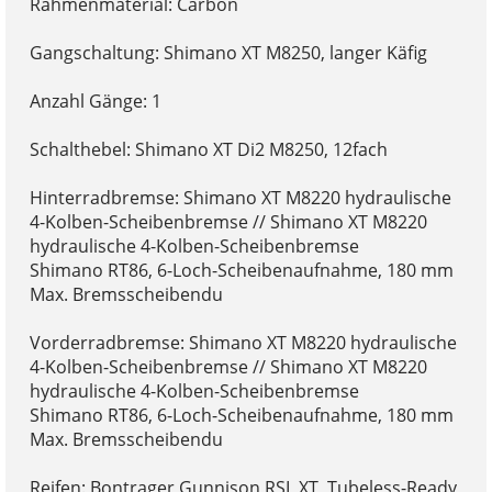
Rahmenmaterial: Carbon
Gangschaltung: Shimano XT M8250, langer Käfig
Anzahl Gänge: 1
Schalthebel: Shimano XT Di2 M8250, 12fach
Hinterradbremse: Shimano XT M8220 hydraulische
4-Kolben-Scheibenbremse // Shimano XT M8220
hydraulische 4-Kolben-Scheibenbremse
Shimano RT86, 6-Loch-Scheibenaufnahme, 180 mm
Max. Bremsscheibendu
Vorderradbremse: Shimano XT M8220 hydraulische
4-Kolben-Scheibenbremse // Shimano XT M8220
hydraulische 4-Kolben-Scheibenbremse
Shimano RT86, 6-Loch-Scheibenaufnahme, 180 mm
Max. Bremsscheibendu
Reifen: Bontrager Gunnison RSL XT, Tubeless-Ready,