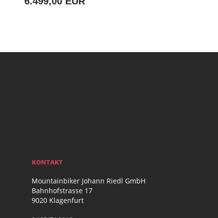
6.499,00 EUR
KONTAKT
Mountainbiker Johann Riedl GmbH
Bahnhofstrasse 17
9020 Klagenfurt