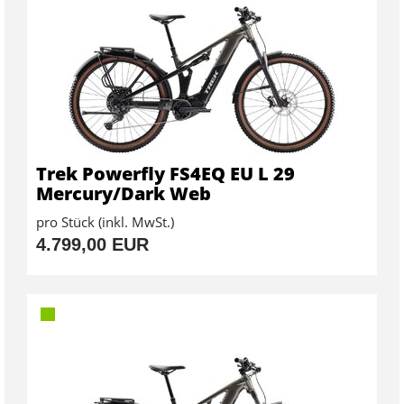
Trek Powerfly FS4EQ EU L 29
Mercury/Dark Web
pro Stück (inkl. MwSt.)
4.799,00 EUR