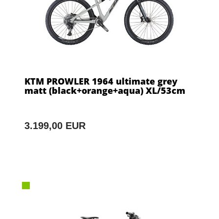
KTM PROWLER 1964 ultimate grey
matt (black+orange+aqua) XL/53cm
3.199,00 EUR