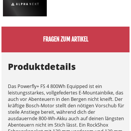
FRAGEN ZUM ARTIKEL
Produktdetails
Das Powerfly+ FS 4 800Wh Equipped ist ein
leistungsstarkes, vollgefedertes E-Mountainbike, das
auch vor Abenteuern in den Bergen nicht kneift. Der
kräftige Bosch-Motor stellt den nötigen Vorschub für
steile Anstiege bereit, während dich der
ausdauernde 800-Wh-Akku auch auf deinen längsten
Abenteuern nicht im Stich lässt. Ein RockShox