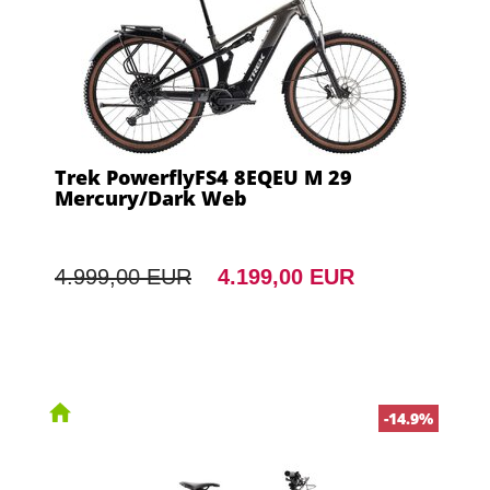
Trek PowerflyFS4 8EQEU M 29
Mercury/Dark Web
4.999,00 EUR
4.199,00 EUR
-14.9%