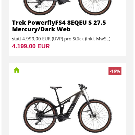
Trek PowerflyFS4 8EQEU S 27.5
Mercury/Dark Web
statt
4.999,00 EUR
(
UVP
) pro Stück (inkl. MwSt.)
4.199,00 EUR
-16%