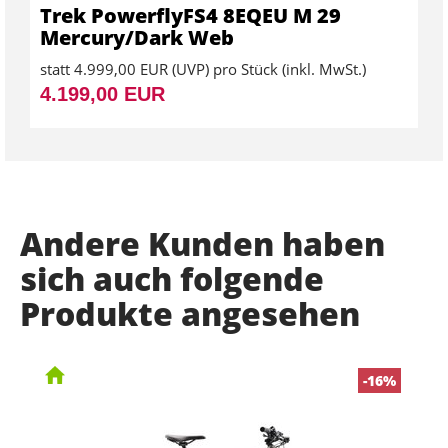
Trek PowerflyFS4 8EQEU M 29
Mercury/Dark Web
statt
4.999,00 EUR
(
UVP
) pro Stück (inkl. MwSt.)
4.199,00 EUR
Andere Kunden haben
sich auch folgende
Produkte angesehen
-16%