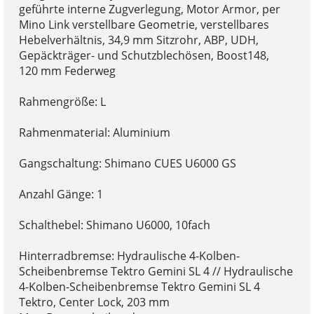
geführte interne Zugverlegung, Motor Armor, per
Mino Link verstellbare Geometrie, verstellbares
Hebelverhältnis, 34,9 mm Sitzrohr, ABP, UDH,
Gepäckträger- und Schutzblechösen, Boost148,
120 mm Federweg
Rahmengröße: L
Rahmenmaterial: Aluminium
Gangschaltung: Shimano CUES U6000 GS
Anzahl Gänge: 1
Schalthebel: Shimano U6000, 10fach
Hinterradbremse: Hydraulische 4-Kolben-
Scheibenbremse Tektro Gemini SL 4 // Hydraulische
4-Kolben-Scheibenbremse Tektro Gemini SL 4
Tektro, Center Lock, 203 mm