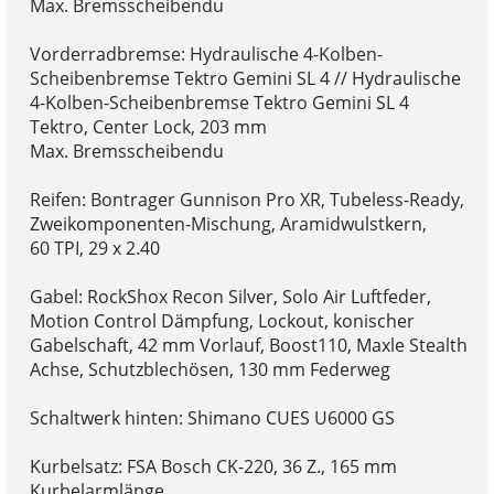
Max. Bremsscheibendu
Vorderradbremse: Hydraulische 4-Kolben-
Scheibenbremse Tektro Gemini SL 4 // Hydraulische
4-Kolben-Scheibenbremse Tektro Gemini SL 4
Tektro, Center Lock, 203 mm
Max. Bremsscheibendu
Reifen: Bontrager Gunnison Pro XR, Tubeless-Ready,
Zweikomponenten-Mischung, Aramidwulstkern,
60 TPI, 29 x 2.40
Gabel: RockShox Recon Silver, Solo Air Luftfeder,
Motion Control Dämpfung, Lockout, konischer
Gabelschaft, 42 mm Vorlauf, Boost110, Maxle Stealth
Achse, Schutzblechösen, 130 mm Federweg
Schaltwerk hinten: Shimano CUES U6000 GS
Kurbelsatz: FSA Bosch CK-220, 36 Z., 165 mm
Kurbelarmlänge