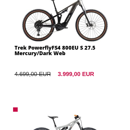
Trek PowerflyFS4 800EU S 27.5
Mercury/Dark Web
4.699,00 EUR
3.999,00 EUR