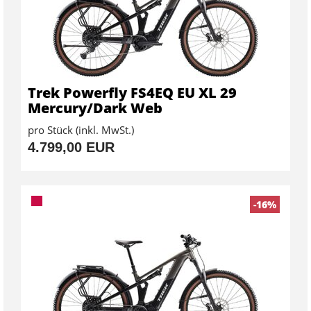
Trek Powerfly FS4EQ EU XL 29
Mercury/Dark Web
pro Stück (inkl. MwSt.)
4.799,00 EUR
-16%