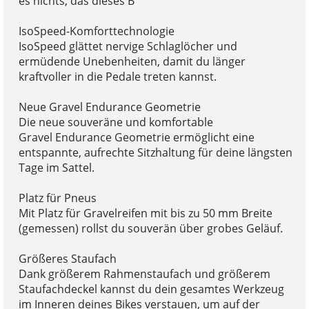
es nichts, das dieses B
IsoSpeed-Komforttechnologie
IsoSpeed glättet nervige Schlaglöcher und
ermüdende Unebenheiten, damit du länger
kraftvoller in die Pedale treten kannst.
Neue Gravel Endurance Geometrie
Die neue souveräne und komfortable
Gravel Endurance Geometrie ermöglicht eine
entspannte, aufrechte Sitzhaltung für deine längsten
Tage im Sattel.
Platz für Pneus
Mit Platz für Gravelreifen mit bis zu 50 mm Breite
(gemessen) rollst du souverän über grobes Geläuf.
Größeres Staufach
Dank größerem Rahmenstaufach und größerem
Staufachdeckel kannst du dein gesamtes Werkzeug
im Inneren deines Bikes verstauen, um auf der