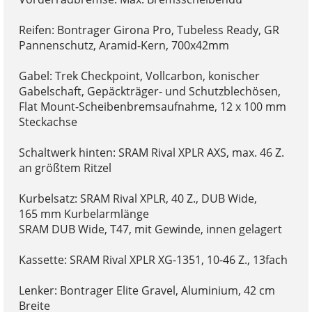
Reifen: Bontrager Girona Pro, Tubeless Ready, GR
Pannenschutz, Aramid-Kern, 700x42mm
Gabel: Trek Checkpoint, Vollcarbon, konischer
Gabelschaft, Gepäckträger- und Schutzblechösen,
Flat Mount-Scheibenbremsaufnahme, 12 x 100 mm
Steckachse
Schaltwerk hinten: SRAM Rival XPLR AXS, max. 46 Z.
an größtem Ritzel
Kurbelsatz: SRAM Rival XPLR, 40 Z., DUB Wide,
165 mm Kurbelarmlänge
SRAM DUB Wide, T47, mit Gewinde, innen gelagert
Kassette: SRAM Rival XPLR XG-1351, 10-46 Z., 13fach
Lenker: Bontrager Elite Gravel, Aluminium, 42 cm
Breite