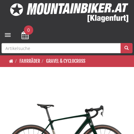
0
Toggle navigation
FAHRRÄDER
GRAVEL & CYCLOCROSS