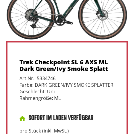
Trek Checkpoint SL 6 AXS ML
Dark Green/Ivy Smoke Splatt
Art.Nr. 5334746
Farbe: DARK GREEN/IVY SMOKE SPLATTER
Geschlecht: Uni
Rahmengröße: ML
SOFORT IM LADEN VERFÜGBAR
pro Stück (inkl. MwSt.)