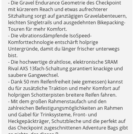
- Die Gravel Endurance Geometrie des Checkpoint
mit kürzerem Reach und etwas aufrechterer
Sitzhaltung sorgt auf ganztägigen Gravelabenteuern,
leichten Singletrails und ausgedehnten Bikepacking-
Touren für mehr Komfort.
- Die vibrationsdämpfende IsoSpeed-
Komforttechnologie entschärft holprige
Untergründe, damit du länger frischer unterwegs
bist.
- Die hochwertige drahtlose, elektronische SRAM
Rival AXS 13fach-Schaltung garantiert knackige und
saubere Gangwechsel.
- Dank 50 mm Reifenfreiheit (wie gemessen) kannst
du für zusätzliche Traktion und mehr Komfort auf
holprigen Schotterpisten breitere Reifen fahren.
- Mit dem großen Rahmenstaufach und den
zahlreichen Befestigungsmöglichkeiten an Rahmen
und Gabel für Trinksysteme, Front- und
Heckgepäckträger, Schutzbleche und die perfekt auf
das Checkpoint zugeschnittenen Adventure Bags gibt