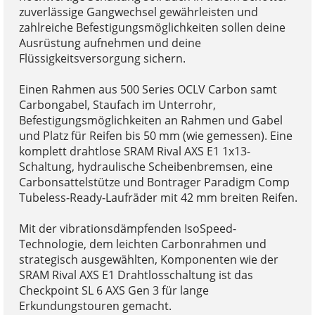
zuverlässige Gangwechsel gewährleisten und
zahlreiche Befestigungsmöglichkeiten sollen deine
Ausrüstung aufnehmen und deine
Flüssigkeitsversorgung sichern.
Einen Rahmen aus 500 Series OCLV Carbon samt
Carbongabel, Staufach im Unterrohr,
Befestigungsmöglichkeiten an Rahmen und Gabel
und Platz für Reifen bis 50 mm (wie gemessen). Eine
komplett drahtlose SRAM Rival AXS E1 1x13-
Schaltung, hydraulische Scheibenbremsen, eine
Carbonsattelstütze und Bontrager Paradigm Comp
Tubeless-Ready-Laufräder mit 42 mm breiten Reifen.
Mit der vibrationsdämpfenden IsoSpeed-
Technologie, dem leichten Carbonrahmen und
strategisch ausgewählten, Komponenten wie der
SRAM Rival AXS E1 Drahtlosschaltung ist das
Checkpoint SL 6 AXS Gen 3 für lange
Erkundungstouren gemacht.