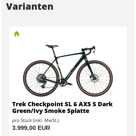
Varianten
Trek Checkpoint SL 6 AXS S Dark
Green/Ivy Smoke Splatte
pro Stück (inkl. MwSt.)
3.999,00 EUR