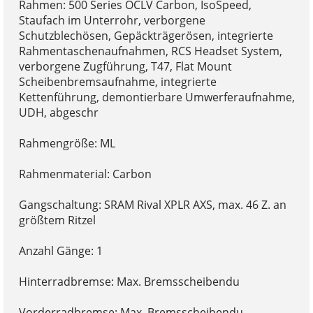
Rahmen: 500 Series OCLV Carbon, IsoSpeed,
Staufach im Unterrohr, verborgene
Schutzblechösen, Gepäckträgerösen, integrierte
Rahmentaschenaufnahmen, RCS Headset System,
verborgene Zugführung, T47, Flat Mount
Scheibenbremsaufnahme, integrierte
Kettenführung, demontierbare Umwerferaufnahme,
UDH, abgeschr
Rahmengröße: ML
Rahmenmaterial: Carbon
Gangschaltung: SRAM Rival XPLR AXS, max. 46 Z. an
größtem Ritzel
Anzahl Gänge: 1
Hinterradbremse: Max. Bremsscheibendu
Vorderradbremse: Max. Bremsscheibendu