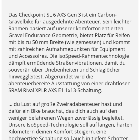
Das Checkpoint SL 6 AXS Gen 3 ist ein Carbon-
Gravelbike für ausgedehnte Abenteuer. Sein leichter
Rahmen basiert auf unserer komfortorientierten
Gravel Endurance Geometrie, bietet Platz für Reifen
mit bis zu 50 mm Breite (wie gemessen) und kommt
mit zahlreichen Aufnahmepunkten für Equipment
und Accessoires. Die IsoSpeed-Rahmentechnologie
dämpft ermüdende Straßenvibrationen, damit du
souverän über Unebenheiten und Schlaglöcher
hinweggleitest. Abgerundet wird die
abenteuerbereite Ausstattung von einer drahtlosen
SRAM Rival XPLR AXS E1 1x13-Schaltung.
… du Lust auf große Zweiradabenteuer hast und
dafür ein Bike brauchst, das dich auch auf den
weniger befahrenen Wegen zuverlässig begleitet.
Unsere IsoSpeed-Technologie soll auf langen, harten
Kilometern deinen Komfort steigern, eine
hochwertige Schaltung soll auch in tiefem Schotter