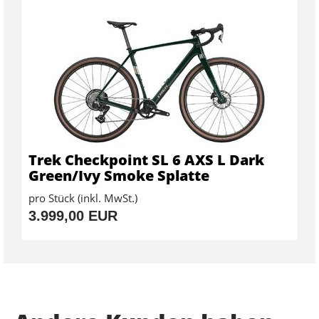
Trek Checkpoint SL 6 AXS L Dark
Green/Ivy Smoke Splatte
pro Stück (inkl. MwSt.)
3.999,00 EUR