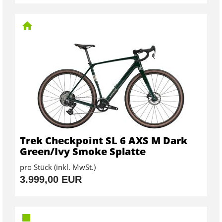
Trek Checkpoint SL 6 AXS M Dark
Green/Ivy Smoke Splatte
pro Stück (inkl. MwSt.)
3.999,00 EUR