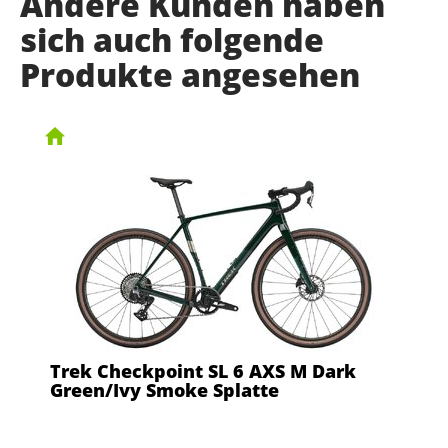
Andere Kunden haben
sich auch folgende
Produkte angesehen
Trek Checkpoint SL 6 AXS M Dark
Green/Ivy Smoke Splatte