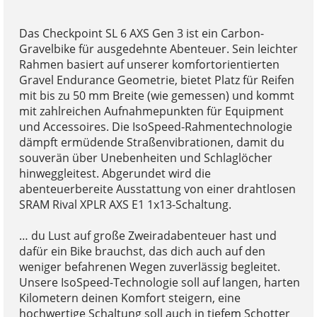
Das Checkpoint SL 6 AXS Gen 3 ist ein Carbon-
Gravelbike für ausgedehnte Abenteuer. Sein leichter
Rahmen basiert auf unserer komfortorientierten
Gravel Endurance Geometrie, bietet Platz für Reifen
mit bis zu 50 mm Breite (wie gemessen) und kommt
mit zahlreichen Aufnahmepunkten für Equipment
und Accessoires. Die IsoSpeed-Rahmentechnologie
dämpft ermüdende Straßenvibrationen, damit du
souverän über Unebenheiten und Schlaglöcher
hinweggleitest. Abgerundet wird die
abenteuerbereite Ausstattung von einer drahtlosen
SRAM Rival XPLR AXS E1 1x13-Schaltung.
… du Lust auf große Zweiradabenteuer hast und
dafür ein Bike brauchst, das dich auch auf den
weniger befahrenen Wegen zuverlässig begleitet.
Unsere IsoSpeed-Technologie soll auf langen, harten
Kilometern deinen Komfort steigern, eine
hochwertige Schaltung soll auch in tiefem Schotter