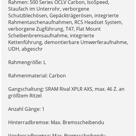
Rahmen: 500 Series OCLV Carbon, IsoSpeed,
Staufach im Unterrohr, verborgene
Schutzblechösen, Gepäckträgerösen, integrierte
Rahmentaschenaufnahmen, RCS Headset System,
verborgene Zugführung, T47, Flat Mount
Scheibenbremsaufnahme, integrierte
Kettenführung, demontierbare Umwerferaufnahme,
UDH, abgeschr
Rahmengröße: L
Rahmenmaterial: Carbon
Gangschaltung: SRAM Rival XPLR AXS, max. 46 Z. an
größtem Ritzel
Anzahl Gänge: 1
Hinterradbremse: Max. Bremsscheibendu
Vorderradbremse: Max. Bremsscheibendu