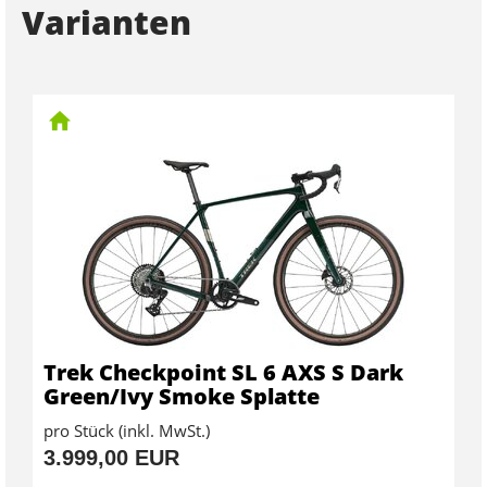
Varianten
Trek Checkpoint SL 6 AXS S Dark
Green/Ivy Smoke Splatte
pro Stück (inkl. MwSt.)
3.999,00 EUR