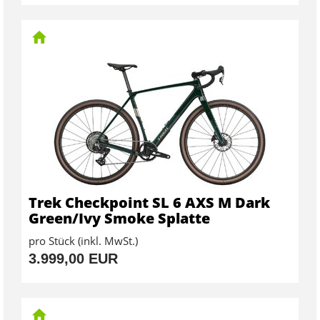
Trek Checkpoint SL 6 AXS M Dark
Green/Ivy Smoke Splatte
pro Stück (inkl. MwSt.)
3.999,00 EUR