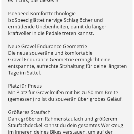
es nichts, das dieses B
IsoSpeed-Komforttechnologie
IsoSpeed glättet nervige Schlaglöcher und
ermüdende Unebenheiten, damit du länger
kraftvoller in die Pedale treten kannst.
Neue Gravel Endurance Geometrie
Die neue souveräne und komfortable
Gravel Endurance Geometrie ermöglicht eine
entspannte, aufrechte Sitzhaltung für deine längsten
Tage im Sattel.
Platz für Pneus
Mit Platz für Gravelreifen mit bis zu 50 mm Breite
(gemessen) rollst du souverän über grobes Geläuf.
Größeres Staufach
Dank größerem Rahmenstaufach und größerem
Staufachdeckel kannst du dein gesamtes Werkzeug
im Inneren deines Bikes verstauen, um auf der