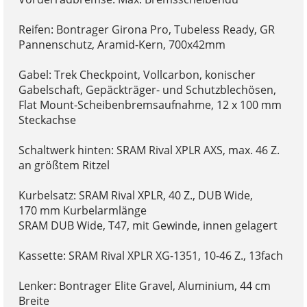
Reifen: Bontrager Girona Pro, Tubeless Ready, GR
Pannenschutz, Aramid-Kern, 700x42mm
Gabel: Trek Checkpoint, Vollcarbon, konischer
Gabelschaft, Gepäckträger- und Schutzblechösen,
Flat Mount-Scheibenbremsaufnahme, 12 x 100 mm
Steckachse
Schaltwerk hinten: SRAM Rival XPLR AXS, max. 46 Z.
an größtem Ritzel
Kurbelsatz: SRAM Rival XPLR, 40 Z., DUB Wide,
170 mm Kurbelarmlänge
SRAM DUB Wide, T47, mit Gewinde, innen gelagert
Kassette: SRAM Rival XPLR XG-1351, 10-46 Z., 13fach
Lenker: Bontrager Elite Gravel, Aluminium, 44 cm
Breite