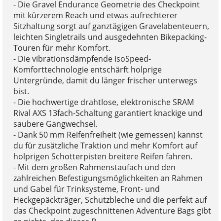
- Die Gravel Endurance Geometrie des Checkpoint
mit kürzerem Reach und etwas aufrechterer
Sitzhaltung sorgt auf ganztägigen Gravelabenteuern,
leichten Singletrails und ausgedehnten Bikepacking-
Touren für mehr Komfort.
- Die vibrationsdämpfende IsoSpeed-
Komforttechnologie entschärft holprige
Untergründe, damit du länger frischer unterwegs
bist.
- Die hochwertige drahtlose, elektronische SRAM
Rival AXS 13fach-Schaltung garantiert knackige und
saubere Gangwechsel.
- Dank 50 mm Reifenfreiheit (wie gemessen) kannst
du für zusätzliche Traktion und mehr Komfort auf
holprigen Schotterpisten breitere Reifen fahren.
- Mit dem großen Rahmenstaufach und den
zahlreichen Befestigungsmöglichkeiten an Rahmen
und Gabel für Trinksysteme, Front- und
Heckgepäckträger, Schutzbleche und die perfekt auf
das Checkpoint zugeschnittenen Adventure Bags gibt