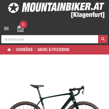
0
Toggle navigation
FAHRRÄDER
GRAVEL & CYCLOCROSS