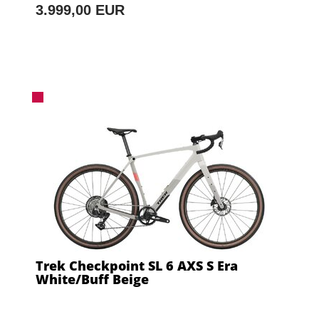
3.999,00 EUR
Trek Checkpoint SL 6 AXS S Era
White/Buff Beige