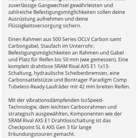
zuverlässige Gangwechsel gewährleisten und
zahlreiche Befestigungsmöglichkeiten sollen deine
Ausrüstung aufnehmen und deine
Flüssigkeitsversorgung sichern.
Einen Rahmen aus 500 Series OCLV Carbon samt
Carbongabel, Staufach im Unterrohr,
Befestigungsmöglichkeiten an Rahmen und Gabel
und Platz für Reifen bis 50 mm (wie gemessen). Eine
komplett drahtlose SRAM Rival AXS E1 1x13-
Schaltung, hydraulische Scheibenbremsen, eine
Carbonsattelstütze und Bontrager Paradigm Comp
Tubeless-Ready-Laufräder mit 42 mm breiten Reifen.
Mit der vibrationsdämpfenden IsoSpeed-
Technologie, dem leichten Carbonrahmen und
strategisch ausgewählten, Komponenten wie der
SRAM Rival AXS E1 Drahtlosschaltung ist das
Checkpoint SL 6 AXS Gen 3 für lange
Erkundungstouren gemacht.