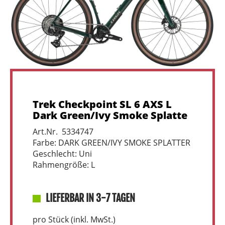
Trek Checkpoint SL 6 AXS L
Dark Green/Ivy Smoke Splatte
Art.Nr. 5334747
Farbe: DARK GREEN/IVY SMOKE SPLATTER
Geschlecht: Uni
Rahmengröße: L
LIEFERBAR IN 3-7 TAGEN
pro Stück (inkl. MwSt.)