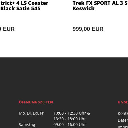
trict+ 4 LS Coaster
Trek FX SPORT AL 3 S
 Black Satin 545
Keswick
0 EUR
999,00 EUR
ÖFFNUNGSZEITEN
UNSE
Mo, Di, Do, Fr
10:00 - 12:30 Uhr &
Kont
13:30 - 18:00 Uhr
Date
Samstag
09:00 - 16:00 Uhr
Impr