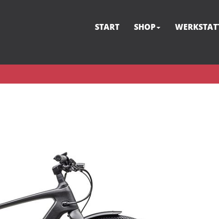
START
SHOP
WERKSTAT