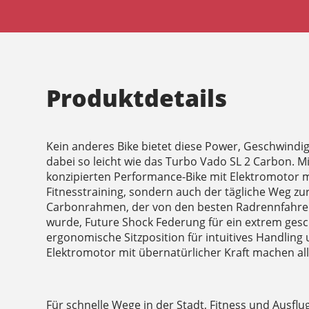
Produktdetails
Kein anderes Bike bietet diese Power, Geschwindig
dabei so leicht wie das Turbo Vado SL 2 Carbon. 
konzipierten Performance-Bike mit Elektromotor m
Fitnesstraining, sondern auch der tägliche Weg zur 
Carbonrahmen, der von den besten Radrennfahrern
wurde, Future Shock Federung für ein extrem gesc
ergonomische Sitzposition für intuitives Handling 
Elektromotor mit übernatürlicher Kraft machen al
Für schnelle Wege in der Stadt, Fitness und Ausfl