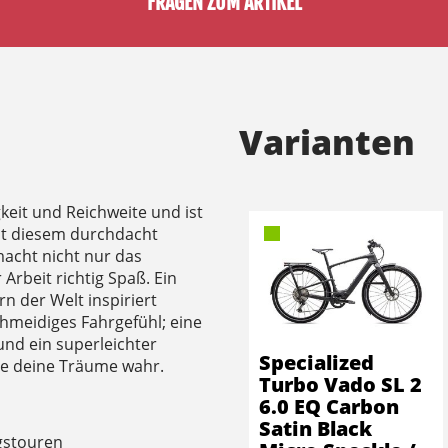
FRAGEN ZUM ARTIKEL
Varianten
keit und Reichweite und ist
Mit diesem durchdacht
acht nicht nur das
Arbeit richtig Spaß. Ein
 der Welt inspiriert
hmeidiges Fahrgefühl; eine
und ein superleichter
Specialized
le deine Träume wahr.
Turbo Vado SL 2
6.0 EQ Carbon
Satin Black
ugstouren