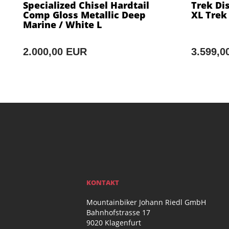
Specialized Chisel Hardtail
Trek Dis
Comp Gloss Metallic Deep
XL Trek
Marine / White L
2.000,00 EUR
3.599,0
KONTAKT
Mountainbiker Johann Riedl GmbH
Bahnhofstrasse 17
9020 Klagenfurt