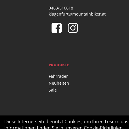
0463/516618
klagenfurt@mountainbiker.at
PRODUKTE
Fahrräder
Neuheiten
Sale
Diese Internetseite benutzt Cookies, um Ihren Lesern da
Informationen finden Sie in unseren
Cookie-Richtlinien
.