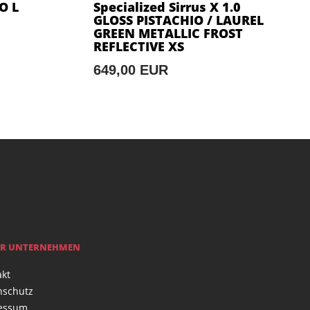
O L
Specialized Sirrus X 1.0
GLOSS PISTACHIO / LAUREL
GREEN METALLIC FROST
REFLECTIVE XS
649,00 EUR
R UNTERNEHMEN
akt
nschutz
essum