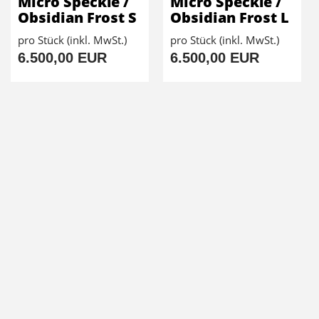
Micro Speckle /
Micro Speckle /
Obsidian Frost S
Obsidian Frost L
pro Stück (inkl. MwSt.)
pro Stück (inkl. MwSt.)
6.500,00 EUR
6.500,00 EUR