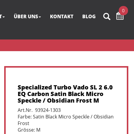
0
T
ÜBER UNS
KONTAKT
BLOG
Specialized Turbo Vado SL 2 6.0
EQ Carbon Satin Black Micro
Speckle / Obsidian Frost M
Art.Nr. 93924-1303
Farbe: Satin Black Micro Speckle / Obsidian
Frost
Grösse: M