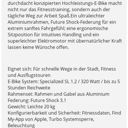
durchdacht konzipierten Hochleistungs-E-Bike macht
nicht nur das Fitnesstraining, sondern auch der
tägliche Weg zur Arbeit Spaß.Ein ultraleichter
Aluminiumrahmen, Future Shock-Federung für ein
extrem sanftes Fahrgefühl; eine ergonomische
Sitzposition für intuitives Handling und ein
superleichter Elektromotor mit übernatürlicher Kraft
lassen keine Wünsche offen.
Eignet sich: Für schnelle Wege in der Stadt, Fitness
und Ausflugstouren
E-Bike System: Specialized SL 1.2 / 320 Watt / bis zu 5
Stunden Reichweite
Rahmenset: Rahmen und Gabel aus Aluminium
Federung: Future Shock 3.1
Gewicht: Leichte 20 kg
Konfigurierbarkeit und Sicherheit: Fitnessdaten, Find
My-App von Apple, Turbo Systemsperre,
Beleuchtung