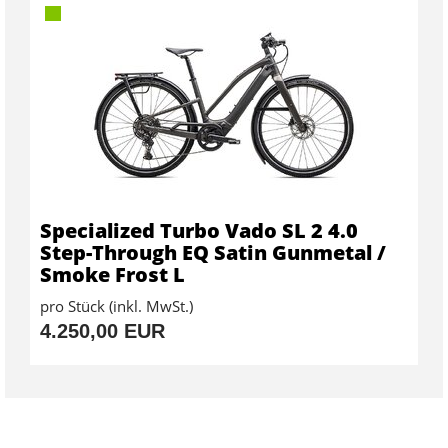
Specialized Turbo Vado SL 2 4.0
Step-Through EQ Satin Gunmetal /
Smoke Frost L
pro Stück (inkl. MwSt.)
4.250,00 EUR