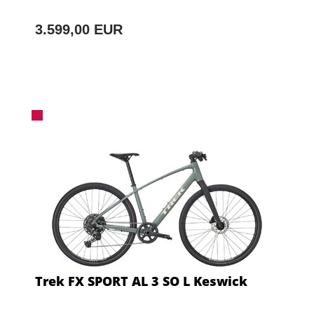
3.599,00 EUR
Trek FX SPORT AL 3 SO L Keswick