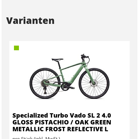
Varianten
Specialized Turbo Vado SL 2 4.0
GLOSS PISTACHIO / OAK GREEN
METALLIC FROST REFLECTIVE L
pro Stück (inkl. MwSt.)