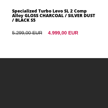
Specialized Turbo Levo SL 2 Comp
Alloy GLOSS CHARCOAL / SILVER DUST
/ BLACK S5
5.299,00 EUR
4.999,00 EUR