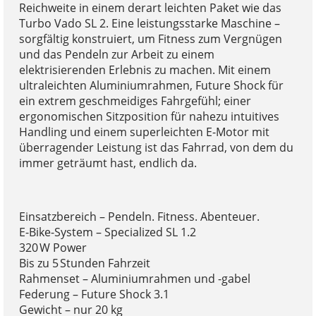
Reichweite in einem derart leichten Paket wie das
Turbo Vado SL 2. Eine leistungsstarke Maschine –
sorgfältig konstruiert, um Fitness zum Vergnügen
und das Pendeln zur Arbeit zu einem
elektrisierenden Erlebnis zu machen. Mit einem
ultraleichten Aluminiumrahmen, Future Shock für
ein extrem geschmeidiges Fahrgefühl; einer
ergonomischen Sitzposition für nahezu intuitives
Handling und einem superleichten E-Motor mit
überragender Leistung ist das Fahrrad, von dem du
immer geträumt hast, endlich da.
Einsatzbereich – Pendeln. Fitness. Abenteuer.
E-Bike-System – Specialized SL 1.2
320 W Power
Bis zu 5 Stunden Fahrzeit
Rahmenset – Aluminiumrahmen und -gabel
Federung – Future Shock 3.1
Gewicht – nur 20 kg