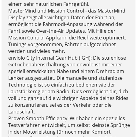
einem sehr natürlichen Fahrgefühl.
MasterMind und Mission Control - das MasterMind
Display zeigt alle wichtigen Daten der Fahrt an,
ermöglicht die Fahrmodi-Anpassung während der
Fahrt sowie Over-the-Air Updates. Mit Hilfe der
Mission Control App kann die Reichweite optimiert,
Tunings vorgenommen, Fahrten aufgezeichnet
werden und vieles mehr.
enviolo City Internal Gear Hub (IGH): Die stufenlose
Getriebenabenschaltung von enviolo ist mit einer
speziell entwickelten Nabe und einem Drehrad am
Lenker ausgestattet. Die manuelle und stufenlose
Technologie ist so einfach zu bedienen wie der
Lautstärkeregler am Radio. Dies ermöglicht dir, dich
voll und ganz auf die wichtigen Aspekte deines Rides
zu konzentrieren, sei es der Verkehr oder die
Landschaft.
Proven Smooth Efficiency: Wir haben ein spezielles
Testverfahren entwickelt, um selbst kleinste Sprünge
in der Motorleistung für noch mehr Komfort