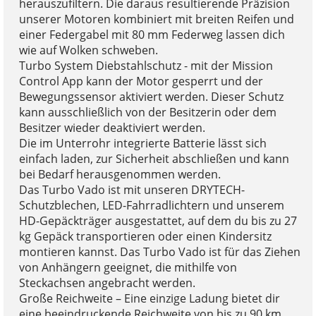
herauszufiltern. Die daraus resultierende Präzision
unserer Motoren kombiniert mit breiten Reifen und
einer Federgabel mit 80 mm Federweg lassen dich
wie auf Wolken schweben.
Turbo System Diebstahlschutz - mit der Mission
Control App kann der Motor gesperrt und der
Bewegungssensor aktiviert werden. Dieser Schutz
kann ausschließlich von der Besitzerin oder dem
Besitzer wieder deaktiviert werden.
Die im Unterrohr integrierte Batterie lässt sich
einfach laden, zur Sicherheit abschließen und kann
bei Bedarf herausgenommen werden.
Das Turbo Vado ist mit unseren DRYTECH-
Schutzblechen, LED-Fahrradlichtern und unserem
HD-Gepäckträger ausgestattet, auf dem du bis zu 27
kg Gepäck transportieren oder einen Kindersitz
montieren kannst. Das Turbo Vado ist für das Ziehen
von Anhängern geeignet, die mithilfe von
Steckachsen angebracht werden.
Große Reichweite – Eine einzige Ladung bietet dir
eine beeindruckende Reichweite von bis zu 90 km