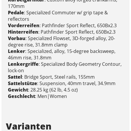
170mm
Pedale
: Specialized Commuter w/ grip tape &
reflectors
Vorderreifen
: Pathfinder Sport Reflect, 650Bx2.3
Hinterreifen
: Pathfinder Sport Reflect, 650Bx2.3
Vorbau
: Specialized Flowset, 3D-forged alloy, 20-
degree rise, 31.8mm clamp
Lenker
: Specialized, alloy, 15-degree backsweep,
46mm rise, 31.8mm
Lenkergriffe
: Specialized Body Geometry Contour,
lock-on
Sattel
: Bridge Sport, Steel rails, 155mm
Sattelstütze
: Suspension, 40mm travel, 34.9mm
Gewicht
: 28.25 kg (62 lb, 4.5 oz)
Geschlecht
: Men|Women
Varianten