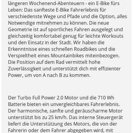
längeren Wochenend-Abenteuern - ein E-Bike fürs
Leben: Das sanfteste E-Bike Fahrerlebnis für
verschiedenste Wege und Pfade und die Option, alles
Notwendige mitnehmen zu können. Die neue
Geometrie ist auf sportliches Fahren ausgelegt und
gleichzeitig komfortabel genug für leichte Workouts
und den Einsatz in der Stadt. Wir haben die
Erkenntnisse eines schnellen Roadbikes und die
Verspieltheit eines Mountainbikes miteinbezogen.
Die Position auf dem Rad vermittelt hohe
Zuverlässigkeit und unterstützt dich mit effizienter
Power, um von A nach B zu kommen.
Der Turbo Full Power 2.0 Motor und die 710 Wh
Batterie bieten ein unvergleichbares Fahrerlebnis.
Der harmonische, sanfte und geräuscharme Motor
unterstützt bis zu 25 km/h. Das interne Steuergerät
liefert die Unterstützung des Motors, die von der
Fahrerin oder dem Fahrer abgegeben wird, mit