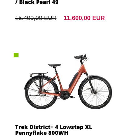
/ Black Pearl 49
15.499,00 EUR
11.600,00 EUR
Trek District+ 4 Lowstep XL
Pennyflake 800WH