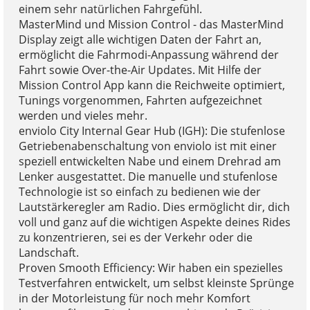
einem sehr natürlichen Fahrgefühl.
MasterMind und Mission Control - das MasterMind
Display zeigt alle wichtigen Daten der Fahrt an,
ermöglicht die Fahrmodi-Anpassung während der
Fahrt sowie Over-the-Air Updates. Mit Hilfe der
Mission Control App kann die Reichweite optimiert,
Tunings vorgenommen, Fahrten aufgezeichnet
werden und vieles mehr.
enviolo City Internal Gear Hub (IGH): Die stufenlose
Getriebenabenschaltung von enviolo ist mit einer
speziell entwickelten Nabe und einem Drehrad am
Lenker ausgestattet. Die manuelle und stufenlose
Technologie ist so einfach zu bedienen wie der
Lautstärkeregler am Radio. Dies ermöglicht dir, dich
voll und ganz auf die wichtigen Aspekte deines Rides
zu konzentrieren, sei es der Verkehr oder die
Landschaft.
Proven Smooth Efficiency: Wir haben ein spezielles
Testverfahren entwickelt, um selbst kleinste Sprünge
in der Motorleistung für noch mehr Komfort