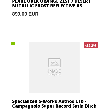
PEARL OVER ORANGE ZEST / DESERT
METALLIC FROST REFLECTIVE XS
899,00 EUR
-25.2%
Specialized S-Works Aethos LTD -
Campagnolo Super Record Satin Birch