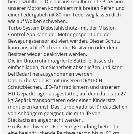
herauszufiltern. Die daraus resultierende Präzision
unserer Motoren kombiniert mit breiten Reifen und
einer Federgabel mit 80 mm Federweg lassen dich
wie auf Wolken schweben.
Turbo System Diebstahlschutz - mit der Mission
Control App kann der Motor gesperrt und der
Bewegungssensor aktiviert werden. Dieser Schutz
kann ausschließlich von der Besitzerin oder dem
Besitzer wieder deaktiviert werden.
Die im Unterrohr integrierte Batterie lässt sich
einfach laden, zur Sicherheit abschließen und kann
bei Bedarf herausgenommen werden.
Das Turbo Vado ist mit unseren DRYTECH-
Schutzblechen, LED-Fahrradlichtern und unserem
HD-Gepäckträger ausgestattet, auf dem du bis zu 27
kg Gepäck transportieren oder einen Kindersitz
montieren kannst. Das Turbo Vado ist für das Ziehen
von Anhängern geeignet, die mithilfe von
Steckachsen angebracht werden.
Große Reichweite – Eine einzige Ladung bietet dir
eine beeindruckende Reichweite von bis zu 90 km