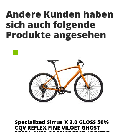
Andere Kunden haben
sich auch folgende
Produkte angesehen
Specialized Sirrus X 3.0 GLOSS 50%
CQV REFLEX FINE VILOET GHOST