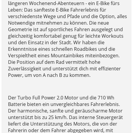
längeren Wochenend-Abenteuern - ein E-Bike fürs
Leben: Das sanfteste E-Bike Fahrerlebnis für
verschiedenste Wege und Pfade und die Option, alles
Notwendige mitnehmen zu können. Die neue
Geometrie ist auf sportliches Fahren ausgelegt und
gleichzeitig komfortabel genug für leichte Workouts
und den Einsatz in der Stadt. Wir haben die
Erkenntnisse eines schnellen Roadbikes und die
Verspieltheit eines Mountainbikes miteinbezogen.
Die Position auf dem Rad vermittelt hohe
Zuverlässigkeit und unterstützt dich mit effizienter
Power, um von A nach B zu kommen.
Der Turbo Full Power 2.0 Motor und die 710 Wh
Batterie bieten ein unvergleichbares Fahrerlebnis.
Der harmonische, sanfte und geräuscharme Motor
unterstützt bis zu 25 km/h. Das interne Steuergerät
liefert die Unterstützung des Motors, die von der
Fahrerin oder dem Fahrer abgegeben wird, mit