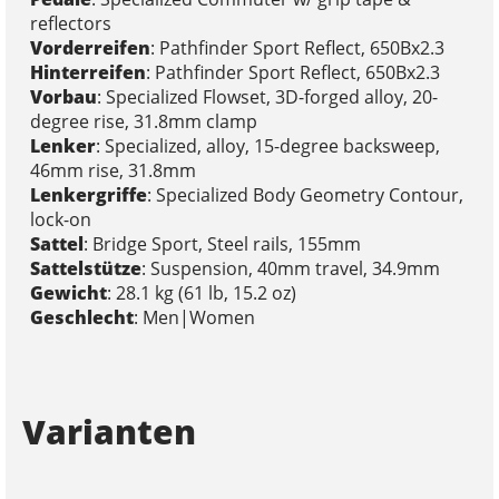
reflectors
Vorderreifen
: Pathfinder Sport Reflect, 650Bx2.3
Hinterreifen
: Pathfinder Sport Reflect, 650Bx2.3
Vorbau
: Specialized Flowset, 3D-forged alloy, 20-
degree rise, 31.8mm clamp
Lenker
: Specialized, alloy, 15-degree backsweep,
46mm rise, 31.8mm
Lenkergriffe
: Specialized Body Geometry Contour,
lock-on
Sattel
: Bridge Sport, Steel rails, 155mm
Sattelstütze
: Suspension, 40mm travel, 34.9mm
Gewicht
: 28.1 kg (61 lb, 15.2 oz)
Geschlecht
: Men|Women
Varianten