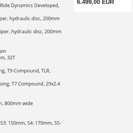
6.499,00 EUR
 Ride Dynamics Developed,
iper, hydraulic disc, 200mm
liper, hydraulic disc, 200mm
ain
mm, 32T
sing, T9 Compound, TLR,
Casing, T7 Compound, 29x2.4
mm, 800mm wide
, S3: 150mm, S4: 170mm, S5-