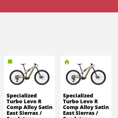
Specialized
Specialized
Turbo Levo R
Turbo Levo R
Comp Alloy Satin
Comp Alloy Satin
East Sierras /
East Sierras /