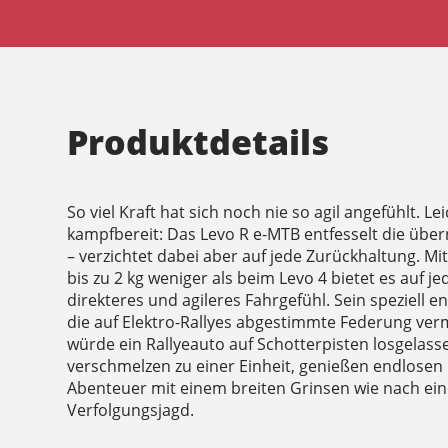
Produktdetails
So viel Kraft hat sich noch nie so agil angefühlt. L
kampfbereit: Das Levo R e-MTB entfesselt die über
– verzichtet dabei aber auf jede Zurückhaltung. 
bis zu 2 kg weniger als beim Levo 4 bietet es auf j
direkteres und agileres Fahrgefühl. Sein speziell 
die auf Elektro-Rallyes abgestimmte Federung verm
würde ein Rallyeauto auf Schotterpisten losgelass
verschmelzen zu einer Einheit, genießen endlose
Abenteuer mit einem breiten Grinsen wie nach ei
Verfolgungsjagd.