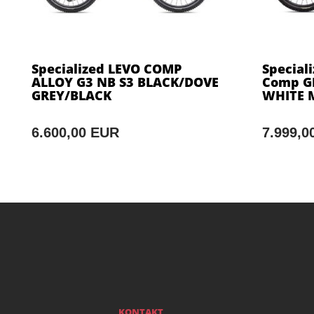
Specialized LEVO COMP
Special
ALLOY G3 NB S3 BLACK/DOVE
Comp G
GREY/BLACK
WHITE 
6.600,00 EUR
7.999,0
KONTAKT