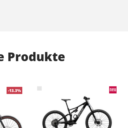
e Produkte
-13.3%