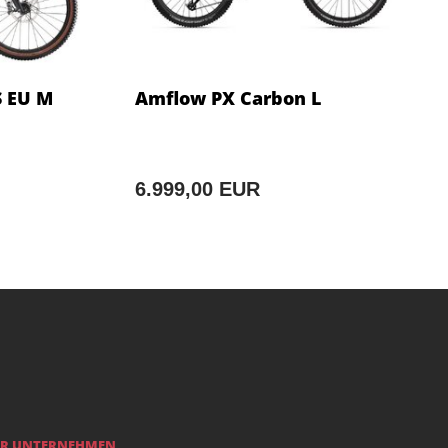
S EU M
Amflow PX Carbon L
6.999,00 EUR
R UNTERNEHMEN