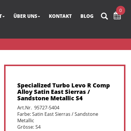
0
T
ÜBER UNS
KONTAKT
BLOG
Specialized Turbo Levo R Comp
Alloy Satin East Sierras /
Sandstone Metallic S4
Art.Nr. 95727-5404
Farbe: Satin East Sierras / Sandstone
Metallic
Grösse: S4