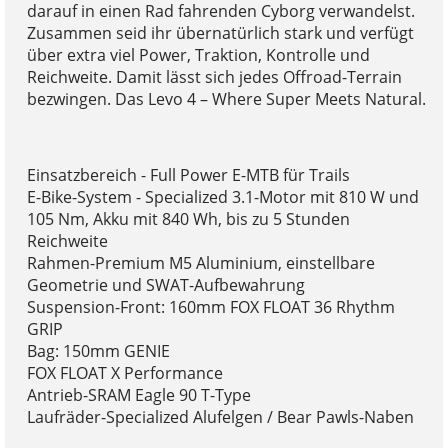
darauf in einen Rad fahrenden Cyborg verwandelst.
Zusammen seid ihr übernatürlich stark und verfügt
über extra viel Power, Traktion, Kontrolle und
Reichweite. Damit lässt sich jedes Offroad-Terrain
bezwingen. Das Levo 4 – Where Super Meets Natural.
Einsatzbereich - Full Power E-MTB für Trails
E-Bike-System - Specialized 3.1-Motor mit 810 W und
105 Nm, Akku mit 840 Wh, bis zu 5 Stunden
Reichweite
Rahmen-Premium M5 Aluminium, einstellbare
Geometrie und SWAT-Aufbewahrung
Suspension-Front: 160mm FOX FLOAT 36 Rhythm
GRIP
Bag: 150mm GENIE
FOX FLOAT X Performance
Antrieb-SRAM Eagle 90 T-Type
Laufräder-Specialized Alufelgen / Bear Pawls-Naben