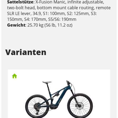
Sattelstütze
: X-Fusion Manic, infinite adjustable,
two-bolt head, bottom mount cable routing, remote
SLR LE lever, 34.9, S1: 100mm, S2: 125mm, S3:
150mm, S4: 170mm, S5/S6: 190mm
Gewicht
: 25.70 kg (56 lb, 11.2 oz)
Varianten