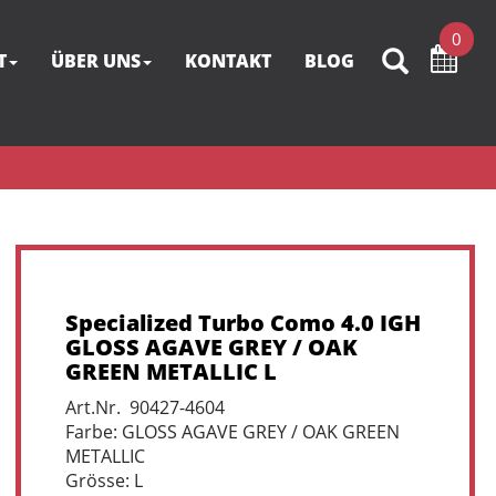
0
T
ÜBER UNS
KONTAKT
BLOG
Specialized Turbo Como 4.0 IGH
GLOSS AGAVE GREY / OAK
GREEN METALLIC L
Art.Nr. 90427-4604
Farbe: GLOSS AGAVE GREY / OAK GREEN
METALLIC
Grösse: L