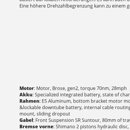
Eine höhere Drehzahlbegrenzung kann zu einem ge
Motor
: Motor, Brose, gen2, torque 70nm, 28mph
Akku
: Specialized integrated battery, state of ch
Rahmen
: E5 Aluminum, bottom bracket motor mou
&lockable downtube battery, internal cable routing
mount, sliding dropout
Gabel
: Front Suspension SR Suntour, 80mm of tr
Bremse vorne
: Shimano 2 pistons hydraulic dis