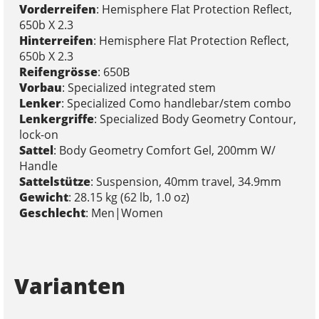
Vorderreifen
: Hemisphere Flat Protection Reflect,
650b X 2.3
Hinterreifen
: Hemisphere Flat Protection Reflect,
650b X 2.3
Reifengrösse
: 650B
Vorbau
: Specialized integrated stem
Lenker
: Specialized Como handlebar/stem combo
Lenkergriffe
: Specialized Body Geometry Contour,
lock-on
Sattel
: Body Geometry Comfort Gel, 200mm W/
Handle
Sattelstütze
: Suspension, 40mm travel, 34.9mm
Gewicht
: 28.15 kg (62 lb, 1.0 oz)
Geschlecht
: Men|Women
Varianten