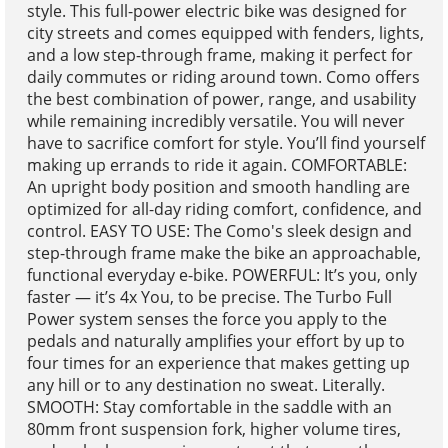
style. This full-power electric bike was designed for
city streets and comes equipped with fenders, lights,
and a low step-through frame, making it perfect for
daily commutes or riding around town. Como offers
the best combination of power, range, and usability
while remaining incredibly versatile. You will never
have to sacrifice comfort for style. You’ll find yourself
making up errands to ride it again. COMFORTABLE:
An upright body position and smooth handling are
optimized for all-day riding comfort, confidence, and
control. EASY TO USE: The Como's sleek design and
step-through frame make the bike an approachable,
functional everyday e-bike. POWERFUL: It’s you, only
faster — it’s 4x You, to be precise. The Turbo Full
Power system senses the force you apply to the
pedals and naturally amplifies your effort by up to
four times for an experience that makes getting up
any hill or to any destination no sweat. Literally.
SMOOTH: Stay comfortable in the saddle with an
80mm front suspension fork, higher volume tires,