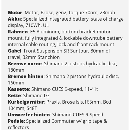
Motor
: Motor, Brose, gen2, torque 70nm, 28mph
Akku
: Specialized integrated battery, state of charge
display, 710Wh, UL
Rahmen
: E5 Aluminum, bottom bracket motor
mount, fully integrated & lockable downtube battery,
internal cable routing, lock and front rack mount
Gabel
: Front Suspension SR Suntour, 80mm of
travel, 32mm Stanchion
Bremse vorne
: Shimano 2 pistons hydraulic disc,
180mm
Bremse hinten
: Shimano 2 pistons hydraulic disc,
160mm
Kassette
: Shimano CUES 9-speed, 11-41t
Kette
: Shimano LG
Kurbelgarnitur
: Praxis, Brose Isis,165mm, Bcd
104mm, S48T
Umwerfer hinten
: Shimano CUES 9-Speed
Pedale
: Specialized Commuter w/ grip tape &
reflectors