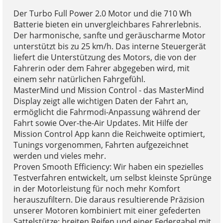
Der Turbo Full Power 2.0 Motor und die 710 Wh
Batterie bieten ein unvergleichbares Fahrerlebnis.
Der harmonische, sanfte und geräuscharme Motor
unterstützt bis zu 25 km/h. Das interne Steuergerät
liefert die Unterstützung des Motors, die von der
Fahrerin oder dem Fahrer abgegeben wird, mit
einem sehr natürlichen Fahrgefühl.
MasterMind und Mission Control - das MasterMind
Display zeigt alle wichtigen Daten der Fahrt an,
ermöglicht die Fahrmodi-Anpassung während der
Fahrt sowie Over-the-Air Updates. Mit Hilfe der
Mission Control App kann die Reichweite optimiert,
Tunings vorgenommen, Fahrten aufgezeichnet
werden und vieles mehr.
Proven Smooth Efficiency: Wir haben ein spezielles
Testverfahren entwickelt, um selbst kleinste Sprünge
in der Motorleistung für noch mehr Komfort
herauszufiltern. Die daraus resultierende Präzision
unserer Motoren kombiniert mit einer gefederten
Sattelstütze; breiten Reifen und einer Federgabel mit